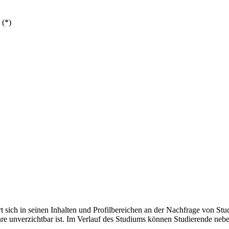
 (*)
t sich in seinen Inhalten und Profilbereichen an der Nachfrage von Stu
ehre unverzichtbar ist. Im Verlauf des Studiums können Studierende n