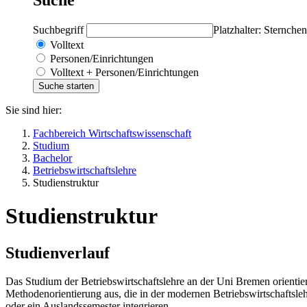
Suchbegriff
Platzhalter: Sternchen
Volltext
Personen/Einrichtungen
Volltext + Personen/Einrichtungen
Sie sind hier:
Fachbereich Wirtschaftswissenschaft
Studium
Bachelor
Betriebswirtschaftslehre
Studienstruktur
Studienstruktur
Studienverlauf
Das Studium der Betriebswirtschaftslehre an der Uni Bremen orientier
Methodenorientierung aus, die in der modernen Betriebswirtschaftsl
oder ein Auslandssemester integrieren.