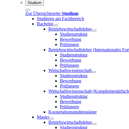
Studium
Zur Übersichtsseite
Studium
Studieren am Fachbereich
Bachelor
Betriebswirtschaftslehre
Studienstruktur
Bewerbung
Prüfungen
Betriebswirtschaftslehre (Internationales F
Studienstruktur
Bewerbung
Prüfungen
Wirtschaftswissenschaft
Studienstruktur
Bewerbung
Prüfungen
Wirtschaftswissenschaft (Komplementärfach
Studienstruktur
Bewerbung
Prüfungen
Kooperationsstudiengänge
Master
Betriebswirtschaftslehre
Studienstruktur