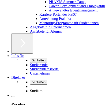
PRAXIS Summer Camp
Career Development and Employabili
Angewandtes Eventmanagement
Karriere-Portal des FB07
Anrechnung Praktika
Mentoring-Programme für Studentinnen
Angebote für Unternehmen
Angebote für Alumni
Infos für
Schließen
Studierende
Studieninteressierte
Unternehmen
Direkt zu
Schließen
Studium
Suche