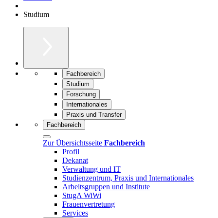
Studium
Fachbereich
Studium
Forschung
Internationales
Praxis und Transfer
Fachbereich
Zur Übersichtsseite
Fachbereich
Profil
Dekanat
Verwaltung und IT
Studienzentrum, Praxis und Internationales
Arbeitsgruppen und Institute
StugA WiWi
Frauenvertretung
Services