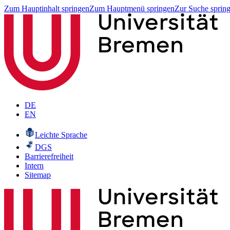
Zum Hauptinhalt springen
Zum Hauptmenü springen
Zur Suche sprin
DE
EN
Leichte Sprache
DGS
Barrierefreiheit
Intern
Sitemap