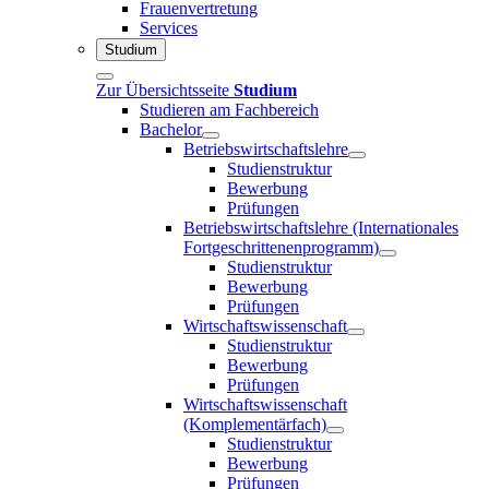
Frauenvertretung
Services
Studium
Zur Übersichtsseite
Studium
Studieren am Fachbereich
Bachelor
Betriebswirtschaftslehre
Studienstruktur
Bewerbung
Prüfungen
Betriebswirtschaftslehre (Internationales
Fortgeschrittenenprogramm)
Studienstruktur
Bewerbung
Prüfungen
Wirtschaftswissenschaft
Studienstruktur
Bewerbung
Prüfungen
Wirtschaftswissenschaft
(Komplementärfach)
Studienstruktur
Bewerbung
Prüfungen