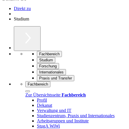
Direkt zu
Studium
Fachbereich
Studium
Forschung
Internationales
Praxis und Transfer
Fachbereich
Zur Übersichtsseite
Fachbereich
Profil
Dekanat
Verwaltung und IT
Studienzentrum, Praxis und Internationales
Arbeitsgruppen und Institute
StugA WiWi