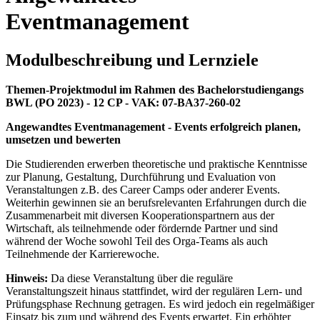
Eventmanagement
Modulbeschreibung und Lernziele
Themen-Projektmodul im Rahmen des Bachelorstudiengangs
BWL (PO 2023) - 12 CP - VAK: 07-BA37-260-02
Angewandtes Eventmanagement - Events erfolgreich planen,
umsetzen und bewerten
Die Studierenden erwerben theoretische und praktische Kenntnisse
zur Planung, Gestaltung, Durchführung und Evaluation von
Veranstaltungen z.B. des Career Camps oder anderer Events.
Weiterhin gewinnen sie an berufsrelevanten Erfahrungen durch die
Zusammenarbeit mit diversen Kooperationspartnern aus der
Wirtschaft, als teilnehmende oder fördernde Partner und sind
während der Woche sowohl Teil des Orga-Teams als auch
Teilnehmende der Karrierewoche.
Hinweis:
Da diese Veranstaltung über die reguläre
Veranstaltungszeit hinaus stattfindet, wird der regulären Lern- und
Prüfungsphase Rechnung getragen. Es wird jedoch ein regelmäßiger
Einsatz bis zum und während des Events erwartet. Ein erhöhter