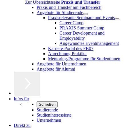
Zur Übersichtsseite
Praxis und Transfer
Praxis und Transfer am Fachbereich
Angebote für Studierende
Praxisrelevante Seminare und Events
Career Camp
PRAXIS Summer Camp
Career Development and
Employability
Angewandtes Eventmanagement
Karriere-Portal des FB07
Anrechnung Praktika
Mentoring-Programme für Studentinnen
Angebote für Unternehmen
Angebote für Alumni
Infos für
Schließen
Studierende
Studieninteressierte
Unternehmen
Direkt zu