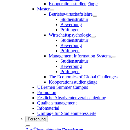
Kooperationsstudiengänge
Master
Betriebswirtschaftslehre
Studienstruktur
Bewerbung
Prüfungen
Wirtschaftspsychologie
Studienstruktur
Bewerbung
Prüfungen
Management Information Systems
Studienstruktur
Bewerbung
Prüfungen
The Economics of Global Challenges
Kooperationsstudiengänge
UBremen Summer Campus
Promotion
Festliche Absolventenverabschiedung
Qualitätsmanagement
Infomaterial
Umfrage für Studieninteressierte
Forschung
Zur Übersichtsseite
Forschung