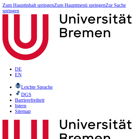
Zum Hauptinhalt springen
Zum Hauptmenü springen
Zur Suche
springen
DE
EN
Leichte Sprache
DGS
Barrierefreiheit
Intern
Sitemap