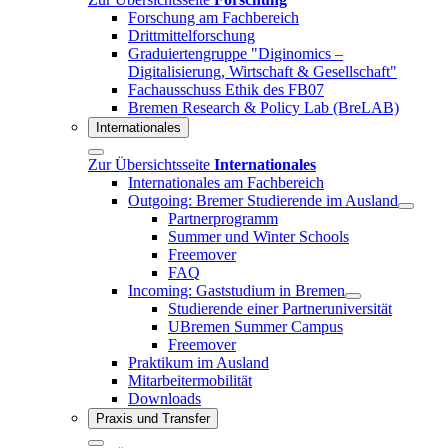
Forschung am Fachbereich
Drittmittelforschung
Graduiertengruppe "Diginomics –
Digitalisierung, Wirtschaft & Gesellschaft"
Fachausschuss Ethik des FB07
Bremen Research & Policy Lab (BreLAB)
Internationales
Zur Übersichtsseite
Internationales
Internationales am Fachbereich
Outgoing: Bremer Studierende im Ausland
Partnerprogramm
Summer und Winter Schools
Freemover
FAQ
Incoming: Gaststudium in Bremen
Studierende einer Partneruniversität
UBremen Summer Campus
Freemover
Praktikum im Ausland
Mitarbeitermobilität
Downloads
Praxis und Transfer