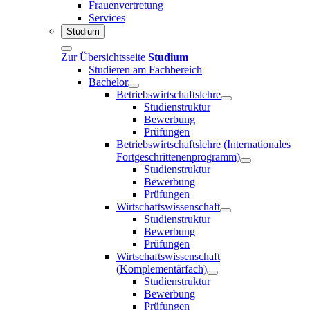
Frauenvertretung
Services
Studium
Zur Übersichtsseite
Studium
Studieren am Fachbereich
Bachelor
Betriebswirtschaftslehre
Studienstruktur
Bewerbung
Prüfungen
Betriebswirtschaftslehre (Internationales
Fortgeschrittenenprogramm)
Studienstruktur
Bewerbung
Prüfungen
Wirtschaftswissenschaft
Studienstruktur
Bewerbung
Prüfungen
Wirtschaftswissenschaft
(Komplementärfach)
Studienstruktur
Bewerbung
Prüfungen