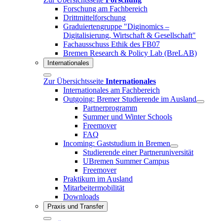
Forschung am Fachbereich
Drittmittelforschung
Graduiertengruppe "Diginomics –
Digitalisierung, Wirtschaft & Gesellschaft"
Fachausschuss Ethik des FB07
Bremen Research & Policy Lab (BreLAB)
Internationales
Zur Übersichtsseite
Internationales
Internationales am Fachbereich
Outgoing: Bremer Studierende im Ausland
Partnerprogramm
Summer und Winter Schools
Freemover
FAQ
Incoming: Gaststudium in Bremen
Studierende einer Partneruniversität
UBremen Summer Campus
Freemover
Praktikum im Ausland
Mitarbeitermobilität
Downloads
Praxis und Transfer