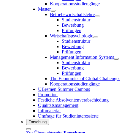
Kooperationsstudiengänge
Master
Betriebswirtschaftslehre
Studienstruktur
Bewerbung
Prüfungen
Wirtschaftspsychologie
Studienstruktur
Bewerbung
Prüfungen
Management Information Systems
Studienstruktur
Bewerbung
Prüfungen
The Economics of Global Challenges
Kooperationsstudiengänge
UBremen Summer Campus
Promotion
Festliche Absolventenverabschiedung
Qualitätsmanagement
Infomaterial
Umfrage für Studieninteressierte
Forschung
Zur Übersichtsseite
Forschung