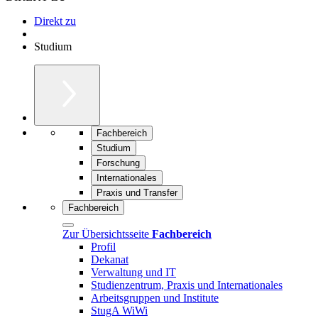
Direkt zu
Studium
Fachbereich
Studium
Forschung
Internationales
Praxis und Transfer
Fachbereich
Zur Übersichtsseite
Fachbereich
Profil
Dekanat
Verwaltung und IT
Studienzentrum, Praxis und Internationales
Arbeitsgruppen und Institute
StugA WiWi