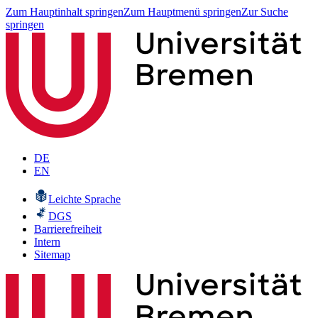
Zum Hauptinhalt springen
Zum Hauptmenü springen
Zur Suche
springen
DE
EN
Leichte Sprache
DGS
Barrierefreiheit
Intern
Sitemap