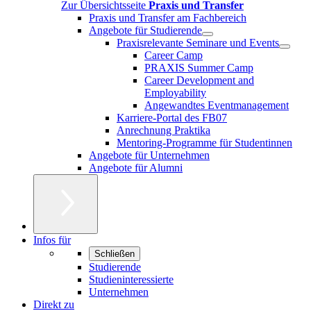
Zur Übersichtsseite
Praxis und Transfer
Praxis und Transfer am Fachbereich
Angebote für Studierende
Praxisrelevante Seminare und Events
Career Camp
PRAXIS Summer Camp
Career Development and
Employability
Angewandtes Eventmanagement
Karriere-Portal des FB07
Anrechnung Praktika
Mentoring-Programme für Studentinnen
Angebote für Unternehmen
Angebote für Alumni
Infos für
Schließen
Studierende
Studieninteressierte
Unternehmen
Direkt zu