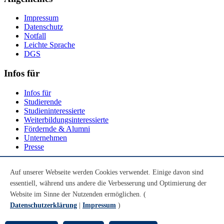
Impressum
Datenschutz
Notfall
Leichte Sprache
DGS
Infos für
Infos für
Studierende
Studieninteressierte
Weiterbildungsinteressierte
Fördernde & Alumni
Unternehmen
Presse
Social Media
Auf unserer Webseite werden Cookies verwendet. Einige davon sind
essentiell, während uns andere die Verbesserung und Optimierung der
Youtube
Instagram
Website im Sinne der Nutzenden ermöglichen. (
LinkedIn
Datenschutzerklärung
|
Impressum
)
Mastodon