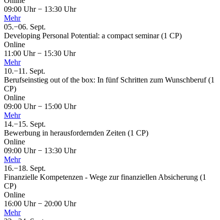
Online
09:00 Uhr
−
13:30 Uhr
Mehr
05.
−
06.
Sept.
Developing Personal Potential: a compact seminar (1 CP)
Online
11:00 Uhr
−
15:30 Uhr
Mehr
10.
−
11.
Sept.
Berufseinstieg out of the box: In fünf Schritten zum Wunschberuf (1
CP)
Online
09:00 Uhr
−
15:00 Uhr
Mehr
14.
−
15.
Sept.
Bewerbung in herausfordernden Zeiten (1 CP)
Online
09:00 Uhr
−
13:30 Uhr
Mehr
16.
−
18.
Sept.
Finanzielle Kompetenzen - Wege zur finanziellen Absicherung (1
CP)
Online
16:00 Uhr
−
20:00 Uhr
Mehr