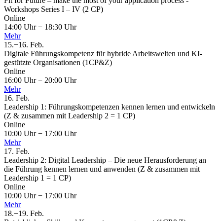
Fit for Future – make the most of your application process -
Workshops Series I – IV (2 CP)
Online
14:00 Uhr
−
18:30 Uhr
Mehr
15.
−
16.
Feb.
Digitale Führungskompetenz für hybride Arbeitswelten und KI-
gestützte Organisationen (1CP&Z)
Online
16:00 Uhr
−
20:00 Uhr
Mehr
16.
Feb.
Leadership 1: Führungskompetenzen kennen lernen und entwickeln
(Z & zusammen mit Leadership 2 = 1 CP)
Online
10:00 Uhr
−
17:00 Uhr
Mehr
17.
Feb.
Leadership 2: Digital Leadership – Die neue Herausforderung an
die Führung kennen lernen und anwenden (Z & zusammen mit
Leadership 1 = 1 CP)
Online
10:00 Uhr
−
17:00 Uhr
Mehr
18.
−
19.
Feb.