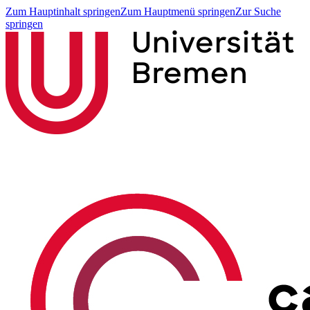
Zum Hauptinhalt springen
Zum Hauptmenü springen
Zur Suche
springen