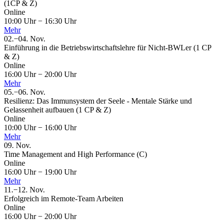
(1CP & Z)
Online
10:00 Uhr
−
16:30 Uhr
Mehr
02.
−
04.
Nov.
Einführung in die Betriebswirtschaftslehre für Nicht-BWLer (1 CP
& Z)
Online
16:00 Uhr
−
20:00 Uhr
Mehr
05.
−
06.
Nov.
Resilienz: Das Immunsystem der Seele - Mentale Stärke und
Gelassenheit aufbauen (1 CP & Z)
Online
10:00 Uhr
−
16:00 Uhr
Mehr
09.
Nov.
Time Management and High Performance (C)
Online
16:00 Uhr
−
19:00 Uhr
Mehr
11.
−
12.
Nov.
Erfolgreich im Remote-Team Arbeiten
Online
16:00 Uhr
−
20:00 Uhr