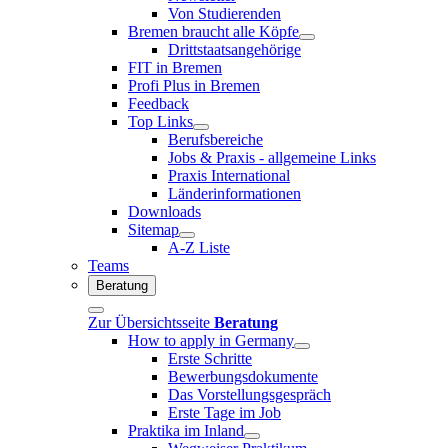
Von Studierenden
Bremen braucht alle Köpfe
Drittstaatsangehörige
FIT in Bremen
Profi Plus in Bremen
Feedback
Top Links
Berufsbereiche
Jobs & Praxis - allgemeine Links
Praxis International
Länderinformationen
Downloads
Sitemap
A-Z Liste
Teams
Beratung
Zur Übersichtsseite
Beratung
How to apply in Germany
Erste Schritte
Bewerbungsdokumente
Das Vorstellungsgespräch
Erste Tage im Job
Praktika im Inland