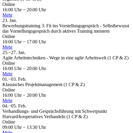
Online
16:00 Uhr
−
20:00 Uhr
Mehr
23.
Jan.
Bewerbungstraining 3: Fit ins Vorstellungsgespräch - Selbstbewusst
das Vorstellungsgespräch durch aktives Training meistern
Online
10:00 Uhr
−
17:00 Uhr
Mehr
25.
−
27.
Jan.
Agile Arbeitstechniken - Wege in eine agile Arbeitswelt (1 CP & Z)
Online
16:00 Uhr
−
20:00 Uhr
Mehr
01.
−
03.
Feb.
Klassisches Projektmanagement (1 CP & Z)
Online
16:00 Uhr
−
20:00 Uhr
Mehr
04.
−
05.
Feb.
Verhandlungs- und Gesprächsführung mit Schwerpunkt
Harvard/kooperatives Verhandeln (1 CP & Z)
Online
09:00 Uhr
−
13:30 Uhr
Mehr