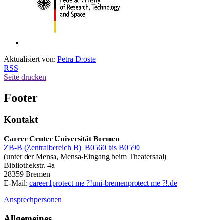
Aktualisiert von:
Petra Droste
RSS
Seite drucken
Footer
Kontakt
Career Center Universität Bremen
ZB-B (Zentralbereich B)
,
B0560 bis B0590
(unter der Mensa, Mensa-Eingang beim Theatersaal)
Bibliothekstr. 4a
28359 Bremen
E-Mail:
career1
protect me ?!
uni-bremen
protect me ?!
.de
Ansprechpersonen
Allgemeines