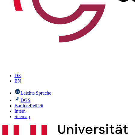
DE
EN
Leichte Sprache
DGS
Barrierefreiheit
Intern
Sitemap