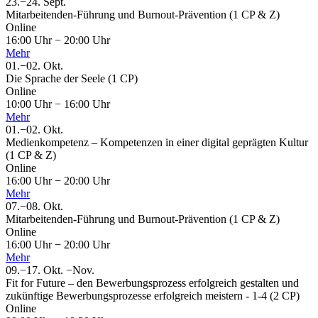
23.
−
24.
Sept.
Mitarbeitenden-Führung und Burnout-Prävention (1 CP & Z)
Online
16:00 Uhr
−
20:00 Uhr
Mehr
01.
−
02.
Okt.
Die Sprache der Seele (1 CP)
Online
10:00 Uhr
−
16:00 Uhr
Mehr
01.
−
02.
Okt.
Medienkompetenz – Kompetenzen in einer digital geprägten Kultur
(1 CP & Z)
Online
16:00 Uhr
−
20:00 Uhr
Mehr
07.
−
08.
Okt.
Mitarbeitenden-Führung und Burnout-Prävention (1 CP & Z)
Online
16:00 Uhr
−
20:00 Uhr
Mehr
09.
−
17.
Okt.
−
Nov.
Fit for Future – den Bewerbungsprozess erfolgreich gestalten und
zukünftige Bewerbungsprozesse erfolgreich meistern - 1-4 (2 CP)
Online