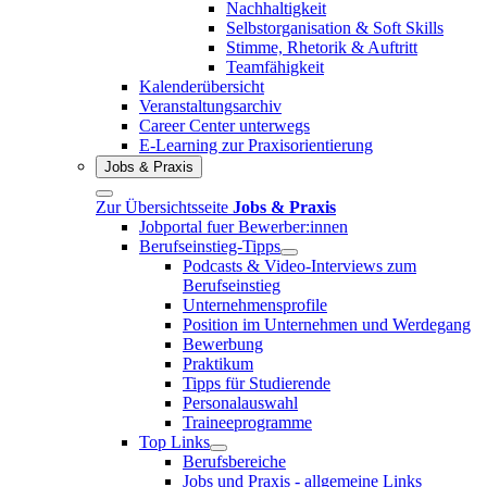
Nachhaltigkeit
Selbstorganisation & Soft Skills
Stimme, Rhetorik & Auftritt
Teamfähigkeit
Kalenderübersicht
Veranstaltungsarchiv
Career Center unterwegs
E-Learning zur Praxisorientierung
Jobs & Praxis
Zur Übersichtsseite
Jobs & Praxis
Jobportal fuer Bewerber:innen
Berufseinstieg-Tipps
Podcasts & Video-Interviews zum
Berufseinstieg
Unternehmensprofile
Position im Unternehmen und Werdegang
Bewerbung
Praktikum
Tipps für Studierende
Personalauswahl
Traineeprogramme
Top Links
Berufsbereiche
Jobs und Praxis - allgemeine Links