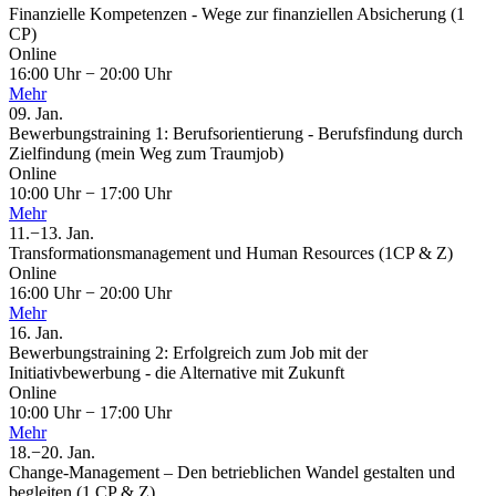
Finanzielle Kompetenzen - Wege zur finanziellen Absicherung (1
CP)
Online
16:00 Uhr
−
20:00 Uhr
Mehr
09.
Jan.
Bewerbungstraining 1: Berufsorientierung - Berufsfindung durch
Zielfindung (mein Weg zum Traumjob)
Online
10:00 Uhr
−
17:00 Uhr
Mehr
11.
−
13.
Jan.
Transformationsmanagement und Human Resources (1CP & Z)
Online
16:00 Uhr
−
20:00 Uhr
Mehr
16.
Jan.
Bewerbungstraining 2: Erfolgreich zum Job mit der
Initiativbewerbung - die Alternative mit Zukunft
Online
10:00 Uhr
−
17:00 Uhr
Mehr
18.
−
20.
Jan.
Change-Management – Den betrieblichen Wandel gestalten und
begleiten (1 CP & Z)