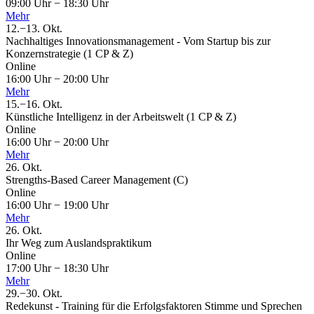
09:00 Uhr
−
18:30 Uhr
Mehr
12.
−
13.
Okt.
Nachhaltiges Innovationsmanagement - Vom Startup bis zur
Konzernstrategie (1 CP & Z)
Online
16:00 Uhr
−
20:00 Uhr
Mehr
15.
−
16.
Okt.
Künstliche Intelligenz in der Arbeitswelt (1 CP & Z)
Online
16:00 Uhr
−
20:00 Uhr
Mehr
26.
Okt.
Strengths-Based Career Management (C)
Online
16:00 Uhr
−
19:00 Uhr
Mehr
26.
Okt.
Ihr Weg zum Auslandspraktikum
Online
17:00 Uhr
−
18:30 Uhr
Mehr
29.
−
30.
Okt.
Redekunst - Training für die Erfolgsfaktoren Stimme und Sprechen