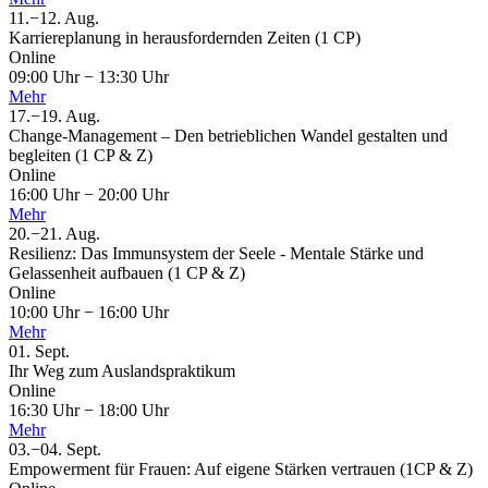
11.
−
12.
Aug.
Karriereplanung in herausfordernden Zeiten (1 CP)
Online
09:00 Uhr
−
13:30 Uhr
Mehr
17.
−
19.
Aug.
Change-Management – Den betrieblichen Wandel gestalten und
begleiten (1 CP & Z)
Online
16:00 Uhr
−
20:00 Uhr
Mehr
20.
−
21.
Aug.
Resilienz: Das Immunsystem der Seele - Mentale Stärke und
Gelassenheit aufbauen (1 CP & Z)
Online
10:00 Uhr
−
16:00 Uhr
Mehr
01.
Sept.
Ihr Weg zum Auslandspraktikum
Online
16:30 Uhr
−
18:00 Uhr
Mehr
03.
−
04.
Sept.
Empowerment für Frauen: Auf eigene Stärken vertrauen (1CP & Z)