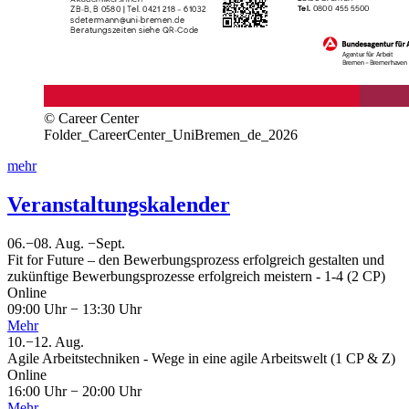
© Career Center
Folder_CareerCenter_UniBremen_de_2026
mehr
Veranstaltungskalender
06.
−
08.
Aug.
−
Sept.
Fit for Future – den Bewerbungsprozess erfolgreich gestalten und
zukünftige Bewerbungsprozesse erfolgreich meistern - 1-4 (2 CP)
Online
09:00 Uhr
−
13:30 Uhr
Mehr
10.
−
12.
Aug.
Agile Arbeitstechniken - Wege in eine agile Arbeitswelt (1 CP & Z)
Online
16:00 Uhr
−
20:00 Uhr
Mehr