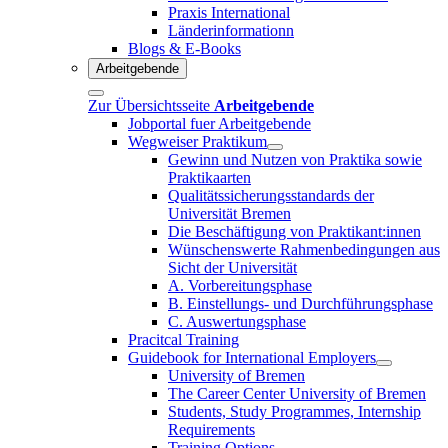
Praxis International
Länderinformationn
Blogs & E-Books
Arbeitgebende
Zur Übersichtsseite
Arbeitgebende
Jobportal fuer Arbeitgebende
Wegweiser Praktikum
Gewinn und Nutzen von Praktika sowie
Praktikaarten
Qualitätssicherungsstandards der
Universität Bremen
Die Beschäftigung von Praktikant:innen
Wünschenswerte Rahmenbedingungen aus
Sicht der Universität
A. Vorbereitungsphase
B. Einstellungs- und Durchführungsphase
C. Auswertungsphase
Pracitcal Training
Guidebook for International Employers
University of Bremen
The Career Center University of Bremen
Students, Study Programmes, Internship
Requirements
Training Options