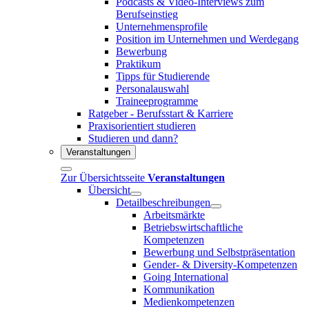
Podcasts & Video-Interviews zum
Berufseinstieg
Unternehmensprofile
Position im Unternehmen und Werdegang
Bewerbung
Praktikum
Tipps für Studierende
Personalauswahl
Traineeprogramme
Ratgeber - Berufsstart & Karriere
Praxisorientiert studieren
Studieren und dann?
Veranstaltungen
Zur Übersichtsseite
Veranstaltungen
Übersicht
Detailbeschreibungen
Arbeitsmärkte
Betriebswirtschaftliche
Kompetenzen
Bewerbung und Selbstpräsentation
Gender- & Diversity-Kompetenzen
Going International
Kommunikation
Medienkompetenzen