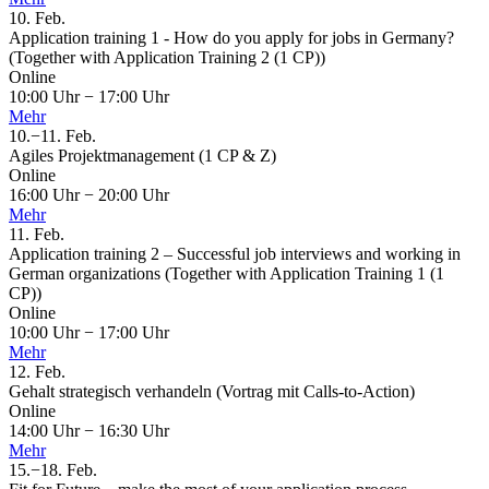
10.
Feb.
Application training 1 - How do you apply for jobs in Germany?
(Together with Application Training 2 (1 CP))
Online
10:00 Uhr
−
17:00 Uhr
Mehr
10.
−
11.
Feb.
Agiles Projektmanagement (1 CP & Z)
Online
16:00 Uhr
−
20:00 Uhr
Mehr
11.
Feb.
Application training 2 – Successful job interviews and working in
German organizations (Together with Application Training 1 (1
CP))
Online
10:00 Uhr
−
17:00 Uhr
Mehr
12.
Feb.
Gehalt strategisch verhandeln (Vortrag mit Calls-to-Action)
Online
14:00 Uhr
−
16:30 Uhr
Mehr
15.
−
18.
Feb.