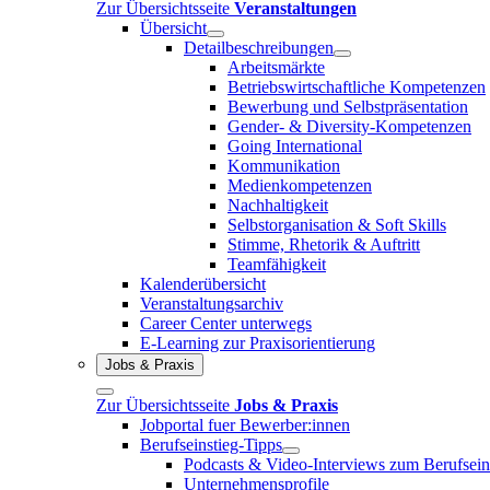
Zur Übersichtsseite
Veranstaltungen
Übersicht
Detailbeschreibungen
Arbeitsmärkte
Betriebswirtschaftliche Kompetenzen
Bewerbung und Selbstpräsentation
Gender- & Diversity-Kompetenzen
Going International
Kommunikation
Medienkompetenzen
Nachhaltigkeit
Selbstorganisation & Soft Skills
Stimme, Rhetorik & Auftritt
Teamfähigkeit
Kalenderübersicht
Veranstaltungsarchiv
Career Center unterwegs
E-Learning zur Praxisorientierung
Jobs & Praxis
Zur Übersichtsseite
Jobs & Praxis
Jobportal fuer Bewerber:innen
Berufseinstieg-Tipps
Podcasts & Video-Interviews zum Berufsein
Unternehmensprofile