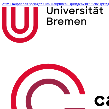
Zum Hauptinhalt springen
Zum Hauptmenü springen
Zur Suche sprin