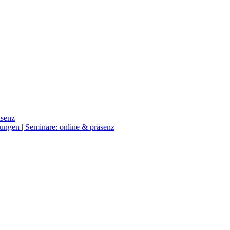
äsenz
ngen | Seminare: online & präsenz