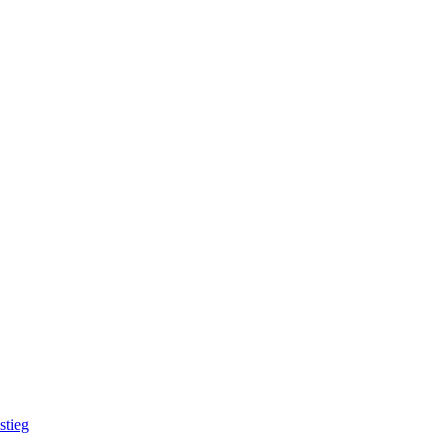
stieg