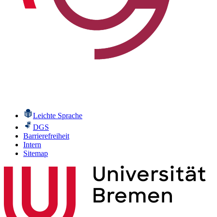
Leichte Sprache
DGS
Barrierefreiheit
Intern
Sitemap