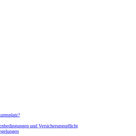
ikumsplatz?
menbedingungen und Versicherungspflicht
Regelungen