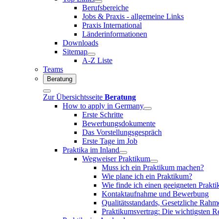
Berufsbereiche
Jobs & Praxis - allgemeine Links
Praxis International
Länderinformationen
Downloads
Sitemap
A-Z Liste
Teams
Beratung
Zur Übersichtsseite
Beratung
How to apply in Germany
Erste Schritte
Bewerbungsdokumente
Das Vorstellungsgespräch
Erste Tage im Job
Praktika im Inland
Wegweiser Praktikum
Muss ich ein Praktikum machen?
Wie plane ich ein Praktikum?
Wie finde ich einen geeigneten Prakt
Kontaktaufnahme und Bewerbung
Qualitätsstandards, Gesetzliche Rah
Praktikumsvertrag: Die wichtigsten 