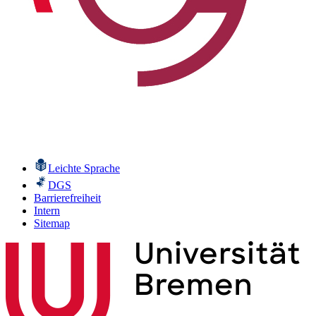
Leichte Sprache
DGS
Barrierefreiheit
Intern
Sitemap