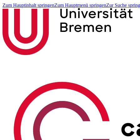
Zum Hauptinhalt springen
Zum Hauptmenü springen
Zur Suche sprin