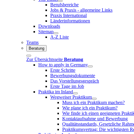
Berufsbereiche
Jobs & Praxis - allgemeine Links
Praxis International
Länderinformationen
Downloads
Sitemap
A-Z Liste
Teams
Beratung
Zur Übersichtsseite
Beratung
How to apply in Germany
Erste Schritte
Bewerbungsdokumente
Das Vorstellungsgespräch
Erste Tage im Job
Praktika im Inland
Wegweiser Praktikum
Muss ich ein Praktikum machen?
Wie plane ich ein Praktikum?
Wie finde ich einen geeigneten Prakt
Kontaktaufnahme und Bewerbung
Qualitätsstandards, Gesetzliche Rah
Praktikumsvertrag: Die wichtigsten 