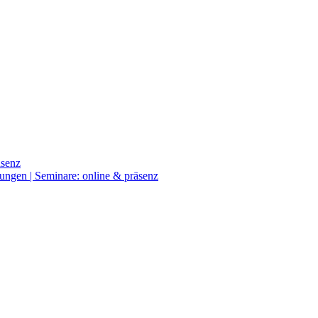
äsenz
ngen | Seminare: online & präsenz