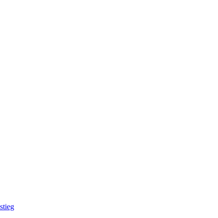
stieg