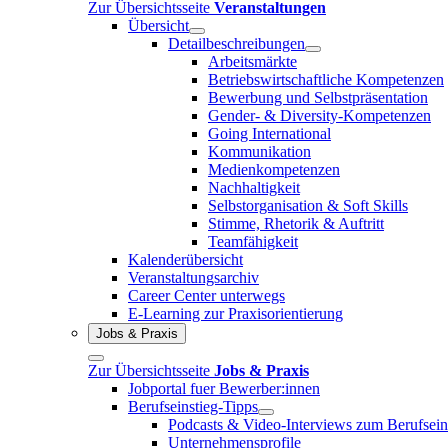
Zur Übersichtsseite
Veranstaltungen
Übersicht
Detailbeschreibungen
Arbeitsmärkte
Betriebswirtschaftliche Kompetenzen
Bewerbung und Selbstpräsentation
Gender- & Diversity-Kompetenzen
Going International
Kommunikation
Medienkompetenzen
Nachhaltigkeit
Selbstorganisation & Soft Skills
Stimme, Rhetorik & Auftritt
Teamfähigkeit
Kalenderübersicht
Veranstaltungsarchiv
Career Center unterwegs
E-Learning zur Praxisorientierung
Jobs & Praxis
Zur Übersichtsseite
Jobs & Praxis
Jobportal fuer Bewerber:innen
Berufseinstieg-Tipps
Podcasts & Video-Interviews zum Berufsein
Unternehmensprofile