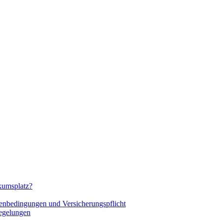
ikumsplatz?
menbedingungen und Versicherungspflicht
Regelungen