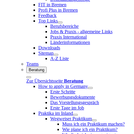
FIT in Bremen
Profi Plus in Bremen
Feedback
Top Links
Berufsbereiche
Jobs & Praxis - allgemeine Links
Praxis International
Länderinformationen
Downloads
Sitemap
A-Z Liste
Teams
Beratung
Zur Übersichtsseite
Beratung
How to apply in Germany
Erste Schritte
Bewerbungsdokumente
Das Vorstellungsgespräch
Erste Tage im Job
Praktika im Inland
Wegweiser Praktikum
Muss ich ein Praktikum machen?
Wie plane ich ein Praktikum?