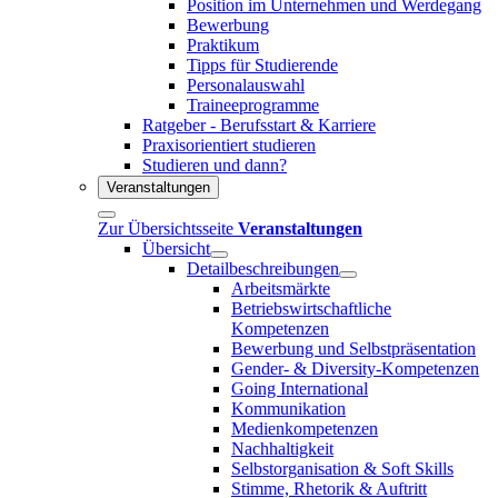
Position im Unternehmen und Werdegang
Bewerbung
Praktikum
Tipps für Studierende
Personalauswahl
Traineeprogramme
Ratgeber - Berufsstart & Karriere
Praxisorientiert studieren
Studieren und dann?
Veranstaltungen
Zur Übersichtsseite
Veranstaltungen
Übersicht
Detailbeschreibungen
Arbeitsmärkte
Betriebswirtschaftliche
Kompetenzen
Bewerbung und Selbstpräsentation
Gender- & Diversity-Kompetenzen
Going International
Kommunikation
Medienkompetenzen
Nachhaltigkeit
Selbstorganisation & Soft Skills
Stimme, Rhetorik & Auftritt