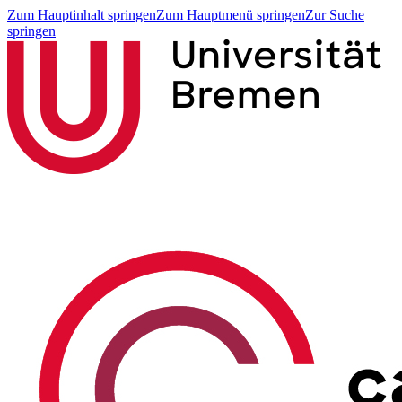
Zum Hauptinhalt springen
Zum Hauptmenü springen
Zur Suche
springen