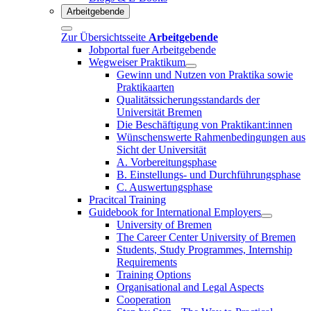
Arbeitgebende
Zur Übersichtsseite
Arbeitgebende
Jobportal fuer Arbeitgebende
Wegweiser Praktikum
Gewinn und Nutzen von Praktika sowie
Praktikaarten
Qualitätssicherungsstandards der
Universität Bremen
Die Beschäftigung von Praktikant:innen
Wünschenswerte Rahmenbedingungen aus
Sicht der Universität
A. Vorbereitungsphase
B. Einstellungs- und Durchführungsphase
C. Auswertungsphase
Pracitcal Training
Guidebook for International Employers
University of Bremen
The Career Center University of Bremen
Students, Study Programmes, Internship
Requirements
Training Options
Organisational and Legal Aspects
Cooperation