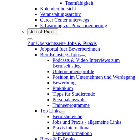
Teamfähigkeit
Kalenderübersicht
Veranstaltungsarchiv
Career Center unterwegs
E-Learning zur Praxisorientierung
Jobs & Praxis
Zur Übersichtsseite
Jobs & Praxis
Jobportal fuer Bewerber:innen
Berufseinstieg-Tipps
Podcasts & Video-Interviews zum
Berufseinstieg
Unternehmensprofile
Position im Unternehmen und Werdegang
Bewerbung
Praktikum
Tipps für Studierende
Personalauswahl
Traineeprogramme
Top Links
Berufsbereiche
Jobs und Praxis - allgemeine Links
Praxis International
Länderinformationn
Blogs & E-Books