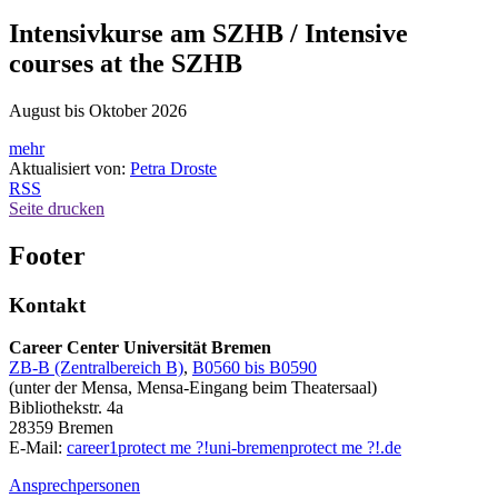
Intensivkurse am SZHB / Intensive
courses at the SZHB
August bis Oktober 2026
mehr
Aktualisiert von:
Petra Droste
RSS
Seite drucken
Footer
Kontakt
Career Center Universität Bremen
ZB-B (Zentralbereich B)
,
B0560 bis B0590
(unter der Mensa, Mensa-Eingang beim Theatersaal)
Bibliothekstr. 4a
28359 Bremen
E-Mail:
career1
protect me ?!
uni-bremen
protect me ?!
.de
Ansprechpersonen