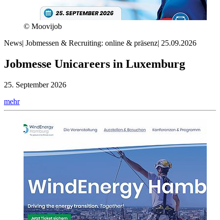
© Moovijob
News
|
Jobmessen & Recruiting: online & präsenz
|
25.09.2026
Jobmesse Unicareers in Luxemburg
25. September 2026
mehr