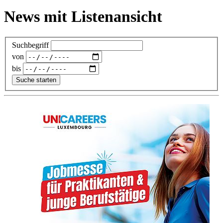
News mit Listenansicht
Suchbegriff
von
bis