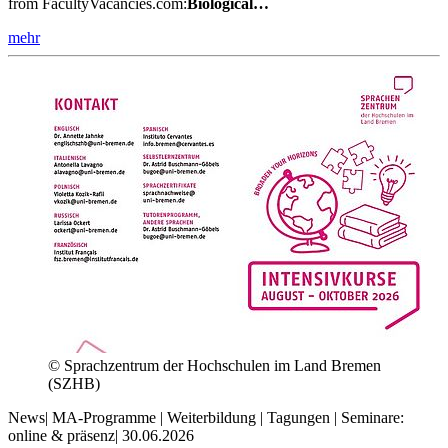
from FacultyVacancies.com:
Biological…
mehr
© Sprachzentrum der Hochschulen im Land Bremen
(SZHB)
News
|
MA-Programme | Weiterbildung | Tagungen | Seminare:
online & präsenz
|
30.06.2026