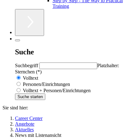
Step by Step - The Way to Practical
Training
Suche
Suchbegriff
Platzhalter:
Sternchen (*)
Volltext
Personen/Einrichtungen
Volltext + Personen/Einrichtungen
Sie sind hier:
Career Center
Angebote
Aktuelles
News mit Listenansicht