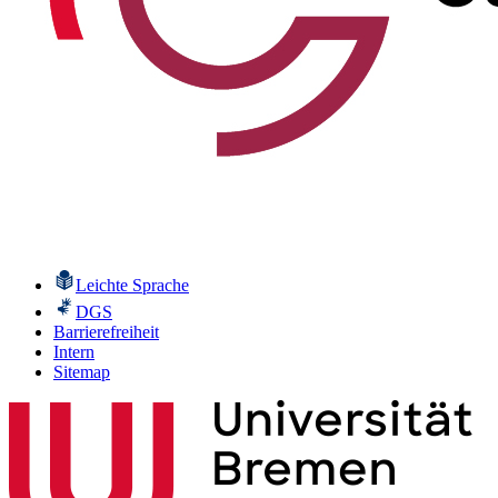
Leichte Sprache
DGS
Barrierefreiheit
Intern
Sitemap