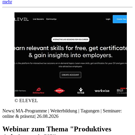
mehr
© ELEVEL
News
|
MA-Programme | Weiterbildung | Tagungen | Seminare:
online & präsenz
|
26.08.2026
Webinar zum Thema "Produktives