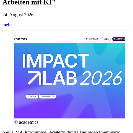
Arbeiten mit KI"
24. August 2026
mehr
© academics
News
|
MA-Programme | Weiterbildung | Tagungen | Seminare: