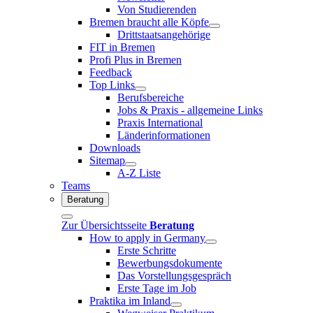
Von Studierenden
Bremen braucht alle Köpfe
Drittstaatsangehörige
FIT in Bremen
Profi Plus in Bremen
Feedback
Top Links
Berufsbereiche
Jobs & Praxis - allgemeine Links
Praxis International
Länderinformationen
Downloads
Sitemap
A-Z Liste
Teams
Beratung
Zur Übersichtsseite
Beratung
How to apply in Germany
Erste Schritte
Bewerbungsdokumente
Das Vorstellungsgespräch
Erste Tage im Job
Praktika im Inland