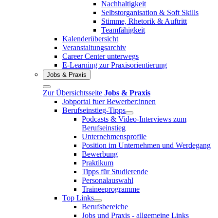
Nachhaltigkeit
Selbstorganisation & Soft Skills
Stimme, Rhetorik & Auftritt
Teamfähigkeit
Kalenderübersicht
Veranstaltungsarchiv
Career Center unterwegs
E-Learning zur Praxisorientierung
Jobs & Praxis
Zur Übersichtsseite
Jobs & Praxis
Jobportal fuer Bewerber:innen
Berufseinstieg-Tipps
Podcasts & Video-Interviews zum
Berufseinstieg
Unternehmensprofile
Position im Unternehmen und Werdegang
Bewerbung
Praktikum
Tipps für Studierende
Personalauswahl
Traineeprogramme
Top Links
Berufsbereiche
Jobs und Praxis - allgemeine Links