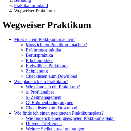
Beratung
Praktika im Inland
Wegweiser Praktikum
Wegweiser Praktikum
Muss ich ein Praktikum machen?
Muss ich ein Praktikum machen?
Erfahrungspraktika
Berufspraktika
Pflichtpraktika
Freiwilliges Praktikum
Zeitplanung
Checklisten zum Download
Wie plane ich ein Praktikum?
Wie plane ich ein Praktikum?
a) Profilanalyse
b) Zeitmanagement
C) Rahmenbedingungnen
Checklisten zum Download
Wie finde ich einen geeigneten Praktikumsplatz?
Wie finde ich einen geeigneten Praktikumsplatz?
Universität Bremen
Weitere Stellenausschreibungen