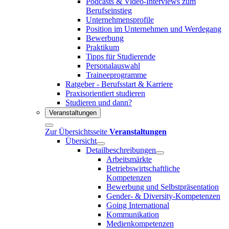
Podcasts & Video-Interviews zum
Berufseinstieg
Unternehmensprofile
Position im Unternehmen und Werdegang
Bewerbung
Praktikum
Tipps für Studierende
Personalauswahl
Traineeprogramme
Ratgeber - Berufsstart & Karriere
Praxisorientiert studieren
Studieren und dann?
Veranstaltungen
Zur Übersichtsseite
Veranstaltungen
Übersicht
Detailbeschreibungen
Arbeitsmärkte
Betriebswirtschaftliche
Kompetenzen
Bewerbung und Selbstpräsentation
Gender- & Diversity-Kompetenzen
Going International
Kommunikation
Medienkompetenzen