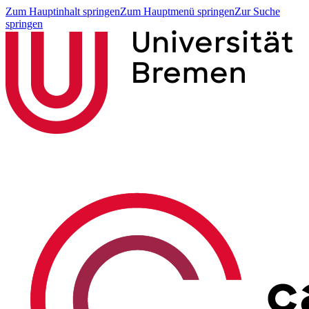
Zum Hauptinhalt springen
Zum Hauptmenü springen
Zur Suche
springen