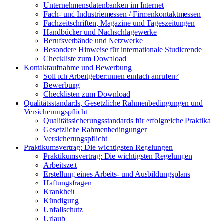
Unternehmensdatenbanken im Internet
Fach- und Industriemessen / Firmenkontaktmessen
Fachzeitschriften, Magazine und Tageszeitungen
Handbücher und Nachschlagewerke
Berufsverbände und Netzwerke
Besondere Hinweise für internationale Studierende
Checkliste zum Download
Kontaktaufnahme und Bewerbung
Soll ich Arbeitgeber:innen einfach anrufen?
Bewerbung
Checklisten zum Download
Qualitätsstandards, Gesetzliche Rahmenbedingungen und
Versicherungspflicht
Qualitätssicherungsstandards für erfolgreiche Praktika
Gesetzliche Rahmenbedingungen
Versicherungspflicht
Praktikumsvertrag: Die wichtigsten Regelungen
Praktikumsvertrag: Die wichtigsten Regelungen
Arbeitszeit
Erstellung eines Arbeits- und Ausbildungsplans
Haftungsfragen
Krankheit
Kündigung
Unfallschutz
Urlaub