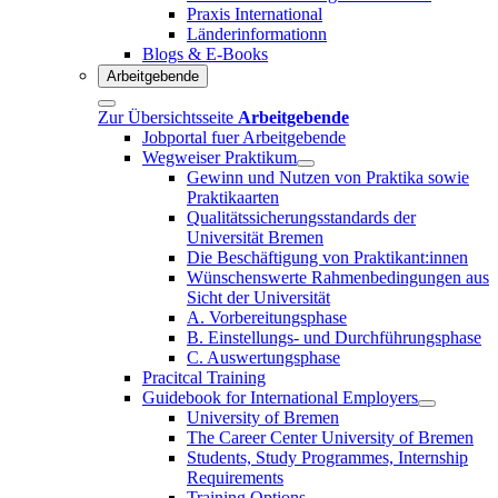
Praxis International
Länderinformationn
Blogs & E-Books
Arbeitgebende
Zur Übersichtsseite
Arbeitgebende
Jobportal fuer Arbeitgebende
Wegweiser Praktikum
Gewinn und Nutzen von Praktika sowie
Praktikaarten
Qualitätssicherungsstandards der
Universität Bremen
Die Beschäftigung von Praktikant:innen
Wünschenswerte Rahmenbedingungen aus
Sicht der Universität
A. Vorbereitungsphase
B. Einstellungs- und Durchführungsphase
C. Auswertungsphase
Pracitcal Training
Guidebook for International Employers
University of Bremen
The Career Center University of Bremen
Students, Study Programmes, Internship
Requirements
Training Options