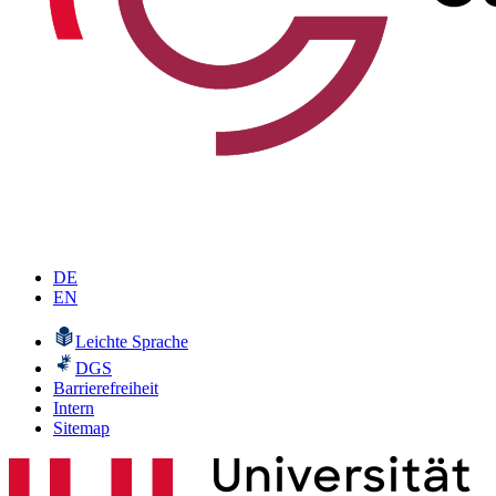
DE
EN
Leichte Sprache
DGS
Barrierefreiheit
Intern
Sitemap