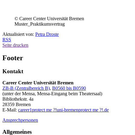
© Career Center Universität Bremen
Muster_Praktikumsvertrag
Aktualisiert von:
Petra Droste
RSS
Seite drucken
Footer
Kontakt
Career Center Universität Bremen
ZB-B (Zentralbereich B)
,
B0560 bis B0590
(unter der Mensa, Mensa-Eingang beim Theatersaal)
Bibliothekstr. 4a
28359 Bremen
E-Mail:
career1
protect me ?!
uni-bremen
protect me ?!
.de
Ansprechpersonen
Allgemeines