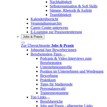
Nachhaltigkeit
Selbstorganisation & Soft Skills
Stimme, Rhetorik & Auftritt
Teamfähigkeit
Kalenderübersicht
Veranstaltungsarchiv
Career Center unterwegs
E-Learning zur Praxisorientierung
Jobs & Praxis
Zur Übersichtsseite
Jobs & Praxis
Jobportal fuer Bewerber:innen
Berufseinstieg-Tipps
Podcasts & Video-Interviews zum
Berufseinstieg
Unternehmensprofile
Position im Unternehmen und Werdegang
Bewerbung
Praktikum
Tipps für Studierende
Personalauswahl
Traineeprogramme
Top Links
Berufsbereiche
Jobs und Praxis - allgemeine Links