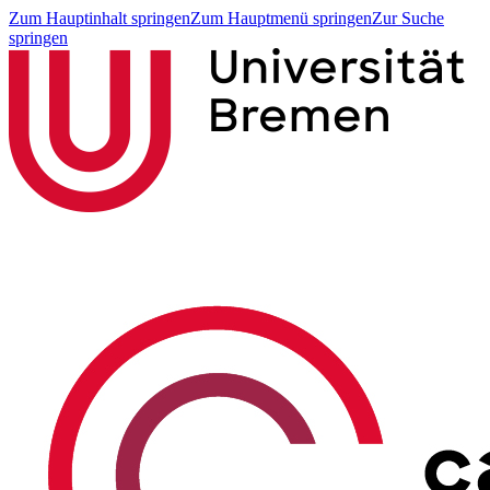
Zum Hauptinhalt springen
Zum Hauptmenü springen
Zur Suche
springen