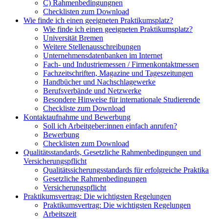
C) Rahmenbedingungnen
Checklisten zum Download
Wie finde ich einen geeigneten Praktikumsplatz?
Wie finde ich einen geeigneten Praktikumsplatz?
Universität Bremen
Weitere Stellenausschreibungen
Unternehmensdatenbanken im Internet
Fach- und Industriemessen / Firmenkontaktmessen
Fachzeitschriften, Magazine und Tageszeitungen
Handbücher und Nachschlagewerke
Berufsverbände und Netzwerke
Besondere Hinweise für internationale Studierende
Checkliste zum Download
Kontaktaufnahme und Bewerbung
Soll ich Arbeitgeber:innen einfach anrufen?
Bewerbung
Checklisten zum Download
Qualitätsstandards, Gesetzliche Rahmenbedingungen und
Versicherungspflicht
Qualitätssicherungsstandards für erfolgreiche Praktika
Gesetzliche Rahmenbedingungen
Versicherungspflicht
Praktikumsvertrag: Die wichtigsten Regelungen
Praktikumsvertrag: Die wichtigsten Regelungen
Arbeitszeit