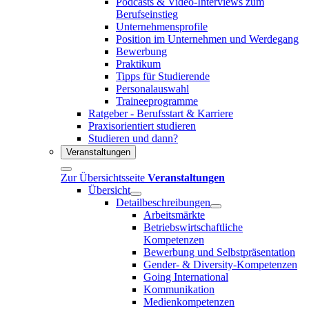
Podcasts & Video-Interviews zum
Berufseinstieg
Unternehmensprofile
Position im Unternehmen und Werdegang
Bewerbung
Praktikum
Tipps für Studierende
Personalauswahl
Traineeprogramme
Ratgeber - Berufsstart & Karriere
Praxisorientiert studieren
Studieren und dann?
Veranstaltungen
Zur Übersichtsseite
Veranstaltungen
Übersicht
Detailbeschreibungen
Arbeitsmärkte
Betriebswirtschaftliche
Kompetenzen
Bewerbung und Selbstpräsentation
Gender- & Diversity-Kompetenzen
Going International
Kommunikation
Medienkompetenzen