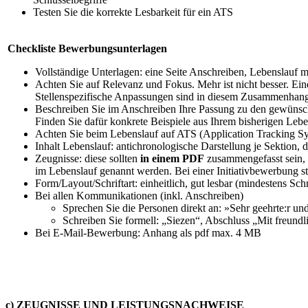
Testen Sie die korrekte Lesbarkeit für ein ATS
Checkliste Bewerbungsunterlagen
Vollständige Unterlagen: eine Seite Anschreiben, Lebenslauf m
Achten Sie auf Relevanz und Fokus. Mehr ist nicht besser. Eine k
Stellenspezifische Anpassungen sind in diesem Zusammenhang 
Beschreiben Sie im Anschreiben Ihre Passung zu den gewünsch
Finden Sie dafür konkrete Beispiele aus Ihrem bisherigen Le
Achten Sie beim Lebenslauf auf ATS (Application Tracking S
Inhalt Lebenslauf: antichronologische Darstellung je Sektion, d
Zeugnisse: diese sollten
in einem PDF
zusammengefasst sein, 
im Lebenslauf genannt werden. Bei einer Initiativbewerbung s
Form/Layout/Schriftart: einheitlich, gut lesbar (mindestens Sc
Bei allen Kommunikationen (inkl. Anschreiben)
Sprechen Sie die Personen direkt an: »Sehr geehrte:r
Schreiben Sie formell: „Siezen“, Abschluss „Mit freu
Bei E-Mail-Bewerbung: Anhang als pdf max. 4 MB
c) ZEUGNISSE UND LEISTUNGSNACHWEISE