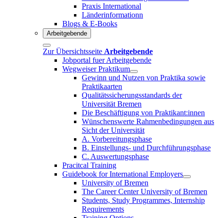
Praxis International
Länderinformationn
Blogs & E-Books
Arbeitgebende
Zur Übersichtsseite
Arbeitgebende
Jobportal fuer Arbeitgebende
Wegweiser Praktikum
Gewinn und Nutzen von Praktika sowie
Praktikaarten
Qualitätssicherungsstandards der
Universität Bremen
Die Beschäftigung von Praktikant:innen
Wünschenswerte Rahmenbedingungen aus
Sicht der Universität
A. Vorbereitungsphase
B. Einstellungs- und Durchführungsphase
C. Auswertungsphase
Pracitcal Training
Guidebook for International Employers
University of Bremen
The Career Center University of Bremen
Students, Study Programmes, Internship
Requirements
Training Options