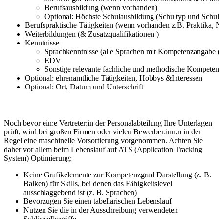
Berufsausbildung (wenn vorhanden)
Optional: Höchste Schulausbildung (Schultyp und Schul
Berufspraktische Tätigkeiten (wenn vorhanden z.B. Praktika, N
Weiterbildungen (& Zusatzqualifikationen )
Kenntnisse
Sprachkenntnisse (alle Sprachen mit Kompetenzangabe
EDV
Sonstige relevante fachliche und methodische Kompete
Optional: ehrenamtliche Tätigkeiten, Hobbys &Interessen
Optional: Ort, Datum und Unterschrift
Noch bevor ein:e Vertreter:in der Personalabteilung Ihre Unterlagen
prüft, wird bei großen Firmen oder vielen Bewerber:inn:n in der
Regel eine maschinelle Vorsortierung vorgenommen. Achten Sie
daher vor allem beim Lebenslauf auf ATS (Application Tracking
System) Optimierung:
Keine Grafikelemente zur Kompetenzgrad Darstellung (z. B.
Balken) für Skills, bei denen das Fähigkeitslevel
ausschlaggebend ist (z. B. Sprachen)
Bevorzugen Sie einen tabellarischen Lebenslauf
Nutzen Sie die in der Ausschreibung verwendeten
Schlüsselbegriffe