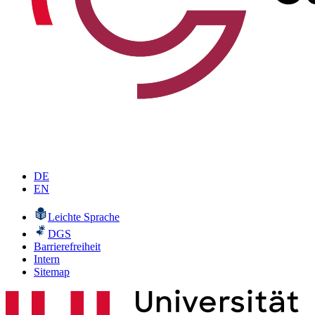
DE
EN
Leichte Sprache
DGS
Barrierefreiheit
Intern
Sitemap