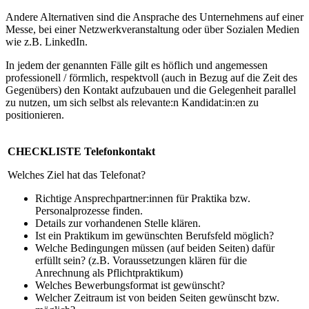
Andere Alternativen sind die Ansprache des Unternehmens auf einer
Messe, bei einer Netzwerkveranstaltung oder über Sozialen Medien
wie z.B. LinkedIn.
In jedem der genannten Fälle gilt es höflich und angemessen
professionell / förmlich, respektvoll (auch in Bezug auf die Zeit des
Gegenübers) den Kontakt aufzubauen und die Gelegenheit parallel
zu nutzen, um sich selbst als relevante:n Kandidat:in:en zu
positionieren.
CHECKLISTE Telefonkontakt
Welches Ziel hat das Telefonat?
Richtige Ansprechpartner:innen für Praktika bzw.
Personalprozesse finden.
Details zur vorhandenen Stelle klären.
Ist ein Praktikum im gewünschten Berufsfeld möglich?
Welche Bedingungen müssen (auf beiden Seiten) dafür
erfüllt sein? (z.B. Voraussetzungen klären für die
Anrechnung als Pflichtpraktikum)
Welches Bewerbungsformat ist gewünscht?
Welcher Zeitraum ist von beiden Seiten gewünscht bzw.