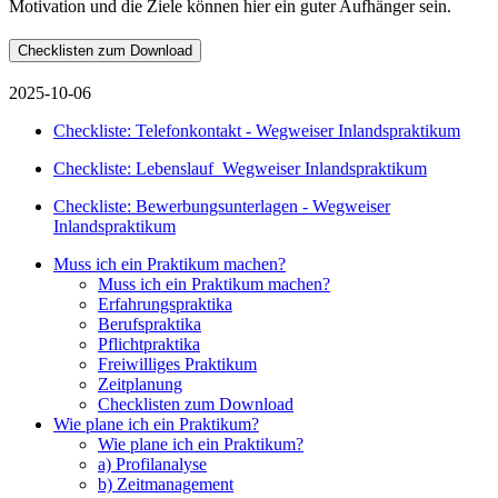
Motivation und die Ziele können hier ein guter Aufhänger sein.
Checklisten zum Download
2025-10-06
Checkliste: Telefonkontakt - Wegweiser Inlandspraktikum
Checkliste: Lebenslauf_Wegweiser Inlandspraktikum
Checkliste: Bewerbungsunterlagen - Wegweiser
Inlandspraktikum
Muss ich ein Praktikum machen?
Muss ich ein Praktikum machen?
Erfahrungspraktika
Berufspraktika
Pflichtpraktika
Freiwilliges Praktikum
Zeitplanung
Checklisten zum Download
Wie plane ich ein Praktikum?
Wie plane ich ein Praktikum?
a) Profilanalyse
b) Zeitmanagement