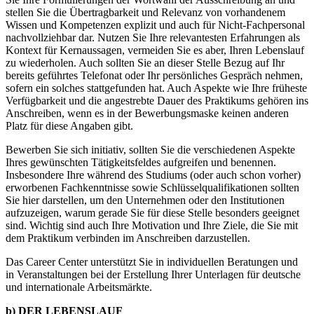
stellen Sie die Übertragbarkeit und Relevanz von vorhandenem
Wissen und Kompetenzen explizit und auch für Nicht-Fachpersonal
nachvollziehbar dar. Nutzen Sie Ihre relevantesten Erfahrungen als
Kontext für Kernaussagen, vermeiden Sie es aber, Ihren Lebenslauf
zu wiederholen. Auch sollten Sie an dieser Stelle Bezug auf Ihr
bereits geführtes Telefonat oder Ihr persönliches Gespräch nehmen,
sofern ein solches stattgefunden hat. Auch Aspekte wie Ihre früheste
Verfügbarkeit und die angestrebte Dauer des Praktikums gehören ins
Anschreiben, wenn es in der Bewerbungsmaske keinen anderen
Platz für diese Angaben gibt.
Bewerben Sie sich initiativ, sollten Sie die verschiedenen Aspekte
Ihres gewünschten Tätigkeitsfeldes aufgreifen und benennen.
Insbesondere Ihre während des Studiums (oder auch schon vorher)
erworbenen Fachkenntnisse sowie Schlüsselqualifikationen sollten
Sie hier darstellen, um den Unternehmen oder den Institutionen
aufzuzeigen, warum gerade Sie für diese Stelle besonders geeignet
sind. Wichtig sind auch Ihre Motivation und Ihre Ziele, die Sie mit
dem Praktikum verbinden im Anschreiben darzustellen.
Das Career Center unterstützt Sie in individuellen Beratungen und
in Veranstaltungen bei der Erstellung Ihrer Unterlagen für deutsche
und internationale Arbeitsmärkte.
b) DER LEBENSLAUF