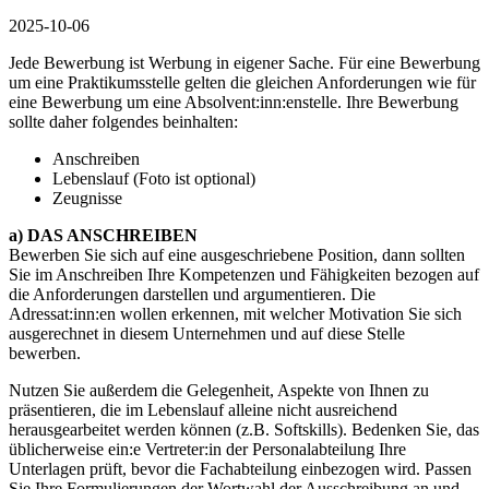
2025-10-06
Jede Bewerbung ist Werbung in eigener Sache. Für eine Bewerbung
um eine Praktikumsstelle gelten die gleichen Anforderungen wie für
eine Bewerbung um eine Absolvent:inn:enstelle. Ihre Bewerbung
sollte daher folgendes beinhalten:
Anschreiben
Lebenslauf (Foto ist optional)
Zeugnisse
a) DAS ANSCHREIBEN
Bewerben Sie sich auf eine ausgeschriebene Position, dann sollten
Sie im Anschreiben Ihre Kompetenzen und Fähigkeiten bezogen auf
die Anforderungen darstellen und argumentieren. Die
Adressat:inn:en wollen erkennen, mit welcher Motivation Sie sich
ausgerechnet in diesem Unternehmen und auf diese Stelle
bewerben.
Nutzen Sie außerdem die Gelegenheit, Aspekte von Ihnen zu
präsentieren, die im Lebenslauf alleine nicht ausreichend
herausgearbeitet werden können (z.B. Softskills). Bedenken Sie, das
üblicherweise ein:e Vertreter:in der Personalabteilung Ihre
Unterlagen prüft, bevor die Fachabteilung einbezogen wird. Passen
Sie Ihre Formulierungen der Wortwahl der Ausschreibung an und