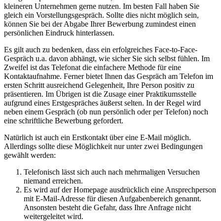
kleineren Unternehmen gerne nutzen. Im besten Fall haben Sie
gleich ein Vorstellungsgespräch. Sollte dies nicht möglich sein,
können Sie bei der Abgabe Ihrer Bewerbung zumindest einen
persönlichen Eindruck hinterlassen.
Es gilt auch zu bedenken, dass ein erfolgreiches Face-to-Face-
Gespräch u.a. davon abhängt, wie sicher Sie sich selbst fühlen. Im
Zweifel ist das Telefonat die einfachere Methode für eine
Kontaktaufnahme. Ferner bietet Ihnen das Gespräch am Telefon im
ersten Schritt ausreichend Gelegenheit, Ihre Person positiv zu
präsentieren. Im Übrigen ist die Zusage einer Praktikumsstelle
aufgrund eines Erstgespräches äußerst selten. In der Regel wird
neben einem Gespräch (ob nun persönlich oder per Telefon) noch
eine schriftliche Bewerbung gefordert.
Natürlich ist auch ein Erstkontakt über eine E-Mail möglich.
Allerdings sollte diese Möglichkeit nur unter zwei Bedingungen
gewählt werden:
Telefonisch lässt sich auch nach mehrmaligen Versuchen
niemand erreichen.
Es wird auf der Homepage ausdrücklich eine Ansprechperson
mit E-Mail-Adresse für diesen Aufgabenbereich genannt.
Ansonsten besteht die Gefahr, dass Ihre Anfrage nicht
weitergeleitet wird.