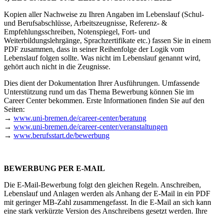
Kopien aller Nachweise zu Ihren Angaben im Lebenslauf (Schul-
und Berufsabschlüsse, Arbeitszeugnisse, Referenz- &
Empfehlungsschreiben, Notenspiegel, Fort- und
Weiterbildungslehrgänge, Sprachzertifikate etc.) fassen Sie in einem
PDF zusammen, dass in seiner Reihenfolge der Logik vom
Lebenslauf folgen sollte. Was nicht im Lebenslauf genannt wird,
gehört auch nicht in die Zeugnisse.
Dies dient der Dokumentation Ihrer Ausführungen. Umfassende
Unterstützung rund um das Thema Bewerbung können Sie im
Career Center bekommen. Erste Informationen finden Sie auf den
Seiten:
→
www.uni-bremen.de/career-center/beratung
→
www.uni-bremen.de/career-center/veranstaltungen
→
www.berufsstart.de/bewerbung
BEWERBUNG PER E-MAIL
Die E-Mail-Bewerbung folgt den gleichen Regeln. Anschreiben,
Lebenslauf und Anlagen werden als Anhang der E-Mail in ein PDF
mit geringer MB-Zahl zusammengefasst. In die E-Mail an sich kann
eine stark verkürzte Version des Anschreibens gesetzt werden. Ihre