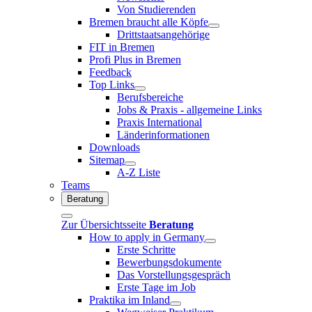
Von Studierenden
Bremen braucht alle Köpfe
Drittstaatsangehörige
FIT in Bremen
Profi Plus in Bremen
Feedback
Top Links
Berufsbereiche
Jobs & Praxis - allgemeine Links
Praxis International
Länderinformationen
Downloads
Sitemap
A-Z Liste
Teams
Beratung
Zur Übersichtsseite
Beratung
How to apply in Germany
Erste Schritte
Bewerbungsdokumente
Das Vorstellungsgespräch
Erste Tage im Job
Praktika im Inland