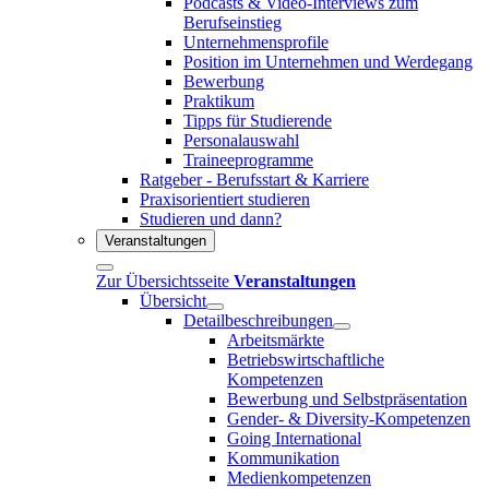
Podcasts & Video-Interviews zum
Berufseinstieg
Unternehmensprofile
Position im Unternehmen und Werdegang
Bewerbung
Praktikum
Tipps für Studierende
Personalauswahl
Traineeprogramme
Ratgeber - Berufsstart & Karriere
Praxisorientiert studieren
Studieren und dann?
Veranstaltungen
Zur Übersichtsseite
Veranstaltungen
Übersicht
Detailbeschreibungen
Arbeitsmärkte
Betriebswirtschaftliche
Kompetenzen
Bewerbung und Selbstpräsentation
Gender- & Diversity-Kompetenzen
Going International
Kommunikation
Medienkompetenzen