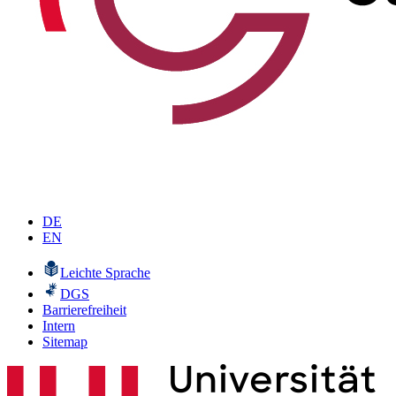
DE
EN
Leichte Sprache
DGS
Barrierefreiheit
Intern
Sitemap