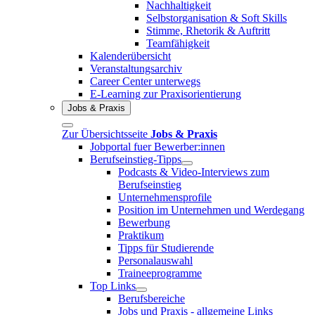
Nachhaltigkeit
Selbstorganisation & Soft Skills
Stimme, Rhetorik & Auftritt
Teamfähigkeit
Kalenderübersicht
Veranstaltungsarchiv
Career Center unterwegs
E-Learning zur Praxisorientierung
Jobs & Praxis
Zur Übersichtsseite
Jobs & Praxis
Jobportal fuer Bewerber:innen
Berufseinstieg-Tipps
Podcasts & Video-Interviews zum
Berufseinstieg
Unternehmensprofile
Position im Unternehmen und Werdegang
Bewerbung
Praktikum
Tipps für Studierende
Personalauswahl
Traineeprogramme
Top Links
Berufsbereiche
Jobs und Praxis - allgemeine Links