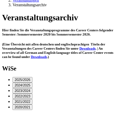
Veranstaltungen
Veranstaltungsarchiv
Veranstaltungsarchiv
Hier finden Sie die Veranstaltungsprogramme des Career Centers folgender
Semester: Sommersemester 2020 bis Sommersemester 2026.
(Eine Übersicht mit allen deutschen und englischsprachigen Titeln der
Veranstaltungen des Career Centers finden Sie unter
Downloads
. | An
overview of all German and English-language titles of Career Center events
can be found under
Downloads
.)
WiSe
2025/2026
2024/2025
2023/2024
2022/2023
2021/2022
2020/2021