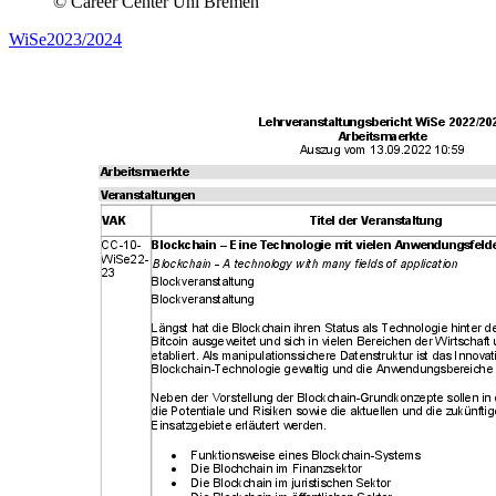
© Career Center Uni Bremen
WiSe2023/2024