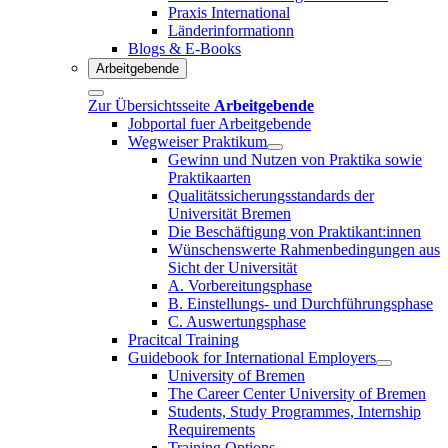
Praxis International
Länderinformationn
Blogs & E-Books
Arbeitgebende
Zur Übersichtsseite
Arbeitgebende
Jobportal fuer Arbeitgebende
Wegweiser Praktikum
Gewinn und Nutzen von Praktika sowie
Praktikaarten
Qualitätssicherungsstandards der
Universität Bremen
Die Beschäftigung von Praktikant:innen
Wünschenswerte Rahmenbedingungen aus
Sicht der Universität
A. Vorbereitungsphase
B. Einstellungs- und Durchführungsphase
C. Auswertungsphase
Pracitcal Training
Guidebook for International Employers
University of Bremen
The Career Center University of Bremen
Students, Study Programmes, Internship
Requirements
Training Options