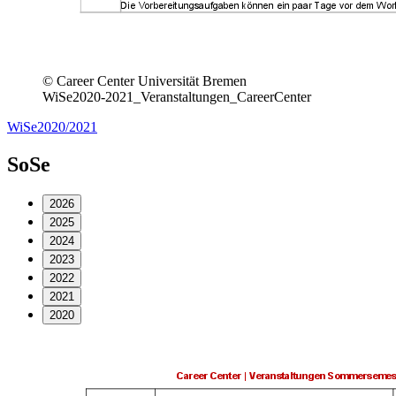
© Career Center Universität Bremen
WiSe2020-2021_Veranstaltungen_CareerCenter
WiSe2020/2021
SoSe
2026
2025
2024
2023
2022
2021
2020