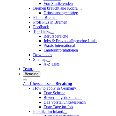
Von Studierenden
Bremen braucht alle Köpfe
Drittstaatsangehörige
FIT in Bremen
Profi Plus in Bremen
Feedback
Top Links
Berufsbereiche
Jobs & Praxis - allgemeine Links
Praxis International
Länderinformationen
Downloads
Sitemap
A-Z Liste
Teams
Beratung
Zur Übersichtsseite
Beratung
How to apply in Germany
Erste Schritte
Bewerbungsdokumente
Das Vorstellungsgespräch
Erste Tage im Job
Praktika im Inland