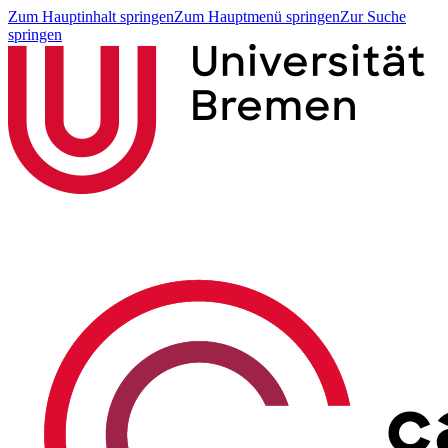
Zum Hauptinhalt springen
Zum Hauptmenü springen
Zur Suche
springen