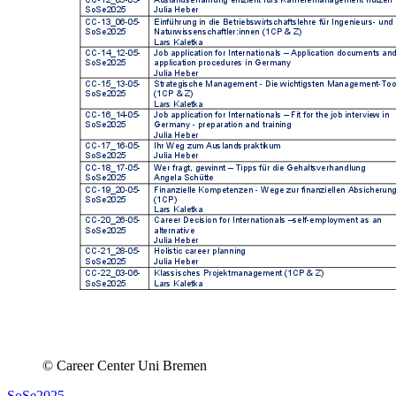
© Career Center Uni Bremen
SoSe2025