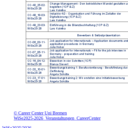
© Career Center Uni Bremen
WiSe2025-2026_Veranstaltungen_CareerCenter
WiSe2025/2026