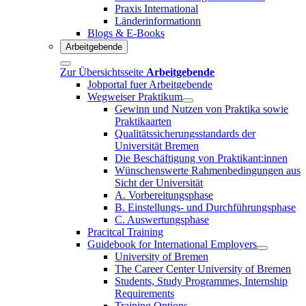
Praxis International
Länderinformationn
Blogs & E-Books
Arbeitgebende
Zur Übersichtsseite
Arbeitgebende
Jobportal fuer Arbeitgebende
Wegweiser Praktikum
Gewinn und Nutzen von Praktika sowie
Praktikaarten
Qualitätssicherungsstandards der
Universität Bremen
Die Beschäftigung von Praktikant:innen
Wünschenswerte Rahmenbedingungen aus
Sicht der Universität
A. Vorbereitungsphase
B. Einstellungs- und Durchführungsphase
C. Auswertungsphase
Pracitcal Training
Guidebook for International Employers
University of Bremen
The Career Center University of Bremen
Students, Study Programmes, Internship
Requirements
Training Options