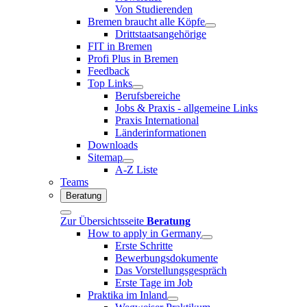
Von Studierenden
Bremen braucht alle Köpfe
Drittstaatsangehörige
FIT in Bremen
Profi Plus in Bremen
Feedback
Top Links
Berufsbereiche
Jobs & Praxis - allgemeine Links
Praxis International
Länderinformationen
Downloads
Sitemap
A-Z Liste
Teams
Beratung
Zur Übersichtsseite
Beratung
How to apply in Germany
Erste Schritte
Bewerbungsdokumente
Das Vorstellungsgespräch
Erste Tage im Job
Praktika im Inland