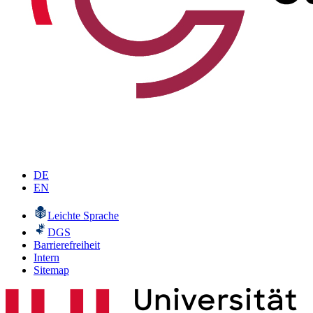
DE
EN
Leichte Sprache
DGS
Barrierefreiheit
Intern
Sitemap