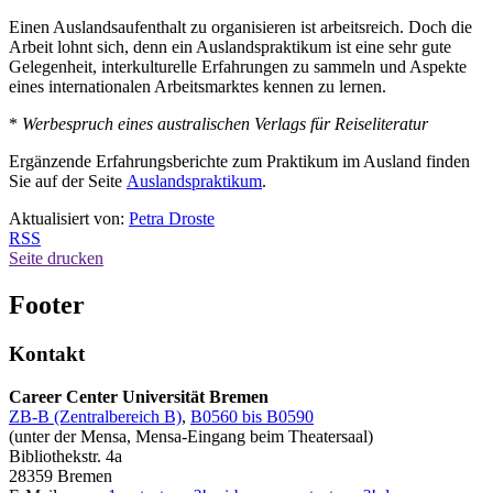
Einen Auslandsaufenthalt zu organisieren ist arbeitsreich. Doch die
Arbeit lohnt sich, denn ein Auslandspraktikum ist eine sehr gute
Gelegenheit, interkulturelle Erfahrungen zu sammeln und Aspekte
eines internationalen Arbeitsmarktes kennen zu lernen.
*
Werbespruch eines australischen Verlags für Reiseliteratur
Ergänzende Erfahrungsberichte zum Praktikum im Ausland finden
Sie auf der Seite
Auslandspraktikum
.
Aktualisiert von:
Petra Droste
RSS
Seite drucken
Footer
Kontakt
Career Center Universität Bremen
ZB-B (Zentralbereich B)
,
B0560 bis B0590
(unter der Mensa, Mensa-Eingang beim Theatersaal)
Bibliothekstr. 4a
28359 Bremen