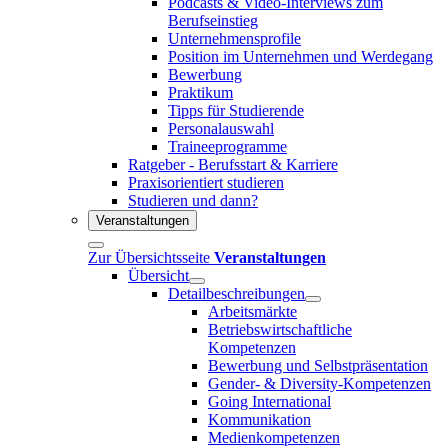
Podcasts & Video-Interviews zum
Berufseinstieg
Unternehmensprofile
Position im Unternehmen und Werdegang
Bewerbung
Praktikum
Tipps für Studierende
Personalauswahl
Traineeprogramme
Ratgeber - Berufsstart & Karriere
Praxisorientiert studieren
Studieren und dann?
Veranstaltungen
Zur Übersichtsseite
Veranstaltungen
Übersicht
Detailbeschreibungen
Arbeitsmärkte
Betriebswirtschaftliche
Kompetenzen
Bewerbung und Selbstpräsentation
Gender- & Diversity-Kompetenzen
Going International
Kommunikation
Medienkompetenzen