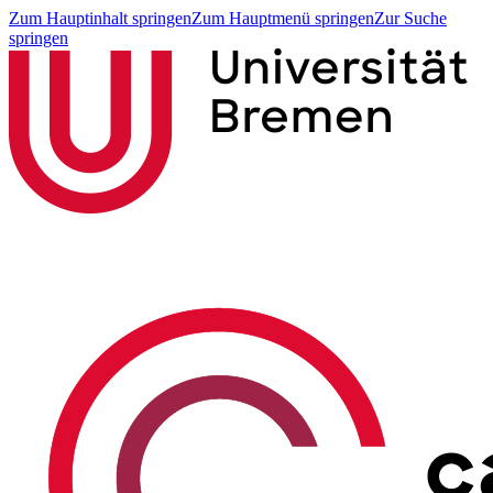
Zum Hauptinhalt springen
Zum Hauptmenü springen
Zur Suche
springen