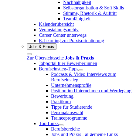
Nachhaltigkeit
Selbstorganisation & Soft Skills
Stimme, Rhetorik & Auftritt
Teamfähigkeit
Kalenderübersicht
Veranstaltungsarchiv
Career Center unterwegs
E-Learning zur Praxisorientierung
Jobs & Praxis
Zur Übersichtsseite
Jobs & Praxis
Jobportal fuer Bewerber:innen
Berufseinstieg-Tipps
Podcasts & Video-Interviews zum
Berufseinstieg
Unternehmensprofile
Position im Unternehmen und Werdegang
Bewerbung
Praktikum
Tipps für Studierende
Personalauswahl
Traineeprogramme
Top Links
Berufsbereiche
Jobs und Praxis - allgemeine Links