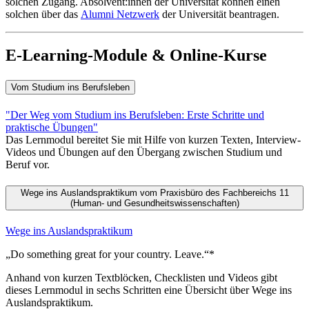
solchen Zugang. Absolvent:innen der Universität können einen
solchen über das
Alumni Netzwerk
der Universität beantragen.
E-Learning-Module & Online-Kurse
Vom Studium ins Berufsleben
"Der Weg vom Studium ins Berufsleben: Erste Schritte und
praktische Übungen"
Das Lernmodul bereitet Sie mit Hilfe von kurzen Texten, Interview-
Videos und Übungen auf den Übergang zwischen Studium und
Beruf vor.
Wege ins Auslandspraktikum vom Praxisbüro des Fachbereichs 11
(Human- und Gesundheitswissenschaften)
Wege ins Auslandspraktikum
„Do something great for your country. Leave.“*
Anhand von kurzen Textblöcken, Checklisten und Videos gibt
dieses Lernmodul in sechs Schritten eine Übersicht über Wege ins
Auslandspraktikum.