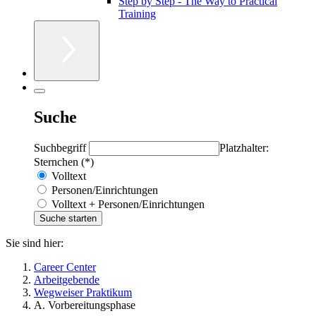
Step by Step - The Way to Practical
Training
Suche
Suchbegriff
Platzhalter:
Sternchen (*)
Volltext
Personen/Einrichtungen
Volltext + Personen/Einrichtungen
Sie sind hier:
Career Center
Arbeitgebende
Wegweiser Praktikum
A. Vorbereitungsphase