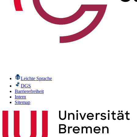
Leichte Sprache
DGS
Barrierefreiheit
Intern
Sitemap