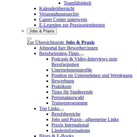
Teamfähigkeit
Kalenderübersicht
Veranstaltungsarchiv
Career Center unterwegs
E-Learning zur Praxisorientierung
Jobs & Praxis
Zur Übersichtsseite
Jobs & Praxis
Jobportal fuer Bewerber:innen
Berufseinstieg-Tipps
Podcasts & Video-Interviews zum
Berufseinstieg
Unternehmensprofile
Position im Unternehmen und Werdegang
Bewerbung
Praktikum
Tipps für Studierende
Personalauswahl
Traineeprogramme
Top Links
Berufsbereiche
Jobs und Praxis - allgemeine Links
Praxis International
Länderinformationn
Blogs & E-Books