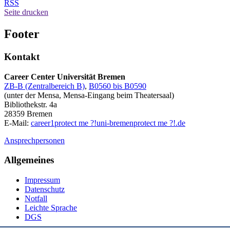
RSS
Seite drucken
Footer
Kontakt
Career Center Universität Bremen
ZB-B (Zentralbereich B)
,
B0560 bis B0590
(unter der Mensa, Mensa-Eingang beim Theatersaal)
Bibliothekstr. 4a
28359 Bremen
E-Mail:
career1
protect me ?!
uni-bremen
protect me ?!
.de
Ansprechpersonen
Allgemeines
Impressum
Datenschutz
Notfall
Leichte Sprache
DGS