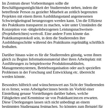
Im Zentrum dieser Vorbereitungen sollte die
Beschäftigungsmöglichkeit der Studierenden stehen, indem die
betreffende Person zu gezielter Mitarbeit an zeitlich begrenzten
Projekten mit einem ihrem Ausbildungsstand angemessenen
Schwierigkeitsgrad herangezogen werden kann. Um die Effizienz
des Praktikums transparent zu machen, wäre unter Umständen die
Konzeption von ›tätigkeitsbezogenen Leistungsnachweisen‹
(Projektberichten) wertvoll. Eine andere Form könnte das
Praktikumsprotokoll sein, in dem die Studierenden ihre
Ausbildungsschritte während des Praktikums regelmäßig schriftlich
festhalten.
Darüber hinaus wäre es für die Studierenden günstig, wenn ihnen
gleich zu Beginn Informationsmaterial über ihren Arbeitsplatz mit
Ausführungen zu beispielsweise Produktionsabläufen,
Managementsystemen, Betriebsorganisation oder auch speziellen
Problemen in der Forschung und Entwicklung etc. überreicht
werden könnte.
Besonders hilfreich und wünschenswert aus Sicht der Studierenden
ist es ferner, wenn Arbeitgeber:innen bereits im Vorfeld einer
Einstellung genaue Vorstellungen darüber haben, welche
Fähigkeiten und Kenntnisse sie von Praktikant:inn:en erwarten.
Diese Überlegungen lassen sich nicht unbedingt an einem
bestimmten Studiengang festmachen. So könnten zum Beispiel für