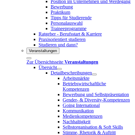
Position im Unternehmen und Werdegang
Bewerbung
Praktikum
Tipps für Studierende
Personalauswahl
Traineeprogramme
Ratgeber - Berufsstart & Karriere
Praxisorientiert studieren
Studieren und dann?
Veranstaltungen
Zur Übersichtsseite
Veranstaltungen
Übersicht
Detailbeschreibungen
Arbeitsmärkte
Betriebswirtschaftliche
Kompetenzen
Bewerbung und Selbstpräsentation
Gender- & Diversity-Kompetenzen
Going International
Kommunikation
Medienkompetenzen
Nachhaltigkeit
Selbstorganisation & Soft Skills
Stimme, Rhetorik & Auftritt