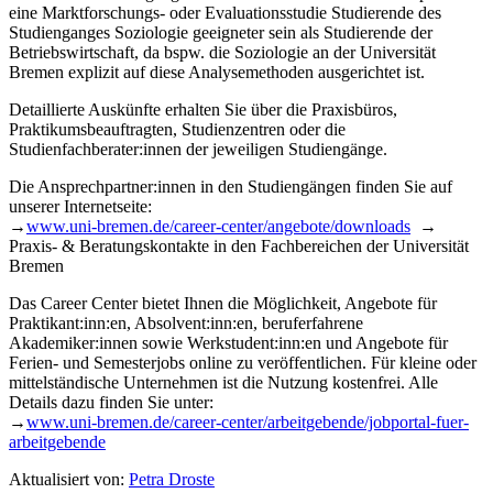
eine Marktforschungs- oder Evaluationsstudie Studierende des
Studienganges Soziologie geeigneter sein als Studierende der
Betriebswirtschaft, da bspw. die Soziologie an der Universität
Bremen explizit auf diese Analysemethoden ausgerichtet ist.
Detaillierte Auskünfte erhalten Sie über die Praxisbüros,
Praktikumsbeauftragten, Studienzentren oder die
Studienfachberater:innen der jeweiligen Studiengänge.
Die Ansprechpartner:innen in den Studiengängen finden Sie auf
unserer Internetseite:
→
www.uni-bremen.de/career-center/angebote/downloads
→
Praxis- & Beratungskontakte in den Fachbereichen der Universität
Bremen
Das Career Center bietet Ihnen die Möglichkeit, Angebote für
Praktikant:inn:en, Absolvent:inn:en, beruferfahrene
Akademiker:innen sowie Werkstudent:inn:en und Angebote für
Ferien- und Semesterjobs online zu veröffentlichen. Für kleine oder
mittelständische Unternehmen ist die Nutzung kostenfrei. Alle
Details dazu finden Sie unter:
→
www.uni-bremen.de/career-center/arbeitgebende/jobportal-fuer-
arbeitgebende
Aktualisiert von:
Petra Droste