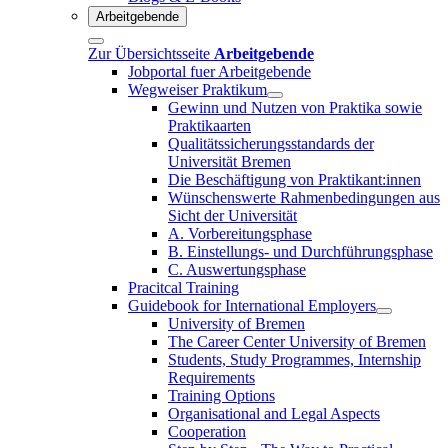
Arbeitgebende
Zur Übersichtsseite
Arbeitgebende
Jobportal fuer Arbeitgebende
Wegweiser Praktikum
Gewinn und Nutzen von Praktika sowie
Praktikaarten
Qualitätssicherungsstandards der
Universität Bremen
Die Beschäftigung von Praktikant:innen
Wünschenswerte Rahmenbedingungen aus
Sicht der Universität
A. Vorbereitungsphase
B. Einstellungs- und Durchführungsphase
C. Auswertungsphase
Pracitcal Training
Guidebook for International Employers
University of Bremen
The Career Center University of Bremen
Students, Study Programmes, Internship
Requirements
Training Options
Organisational and Legal Aspects
Cooperation