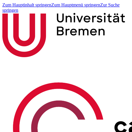
Zum Hauptinhalt springen
Zum Hauptmenü springen
Zur Suche
springen