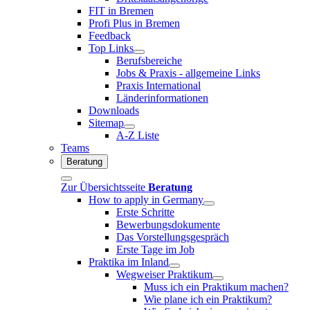
FIT in Bremen
Profi Plus in Bremen
Feedback
Top Links
Berufsbereiche
Jobs & Praxis - allgemeine Links
Praxis International
Länderinformationen
Downloads
Sitemap
A-Z Liste
Teams
Beratung
Zur Übersichtsseite
Beratung
How to apply in Germany
Erste Schritte
Bewerbungsdokumente
Das Vorstellungsgespräch
Erste Tage im Job
Praktika im Inland
Wegweiser Praktikum
Muss ich ein Praktikum machen?
Wie plane ich ein Praktikum?