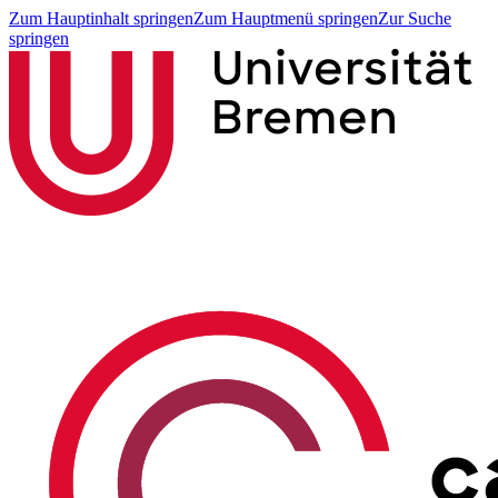
Zum Hauptinhalt springen
Zum Hauptmenü springen
Zur Suche
springen