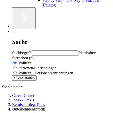
Step by Step - The Way to Practical
Training
Suche
Suchbegriff
Platzhalter:
Sternchen (*)
Volltext
Personen/Einrichtungen
Volltext + Personen/Einrichtungen
Sie sind hier:
Career Center
Jobs & Praxis
Berufseinstieg-Tipps
Unternehmensprofile