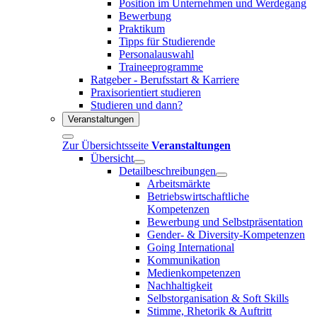
Position im Unternehmen und Werdegang
Bewerbung
Praktikum
Tipps für Studierende
Personalauswahl
Traineeprogramme
Ratgeber - Berufsstart & Karriere
Praxisorientiert studieren
Studieren und dann?
Veranstaltungen
Zur Übersichtsseite
Veranstaltungen
Übersicht
Detailbeschreibungen
Arbeitsmärkte
Betriebswirtschaftliche
Kompetenzen
Bewerbung und Selbstpräsentation
Gender- & Diversity-Kompetenzen
Going International
Kommunikation
Medienkompetenzen
Nachhaltigkeit
Selbstorganisation & Soft Skills
Stimme, Rhetorik & Auftritt