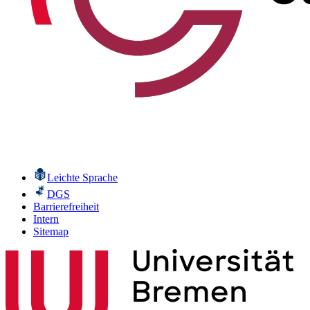
Leichte Sprache
DGS
Barrierefreiheit
Intern
Sitemap