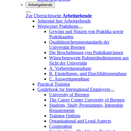
Arbeitgebende
Zur Übersichtsseite
Arbeitgebende
Jobportal fuer Arbeitgebende
Wegweiser Praktikum
Gewinn und Nutzen von Praktika sowie
Praktikaarten
Qualitätssicherungsstandards der
Universität Bremen
Die Beschäftigung von Praktikant:innen
Wünschenswerte Rahmenbedingungen aus
Sicht der Universität
A. Vorbereitungsphase
B. Einstellungs- und Durchführungsphase
C. Auswertungsphase
Pracitcal Training
Guidebook for International Employers
University of Bremen
The Career Center University of Bremen
Students, Study Programmes, Internship
Requirements
Training Options
Organisational and Legal Aspects
Cooperation