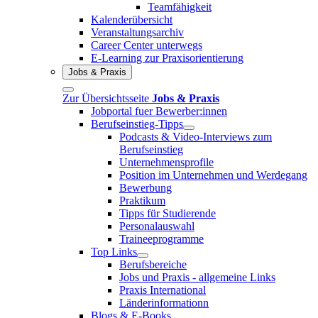
Teamfähigkeit
Kalenderübersicht
Veranstaltungsarchiv
Career Center unterwegs
E-Learning zur Praxisorientierung
Jobs & Praxis
Zur Übersichtsseite
Jobs & Praxis
Jobportal fuer Bewerber:innen
Berufseinstieg-Tipps
Podcasts & Video-Interviews zum
Berufseinstieg
Unternehmensprofile
Position im Unternehmen und Werdegang
Bewerbung
Praktikum
Tipps für Studierende
Personalauswahl
Traineeprogramme
Top Links
Berufsbereiche
Jobs und Praxis - allgemeine Links
Praxis International
Länderinformationn
Blogs & E-Books