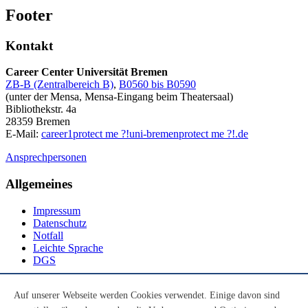
Footer
Kontakt
Career Center Universität Bremen
ZB-B (Zentralbereich B)
,
B0560 bis B0590
(unter der Mensa, Mensa-Eingang beim Theatersaal)
Bibliothekstr. 4a
28359 Bremen
E-Mail:
career1
protect me ?!
uni-bremen
protect me ?!
.de
Ansprechpersonen
Allgemeines
Impressum
Datenschutz
Notfall
Leichte Sprache
DGS
Social Media
Auf unserer Webseite werden Cookies verwendet. Einige davon sind