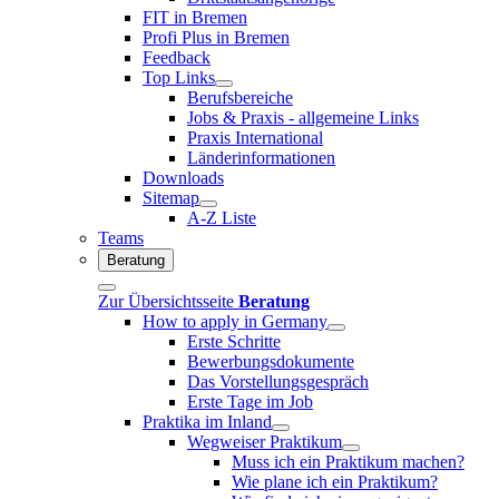
FIT in Bremen
Profi Plus in Bremen
Feedback
Top Links
Berufsbereiche
Jobs & Praxis - allgemeine Links
Praxis International
Länderinformationen
Downloads
Sitemap
A-Z Liste
Teams
Beratung
Zur Übersichtsseite
Beratung
How to apply in Germany
Erste Schritte
Bewerbungsdokumente
Das Vorstellungsgespräch
Erste Tage im Job
Praktika im Inland
Wegweiser Praktikum
Muss ich ein Praktikum machen?
Wie plane ich ein Praktikum?