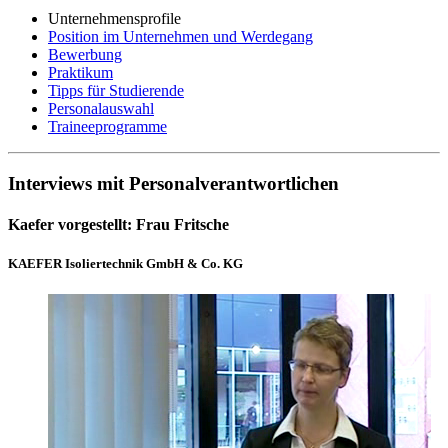
Unternehmensprofile
Position im Unternehmen und Werdegang
Bewerbung
Praktikum
Tipps für Studierende
Personalauswahl
Traineeprogramme
Interviews mit Personalverantwortlichen
Kaefer vorgestellt: Frau Fritsche
KAEFER Isoliertechnik GmbH & Co. KG