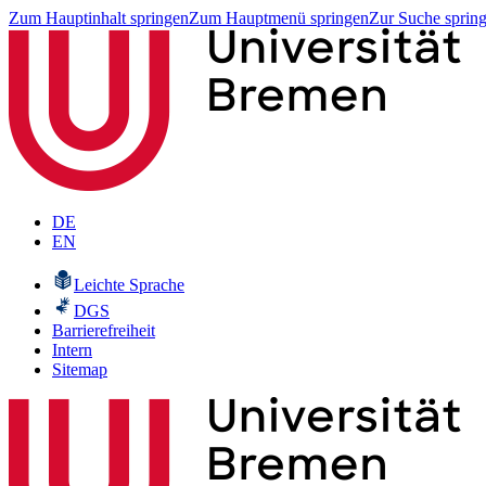
Zum Hauptinhalt springen
Zum Hauptmenü springen
Zur Suche sprin
DE
EN
Leichte Sprache
DGS
Barrierefreiheit
Intern
Sitemap