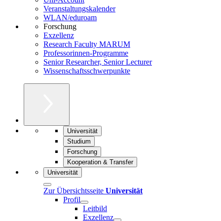
Veranstaltungskalender
WLAN/eduroam
Forschung
Exzellenz
Research Faculty MARUM
Professorinnen-Programme
Senior Researcher, Senior Lecturer
Wissenschaftsschwerpunkte
Universität
Studium
Forschung
Kooperation & Transfer
Universität
Zur Übersichtsseite
Universität
Profil
Leitbild
Exzellenz