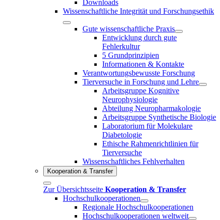
Downloads
Wissenschaftliche Integrität und Forschungsethik
Gute wissenschaftliche Praxis
Entwicklung durch gute
Fehlerkultur
5 Grundprinzipien
Informationen & Kontakte
Verantwortungsbewusste Forschung
Tierversuche in Forschung und Lehre
Arbeitsgruppe Kognitive
Neurophysiologie
Abteilung Neuropharmakologie
Arbeitsgruppe Synthetische Biologie
Laboratorium für Molekulare
Diabetologie
Ethische Rahmenrichtlinien für
Tierversuche
Wissenschaftliches Fehlverhalten
Kooperation & Transfer
Zur Übersichtsseite
Kooperation & Transfer
Hochschulkooperationen
Regionale Hochschulkooperationen
Hochschulkooperationen weltweit