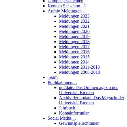
Campusgeschichten
Kennen Sie schon...?
Archiv Meldungen
Meldungen 2023
Meldungen 2022
Meldungen 2021
Meldungen 2020
Meldungen 2019
Meldungen 2018
Meldungen 2017
Meldungen 2016
Meldungen 2015
Meldungen 2014
Meldungen 2011-2013
Meldungen 2008-2010
Team
Publikationen
up2date. Das Onlinemagazin der
Universität Bremen
Archiv der update. Das Magazin der
Universität Bremen
Jahrbuch
Kontaktformular
Social Media
Gewinnspielrichtlinien