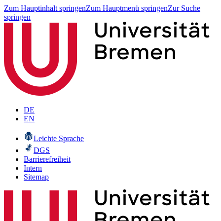
Zum Hauptinhalt springen
Zum Hauptmenü springen
Zur Suche
springen
DE
EN
Leichte Sprache
DGS
Barrierefreiheit
Intern
Sitemap