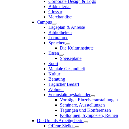
Corporate Design & Logo
Bildmaterial
Glossar
Merchandise
Campus
Lageplan & Anreise
Bibliotheken
Lernräume
Sprachen
Die Kulturinstitute
Essen
Speisepläne
Sport
Mentale Gesundheit
Kultur
Beratung
Täglicher Bedarf
Wohnen
Veranstaltungskalender
Vorträge, Einzelveranstaltungen
Seminare, Ausstellungen
Tagungen und Konferenzen
Kolloquien, Symposien, Reihen
Die Uni als Arbeitgeberin
Offene Stellen