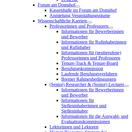
Forum am Domshof
Kassenhalle im Forum am Domshof
Anmietung Veranstaltungsräume
Wissenschaftliche Karriere
Professorinnen und Professoren
Informationen für Bewerberinnen
und Bewerber
Informationen für Rufinhaberinnen
und Rufinhaber
Informationen für (neuberufene)
Professorinnen und Professoren
Tenure-Track & Tenure-Board
Berufungskommission
Laufende Berufungsverfahren
Bremer Rahmenbedingungen
(Senior) Researcher & (Senior) Lecturer
Informationen für Bewerberinnen
und Bewerber
Informationen für
Stelleninhaberinnen und
Stelleninhaber
Informationen für die Auswahl- und
Evaluationskommissionen
Lektorinnen und Lektoren