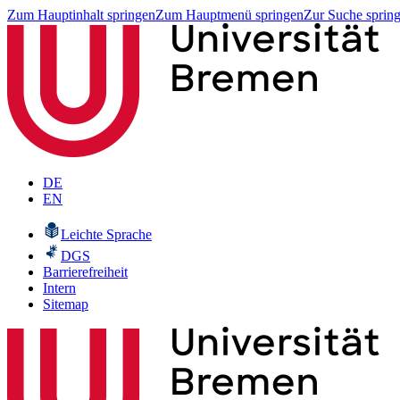
Zum Hauptinhalt springen
Zum Hauptmenü springen
Zur Suche sprin
DE
EN
Leichte Sprache
DGS
Barrierefreiheit
Intern
Sitemap