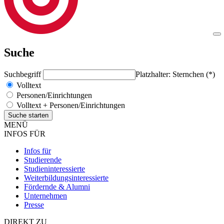
Suche
Suchbegriff
Platzhalter: Sternchen (*)
Volltext
Personen/Einrichtungen
Volltext + Personen/Einrichtungen
MENÜ
INFOS FÜR
Infos für
Studierende
Studieninteressierte
Weiterbildungsinteressierte
Fördernde & Alumni
Unternehmen
Presse
DIREKT ZU