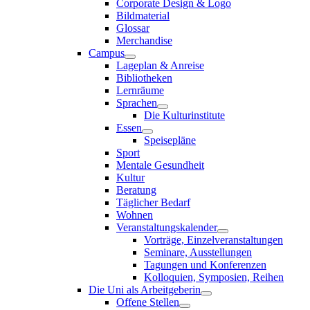
Corporate Design & Logo
Bildmaterial
Glossar
Merchandise
Campus
Lageplan & Anreise
Bibliotheken
Lernräume
Sprachen
Die Kulturinstitute
Essen
Speisepläne
Sport
Mentale Gesundheit
Kultur
Beratung
Täglicher Bedarf
Wohnen
Veranstaltungskalender
Vorträge, Einzelveranstaltungen
Seminare, Ausstellungen
Tagungen und Konferenzen
Kolloquien, Symposien, Reihen
Die Uni als Arbeitgeberin
Offene Stellen