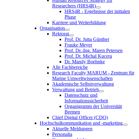
Human Resources Strategy for
Researchers (HRS4R)
HRS4R - Ergebnisse der initialen
Phase
Karriere und Weiterbildung
Organisation
Rektorat
Prof. Dr. Jutta Günther
Frauke Meyer
Prof. Dr.-Ing. Maren Petersen
Prof. Dr. Michal Kucera
Dr. Mandy Boehnke
Alle Fachbereiche
Research Faculty MARUM - Zentrum für
Marine Umweltwissenschaften
Akademische Selbstverwaltung
Verwaltung und Betrieb
Datenschutz und
Informationssicherheit
Organigramm der Universität
Bremen
Chief Digital Officer (CDO)
Hochschulkommunikation und -marketing
Aktuelle Meldungen
Personalia