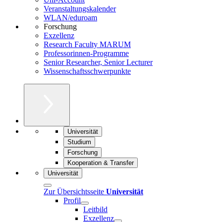
Veranstaltungskalender
WLAN/eduroam
Forschung
Exzellenz
Research Faculty MARUM
Professorinnen-Programme
Senior Researcher, Senior Lecturer
Wissenschaftsschwerpunkte
Universität
Studium
Forschung
Kooperation & Transfer
Universität
Zur Übersichtsseite
Universität
Profil
Leitbild
Exzellenz