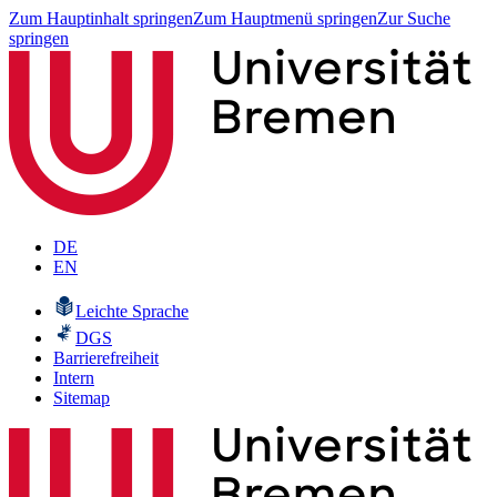
Zum Hauptinhalt springen
Zum Hauptmenü springen
Zur Suche
springen
DE
EN
Leichte Sprache
DGS
Barrierefreiheit
Intern
Sitemap