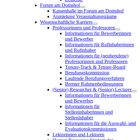
Forum am Domshof
Kassenhalle im Forum am Domshof
Anmietung Veranstaltungsräume
Wissenschaftliche Karriere
Professorinnen und Professoren
Informationen für Bewerberinnen
und Bewerber
Informationen für Rufinhaberinnen
und Rufinhaber
Informationen für (neuberufene)
Professorinnen und Professoren
Tenure-Track & Tenure-Board
Berufungskommission
Laufende Berufungsverfahren
Bremer Rahmenbedingungen
(Senior) Researcher & (Senior) Lecturer
Informationen für Bewerberinnen
und Bewerber
Informationen für
Stelleninhaberinnen und
Stelleninhaber
Informationen für die Auswahl- und
Evaluationskommissionen
Lektorinnen und Lektoren