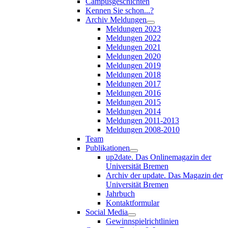
Campusgeschichten
Kennen Sie schon...?
Archiv Meldungen
Meldungen 2023
Meldungen 2022
Meldungen 2021
Meldungen 2020
Meldungen 2019
Meldungen 2018
Meldungen 2017
Meldungen 2016
Meldungen 2015
Meldungen 2014
Meldungen 2011-2013
Meldungen 2008-2010
Team
Publikationen
up2date. Das Onlinemagazin der
Universität Bremen
Archiv der update. Das Magazin der
Universität Bremen
Jahrbuch
Kontaktformular
Social Media
Gewinnspielrichtlinien