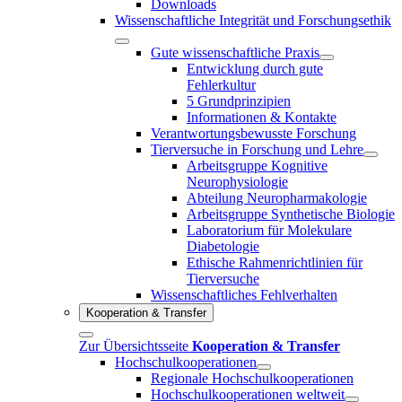
Downloads
Wissenschaftliche Integrität und Forschungsethik
Gute wissenschaftliche Praxis
Entwicklung durch gute
Fehlerkultur
5 Grundprinzipien
Informationen & Kontakte
Verantwortungsbewusste Forschung
Tierversuche in Forschung und Lehre
Arbeitsgruppe Kognitive
Neurophysiologie
Abteilung Neuropharmakologie
Arbeitsgruppe Synthetische Biologie
Laboratorium für Molekulare
Diabetologie
Ethische Rahmenrichtlinien für
Tierversuche
Wissenschaftliches Fehlverhalten
Kooperation & Transfer
Zur Übersichtsseite
Kooperation & Transfer
Hochschulkooperationen
Regionale Hochschulkooperationen
Hochschulkooperationen weltweit