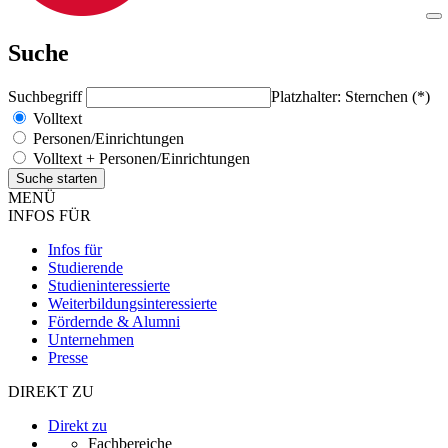
Suche
Suchbegriff
Platzhalter: Sternchen (*)
Volltext
Personen/Einrichtungen
Volltext + Personen/Einrichtungen
MENÜ
INFOS FÜR
Infos für
Studierende
Studieninteressierte
Weiterbildungsinteressierte
Fördernde & Alumni
Unternehmen
Presse
DIREKT ZU
Direkt zu
Fachbereiche