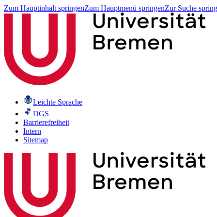
Zum Hauptinhalt springen
Zum Hauptmenü springen
Zur Suche sprin
Leichte Sprache
DGS
Barrierefreiheit
Intern
Sitemap