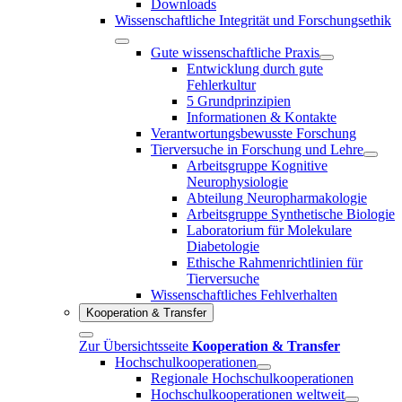
Downloads
Wissenschaftliche Integrität und Forschungsethik
Gute wissenschaftliche Praxis
Entwicklung durch gute
Fehlerkultur
5 Grundprinzipien
Informationen & Kontakte
Verantwortungsbewusste Forschung
Tierversuche in Forschung und Lehre
Arbeitsgruppe Kognitive
Neurophysiologie
Abteilung Neuropharmakologie
Arbeitsgruppe Synthetische Biologie
Laboratorium für Molekulare
Diabetologie
Ethische Rahmenrichtlinien für
Tierversuche
Wissenschaftliches Fehlverhalten
Kooperation & Transfer
Zur Übersichtsseite
Kooperation & Transfer
Hochschulkooperationen
Regionale Hochschulkooperationen
Hochschulkooperationen weltweit