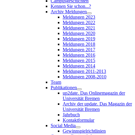
Campusgeschichten
Kennen Sie schon...?
Archiv Meldungen
Meldungen 2023
Meldungen 2022
Meldungen 2021
Meldungen 2020
Meldungen 2019
Meldungen 2018
Meldungen 2017
Meldungen 2016
Meldungen 2015
Meldungen 2014
Meldungen 2011-2013
Meldungen 2008-2010
Team
Publikationen
up2date. Das Onlinemagazin der
Universität Bremen
Archiv der update. Das Magazin der
Universität Bremen
Jahrbuch
Kontaktformular
Social Media
Gewinnspielrichtlinien