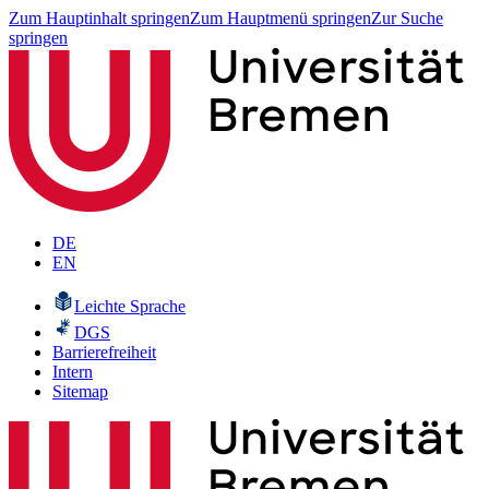
Zum Hauptinhalt springen
Zum Hauptmenü springen
Zur Suche
springen
DE
EN
Leichte Sprache
DGS
Barrierefreiheit
Intern
Sitemap