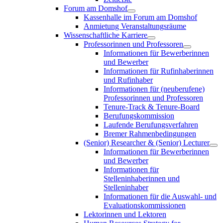
Forum am Domshof
Kassenhalle im Forum am Domshof
Anmietung Veranstaltungsräume
Wissenschaftliche Karriere
Professorinnen und Professoren
Informationen für Bewerberinnen
und Bewerber
Informationen für Rufinhaberinnen
und Rufinhaber
Informationen für (neuberufene)
Professorinnen und Professoren
Tenure-Track & Tenure-Board
Berufungskommission
Laufende Berufungsverfahren
Bremer Rahmenbedingungen
(Senior) Researcher & (Senior) Lecturer
Informationen für Bewerberinnen
und Bewerber
Informationen für
Stelleninhaberinnen und
Stelleninhaber
Informationen für die Auswahl- und
Evaluationskommissionen
Lektorinnen und Lektoren