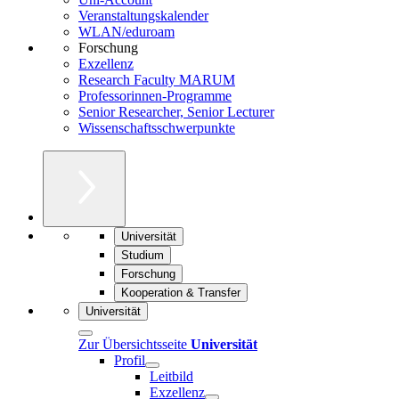
Veranstaltungskalender
WLAN/eduroam
Forschung
Exzellenz
Research Faculty MARUM
Professorinnen-Programme
Senior Researcher, Senior Lecturer
Wissenschaftsschwerpunkte
Universität
Studium
Forschung
Kooperation & Transfer
Universität
Zur Übersichtsseite
Universität
Profil
Leitbild
Exzellenz