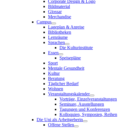
Corporate Design & Logo
Bildmaterial
Glossar
Merchandise
Campus
Lageplan & Anreise
Bibliotheken
Lernräume
Sprachen
Die Kulturinstitute
Essen
Speisepläne
Sport
Mentale Gesundheit
Kultur
Beratung
Täglicher Bedarf
Wohnen
Veranstaltungskalender
Vorträge, Einzelveranstaltungen
Seminare, Ausstellungen
Tagungen und Konferenzen
Kolloquien, Symposien, Reihen
Die Uni als Arbeitgeberin
Offene Stellen