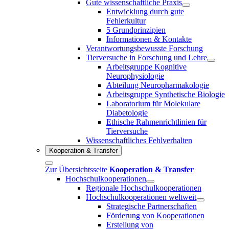
Gute wissenschaftliche Praxis
Entwicklung durch gute
Fehlerkultur
5 Grundprinzipien
Informationen & Kontakte
Verantwortungsbewusste Forschung
Tierversuche in Forschung und Lehre
Arbeitsgruppe Kognitive
Neurophysiologie
Abteilung Neuropharmakologie
Arbeitsgruppe Synthetische Biologie
Laboratorium für Molekulare
Diabetologie
Ethische Rahmenrichtlinien für
Tierversuche
Wissenschaftliches Fehlverhalten
Kooperation & Transfer
Zur Übersichtsseite
Kooperation & Transfer
Hochschulkooperationen
Regionale Hochschulkooperationen
Hochschulkooperationen weltweit
Strategische Partnerschaften
Förderung von Kooperationen
Erstellung von