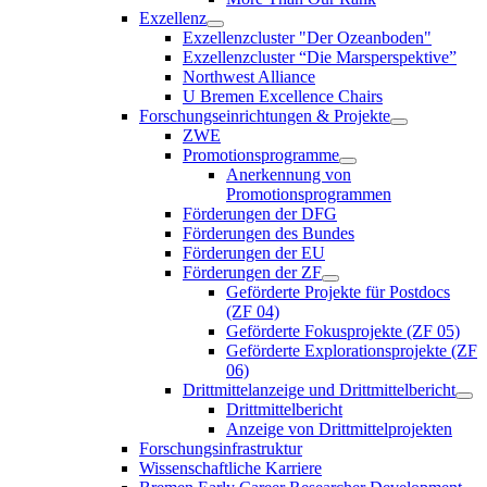
Exzellenz
Exzellenzcluster "Der Ozeanboden"
Exzellenzcluster “Die Marsperspektive”
Northwest Alliance
U Bremen Excellence Chairs
Forschungseinrichtungen & Projekte
ZWE
Promotionsprogramme
Anerkennung von
Promotionsprogrammen
Förderungen der DFG
Förderungen des Bundes
Förderungen der EU
Förderungen der ZF
Geförderte Projekte für Postdocs
(ZF 04)
Geförderte Fokusprojekte (ZF 05)
Geförderte Explorationsprojekte (ZF
06)
Drittmittelanzeige und Drittmittelbericht
Drittmittelbericht
Anzeige von Drittmittelprojekten
Forschungsinfrastruktur
Wissenschaftliche Karriere