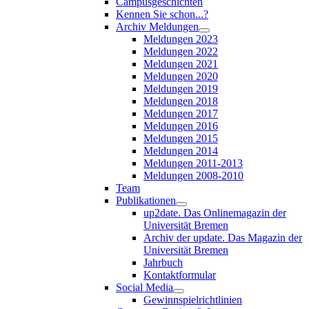
Campusgeschichten
Kennen Sie schon...?
Archiv Meldungen
Meldungen 2023
Meldungen 2022
Meldungen 2021
Meldungen 2020
Meldungen 2019
Meldungen 2018
Meldungen 2017
Meldungen 2016
Meldungen 2015
Meldungen 2014
Meldungen 2011-2013
Meldungen 2008-2010
Team
Publikationen
up2date. Das Onlinemagazin der
Universität Bremen
Archiv der update. Das Magazin der
Universität Bremen
Jahrbuch
Kontaktformular
Social Media
Gewinnspielrichtlinien