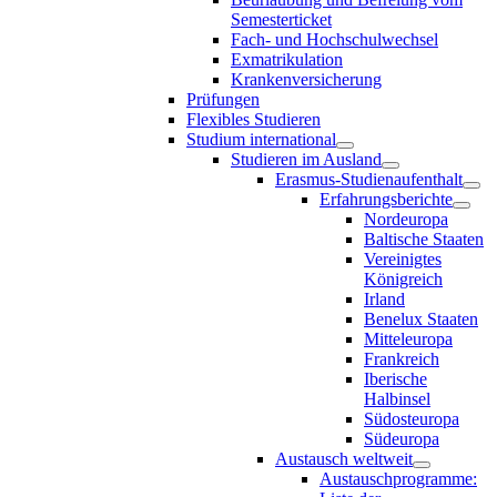
Semesterticket
Fach- und Hochschulwechsel
Exmatrikulation
Krankenversicherung
Prüfungen
Flexibles Studieren
Studium international
Studieren im Ausland
Erasmus-Studienaufenthalt
Erfahrungsberichte
Nordeuropa
Baltische Staaten
Vereinigtes
Königreich
Irland
Benelux Staaten
Mitteleuropa
Frankreich
Iberische
Halbinsel
Südosteuropa
Südeuropa
Austausch weltweit
Austauschprogramme: