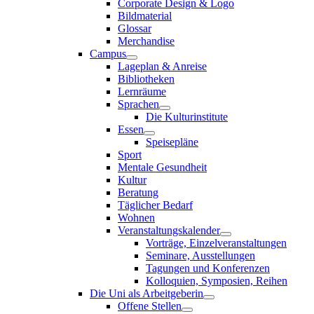
Corporate Design & Logo
Bildmaterial
Glossar
Merchandise
Campus
Lageplan & Anreise
Bibliotheken
Lernräume
Sprachen
Die Kulturinstitute
Essen
Speisepläne
Sport
Mentale Gesundheit
Kultur
Beratung
Täglicher Bedarf
Wohnen
Veranstaltungskalender
Vorträge, Einzelveranstaltungen
Seminare, Ausstellungen
Tagungen und Konferenzen
Kolloquien, Symposien, Reihen
Die Uni als Arbeitgeberin
Offene Stellen