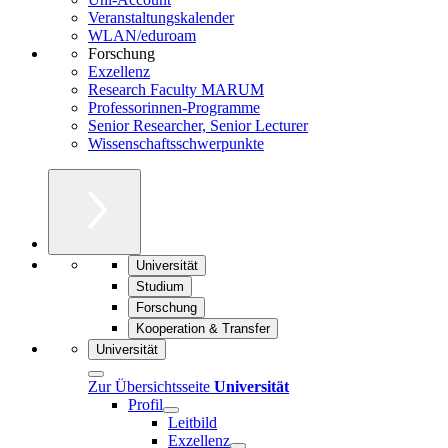
Veranstaltungskalender
WLAN/eduroam
Forschung
Exzellenz
Research Faculty MARUM
Professorinnen-Programme
Senior Researcher, Senior Lecturer
Wissenschaftsschwerpunkte
Universität
Studium
Forschung
Kooperation & Transfer
Universität
Zur Übersichtsseite
Universität
Profil
Leitbild
Exzellenz