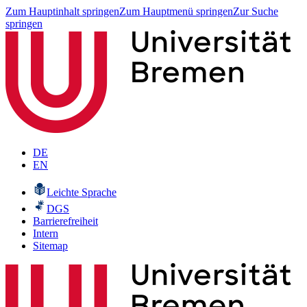
Zum Hauptinhalt springen
Zum Hauptmenü springen
Zur Suche
springen
DE
EN
Leichte Sprache
DGS
Barrierefreiheit
Intern
Sitemap