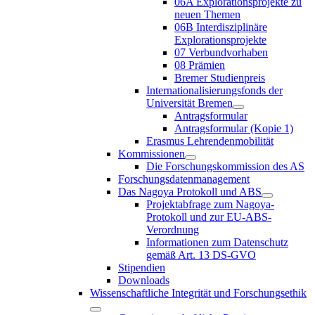
06A Explorationsprojekte zu
neuen Themen
06B Interdisziplinäre
Explorationsprojekte
07 Verbundvorhaben
08 Prämien
Bremer Studienpreis
Internationalisierungsfonds der
Universität Bremen
Antragsformular
Antragsformular (Kopie 1)
Erasmus Lehrendenmobilität
Kommissionen
Die Forschungskommission des AS
Forschungsdatenmanagement
Das Nagoya Protokoll und ABS
Projektabfrage zum Nagoya-
Protokoll und zur EU-ABS-
Verordnung
Informationen zum Datenschutz
gemäß Art. 13 DS-GVO
Stipendien
Downloads
Wissenschaftliche Integrität und Forschungsethik