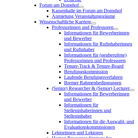
Forum am Domshof
Kassenhalle im Forum am Domshof
Anmietung Veranstaltungsräume
Wissenschaftliche Karriere
Professorinnen und Professoren
Informationen für Bewerberinnen
und Bewerber
Informationen für Rufinhaberinnen
und Rufinhaber
Informationen für (neuberufene)
Professorinnen und Professoren
Tenure-Track & Tenure-Board
Berufungskommission
Laufende Berufungsverfahren
Bremer Rahmenbedingungen
(Senior) Researcher & (Senior) Lecturer
Informationen für Bewerberinnen
und Bewerber
Informationen für
Stelleninhaberinnen und
Stelleninhaber
Informationen für die Auswahl- und
Evaluationskommissionen
Lektorinnen und Lektoren