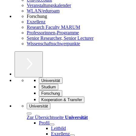
Veranstaltungskalender
WLAN/eduroam
Forschung
Exzellenz
Research Faculty MARUM
Professorinnen-Programme
Senior Researcher, Senior Lecturer
Wissenschaftsschwerpunkte
Universität
Studium
Forschung
Kooperation & Transfer
Universität
Zur Übersichtsseite
Universität
Profil
Leitbild
Exzellenz