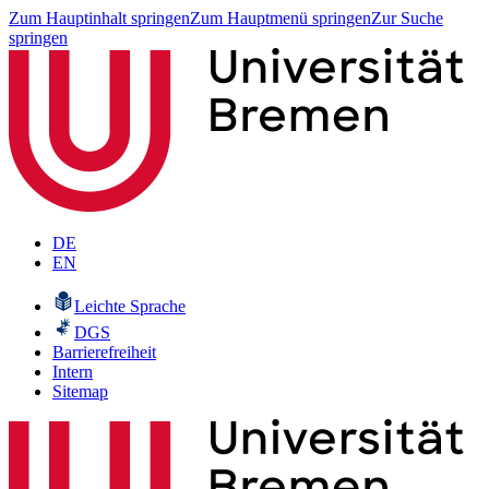
Zum Hauptinhalt springen
Zum Hauptmenü springen
Zur Suche
springen
DE
EN
Leichte Sprache
DGS
Barrierefreiheit
Intern
Sitemap