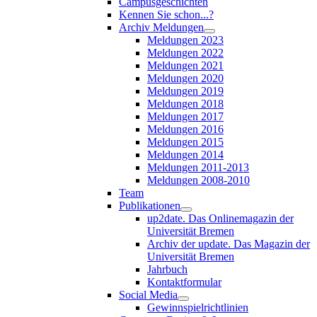
Campusgeschichten
Kennen Sie schon...?
Archiv Meldungen
Meldungen 2023
Meldungen 2022
Meldungen 2021
Meldungen 2020
Meldungen 2019
Meldungen 2018
Meldungen 2017
Meldungen 2016
Meldungen 2015
Meldungen 2014
Meldungen 2011-2013
Meldungen 2008-2010
Team
Publikationen
up2date. Das Onlinemagazin der
Universität Bremen
Archiv der update. Das Magazin der
Universität Bremen
Jahrbuch
Kontaktformular
Social Media
Gewinnspielrichtlinien