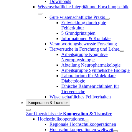
Downloads
Wissenschaftliche Integrität und Forschungsethik
Gute wissenschaftliche Praxis
Entwicklung durch gute
Fehlerkultur
5 Grundprinzipien
Informationen & Kontakte
Verantwortungsbewusste Forschung
Tierversuche in Forschung und Lehre
Arbeitsgruppe Kognitive
Neurophysiologie
Abteilung Neuropharmakologie
Arbeitsgruppe Synthetische Biologie
Laboratorium für Molekulare
Diabetologie
Ethische Rahmenrichtlinien für
Tierversuche
Wissenschaftliches Fehlverhalten
Kooperation & Transfer
Zur Übersichtsseite
Kooperation & Transfer
Hochschulkooperationen
Regionale Hochschulkooperationen
Hochschulkooperationen weltweit