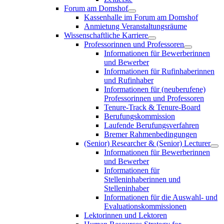
Forum am Domshof
Kassenhalle im Forum am Domshof
Anmietung Veranstaltungsräume
Wissenschaftliche Karriere
Professorinnen und Professoren
Informationen für Bewerberinnen
und Bewerber
Informationen für Rufinhaberinnen
und Rufinhaber
Informationen für (neuberufene)
Professorinnen und Professoren
Tenure-Track & Tenure-Board
Berufungskommission
Laufende Berufungsverfahren
Bremer Rahmenbedingungen
(Senior) Researcher & (Senior) Lecturer
Informationen für Bewerberinnen
und Bewerber
Informationen für
Stelleninhaberinnen und
Stelleninhaber
Informationen für die Auswahl- und
Evaluationskommissionen
Lektorinnen und Lektoren