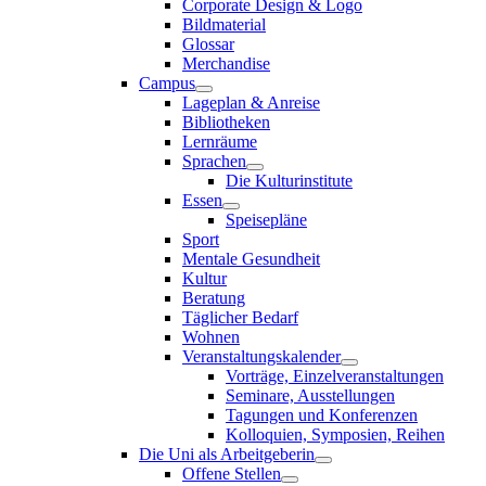
Corporate Design & Logo
Bildmaterial
Glossar
Merchandise
Campus
Lageplan & Anreise
Bibliotheken
Lernräume
Sprachen
Die Kulturinstitute
Essen
Speisepläne
Sport
Mentale Gesundheit
Kultur
Beratung
Täglicher Bedarf
Wohnen
Veranstaltungskalender
Vorträge, Einzelveranstaltungen
Seminare, Ausstellungen
Tagungen und Konferenzen
Kolloquien, Symposien, Reihen
Die Uni als Arbeitgeberin
Offene Stellen