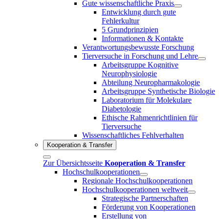
Gute wissenschaftliche Praxis
Entwicklung durch gute
Fehlerkultur
5 Grundprinzipien
Informationen & Kontakte
Verantwortungsbewusste Forschung
Tierversuche in Forschung und Lehre
Arbeitsgruppe Kognitive
Neurophysiologie
Abteilung Neuropharmakologie
Arbeitsgruppe Synthetische Biologie
Laboratorium für Molekulare
Diabetologie
Ethische Rahmenrichtlinien für
Tierversuche
Wissenschaftliches Fehlverhalten
Kooperation & Transfer
Zur Übersichtsseite
Kooperation & Transfer
Hochschulkooperationen
Regionale Hochschulkooperationen
Hochschulkooperationen weltweit
Strategische Partnerschaften
Förderung von Kooperationen
Erstellung von