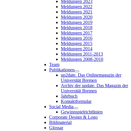
Meldungen 2023
Meldungen 2022
Meldungen 2021
Meldungen 2020
Meldungen 2019
Meldungen 2018
Meldungen 2017
Meldungen 2016
Meldungen 2015
Meldungen 2014
Meldungen 2011-2013
Meldungen 2008-2010
Team
Publikationen
up2date. Das Onlinemagazin der
Universität Bremen
Archiv der update. Das Magazin der
Universität Bremen
Jahrbuch
Kontaktformular
Social Media
Gewinnspielrichtlinien
Corporate Design & Logo
Bildmaterial
Glossar