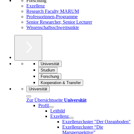
Forschung
Exzellenz
Research Faculty MARUM
Professorinnen-Programme
Senior Researcher, Senior Lecturer
Wissenschaftsschwerpunkte
Universität
Studium
Forschung
Kooperation & Transfer
Universität
Zur Übersichtsseite
Universität
Profil
Leitbild
Exzellenz
Exzellenzcluster "Der Ozeanboden"
Exzellenzcluster “Die
Marsperspektive”