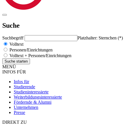
Suche
Suchbegriff
Platzhalter: Sternchen (*)
Volltext
Personen/Einrichtungen
Volltext + Personen/Einrichtungen
MENÜ
INFOS FÜR
Infos für
Studierende
Studieninteressierte
Weiterbildungsinteressierte
Fördernde & Alumni
Unternehmen
Presse
DIREKT ZU