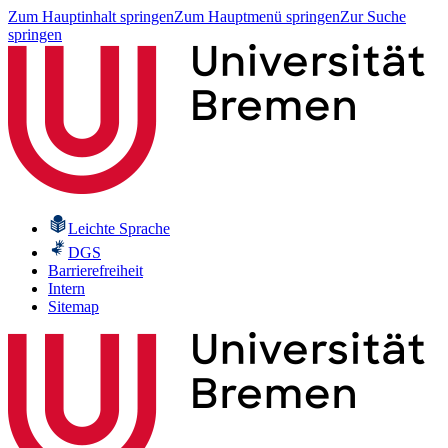
Zum Hauptinhalt springen
Zum Hauptmenü springen
Zur Suche
springen
Leichte Sprache
DGS
Barrierefreiheit
Intern
Sitemap