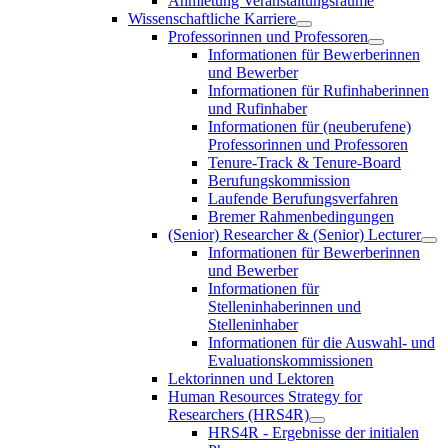
Anmietung Veranstaltungsräume
Wissenschaftliche Karriere
Professorinnen und Professoren
Informationen für Bewerberinnen
und Bewerber
Informationen für Rufinhaberinnen
und Rufinhaber
Informationen für (neuberufene)
Professorinnen und Professoren
Tenure-Track & Tenure-Board
Berufungskommission
Laufende Berufungsverfahren
Bremer Rahmenbedingungen
(Senior) Researcher & (Senior) Lecturer
Informationen für Bewerberinnen
und Bewerber
Informationen für
Stelleninhaberinnen und
Stelleninhaber
Informationen für die Auswahl- und
Evaluationskommissionen
Lektorinnen und Lektoren
Human Resources Strategy for
Researchers (HRS4R)
HRS4R - Ergebnisse der initialen