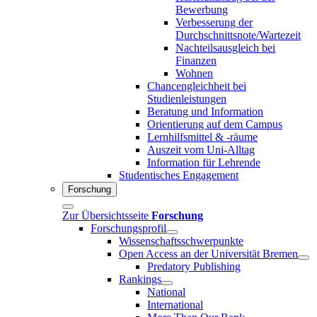
Bewerbung
Verbesserung der
Durchschnittsnote/Wartezeit
Nachteilsausgleich bei
Finanzen
Wohnen
Chancengleichheit bei
Studienleistungen
Beratung und Information
Orientierung auf dem Campus
Lernhilfsmittel & -räume
Auszeit vom Uni-Alltag
Information für Lehrende
Studentisches Engagement
Forschung
Zur Übersichtsseite
Forschung
Forschungsprofil
Wissenschaftsschwerpunkte
Open Access an der Universität Bremen
Predatory Publishing
Rankings
National
International