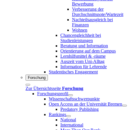
Bewerbung
Verbesserung der
Durchschnittsnote/Wartezeit
Nachteilsausgleich bei
Finanzen
Wohnen
Chancengleichheit bei
Studienleistungen
Beratung und Information
Orientierung auf dem Campus
Lernhilfsmittel & -räume
Auszeit vom Uni-Alltag
Information für Lehrende
Studentisches Engagement
Forschung
Zur Übersichtsseite
Forschung
Forschungsprofil
Wissenschaftsschwerpunkte
Open Access an der Universität Bremen
Predatory Publishing
Rankings
National
International