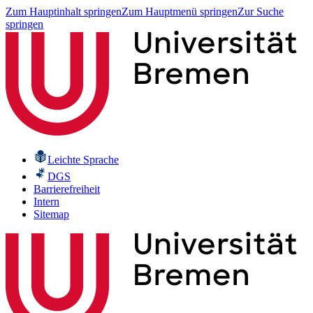
Zum Hauptinhalt springen
Zum Hauptmenü springen
Zur Suche
springen
Leichte Sprache
DGS
Barrierefreiheit
Intern
Sitemap