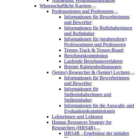
Anmietung Veranstaltungsräume
Wissenschaftliche Karriere
Professorinnen und Professoren
Informationen für Bewerberinnen
und Bewerber
Informationen für Rufinhaberinnen
und Rufinhaber
Informationen für (neuberufene)
Professorinnen und Professoren
Tenure-Track & Tenure-Board
Berufungskommission
Laufende Berufungsverfahren
Bremer Rahmenbedingungen
(Senior) Researcher & (Senior) Lecturer
Informationen für Bewerberinnen
und Bewerber
Informationen für
Stelleninhaberinnen und
Stelleninhaber
Informationen für die Auswahl- und
Evaluationskommissionen
Lektorinnen und Lektoren
Human Resources Strategy for
Researchers (HRS4R)
HRS4R - Ergebnisse der initialen