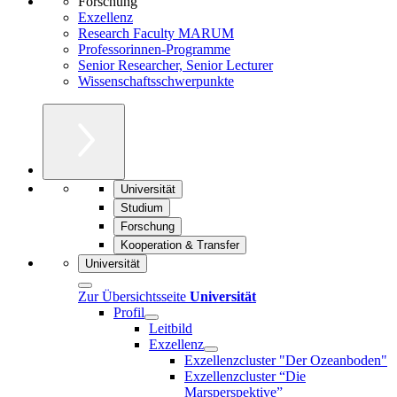
Forschung
Exzellenz
Research Faculty MARUM
Professorinnen-Programme
Senior Researcher, Senior Lecturer
Wissenschaftsschwerpunkte
Universität
Studium
Forschung
Kooperation & Transfer
Universität
Zur Übersichtsseite
Universität
Profil
Leitbild
Exzellenz
Exzellenzcluster "Der Ozeanboden"
Exzellenzcluster “Die
Marsperspektive”