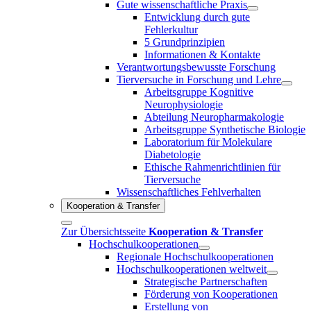
Gute wissenschaftliche Praxis
Entwicklung durch gute
Fehlerkultur
5 Grundprinzipien
Informationen & Kontakte
Verantwortungsbewusste Forschung
Tierversuche in Forschung und Lehre
Arbeitsgruppe Kognitive
Neurophysiologie
Abteilung Neuropharmakologie
Arbeitsgruppe Synthetische Biologie
Laboratorium für Molekulare
Diabetologie
Ethische Rahmenrichtlinien für
Tierversuche
Wissenschaftliches Fehlverhalten
Kooperation & Transfer
Zur Übersichtsseite
Kooperation & Transfer
Hochschulkooperationen
Regionale Hochschulkooperationen
Hochschulkooperationen weltweit
Strategische Partnerschaften
Förderung von Kooperationen
Erstellung von