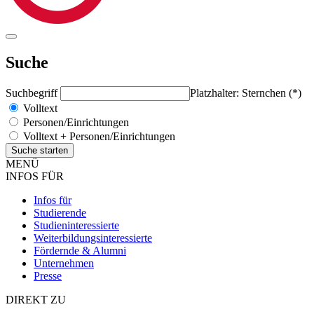
Suche
Suchbegriff
Platzhalter: Sternchen (*)
Volltext
Personen/Einrichtungen
Volltext + Personen/Einrichtungen
MENÜ
INFOS FÜR
Infos für
Studierende
Studieninteressierte
Weiterbildungsinteressierte
Fördernde & Alumni
Unternehmen
Presse
DIREKT ZU