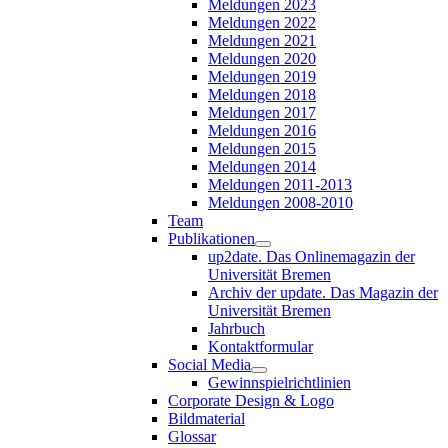
Meldungen 2023
Meldungen 2022
Meldungen 2021
Meldungen 2020
Meldungen 2019
Meldungen 2018
Meldungen 2017
Meldungen 2016
Meldungen 2015
Meldungen 2014
Meldungen 2011-2013
Meldungen 2008-2010
Team
Publikationen
up2date. Das Onlinemagazin der
Universität Bremen
Archiv der update. Das Magazin der
Universität Bremen
Jahrbuch
Kontaktformular
Social Media
Gewinnspielrichtlinien
Corporate Design & Logo
Bildmaterial
Glossar