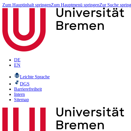
Zum Hauptinhalt springen
Zum Hauptmenü springen
Zur Suche sprin
DE
EN
Leichte Sprache
DGS
Barrierefreiheit
Intern
Sitemap