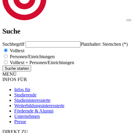
Suche
Suchbegriff
Platzhalter: Sternchen (*)
Volltext
Personen/Einrichtungen
Volltext + Personen/Einrichtungen
MENÜ
INFOS FÜR
Infos für
Studierende
Studieninteressierte
Weiterbildungsinteressierte
Fördernde & Alumni
Unternehmen
Presse
DIREKT ZU