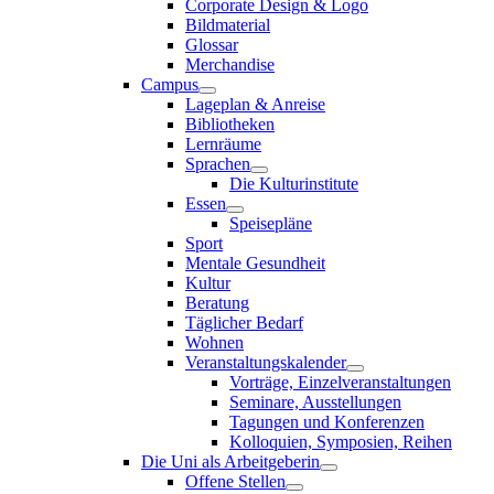
Corporate Design & Logo
Bildmaterial
Glossar
Merchandise
Campus
Lageplan & Anreise
Bibliotheken
Lernräume
Sprachen
Die Kulturinstitute
Essen
Speisepläne
Sport
Mentale Gesundheit
Kultur
Beratung
Täglicher Bedarf
Wohnen
Veranstaltungskalender
Vorträge, Einzelveranstaltungen
Seminare, Ausstellungen
Tagungen und Konferenzen
Kolloquien, Symposien, Reihen
Die Uni als Arbeitgeberin
Offene Stellen