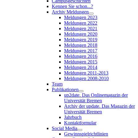
Campusgeschichten
Kennen Sie schon...?
Archiv Meldungen
Meldungen 2023
Meldungen 2022
Meldungen 2021
Meldungen 2020
Meldungen 2019
Meldungen 2018
Meldungen 2017
Meldungen 2016
Meldungen 2015
Meldungen 2014
Meldungen 2011-2013
Meldungen 2008-2010
Team
Publikationen
up2date. Das Onlinemagazin der
Universität Bremen
Archiv der update. Das Magazin der
Universität Bremen
Jahrbuch
Kontaktformular
Social Media
Gewinnspielrichtlinien