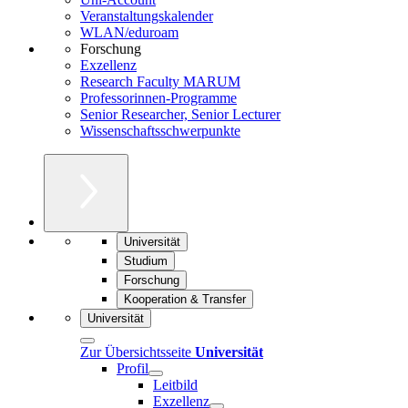
Veranstaltungskalender
WLAN/eduroam
Forschung
Exzellenz
Research Faculty MARUM
Professorinnen-Programme
Senior Researcher, Senior Lecturer
Wissenschaftsschwerpunkte
Universität
Studium
Forschung
Kooperation & Transfer
Universität
Zur Übersichtsseite
Universität
Profil
Leitbild
Exzellenz