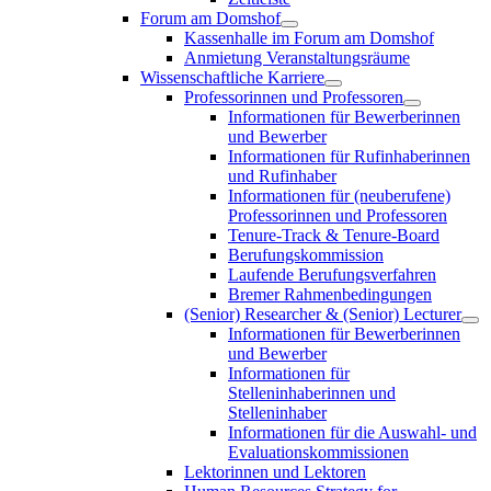
Forum am Domshof
Kassenhalle im Forum am Domshof
Anmietung Veranstaltungsräume
Wissenschaftliche Karriere
Professorinnen und Professoren
Informationen für Bewerberinnen
und Bewerber
Informationen für Rufinhaberinnen
und Rufinhaber
Informationen für (neuberufene)
Professorinnen und Professoren
Tenure-Track & Tenure-Board
Berufungskommission
Laufende Berufungsverfahren
Bremer Rahmenbedingungen
(Senior) Researcher & (Senior) Lecturer
Informationen für Bewerberinnen
und Bewerber
Informationen für
Stelleninhaberinnen und
Stelleninhaber
Informationen für die Auswahl- und
Evaluationskommissionen
Lektorinnen und Lektoren