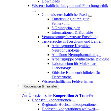
Downloads
Wissenschaftliche Integrität und Forschungsethik
Gute wissenschaftliche Praxis
Entwicklung durch gute
Fehlerkultur
5 Grundprinzipien
Informationen & Kontakte
Verantwortungsbewusste Forschung
Tierversuche in Forschung und Lehre
Arbeitsgruppe Kognitive
Neurophysiologie
Abteilung Neuropharmakologie
Arbeitsgruppe Synthetische Biologie
Laboratorium für Molekulare
Diabetologie
Ethische Rahmenrichtlinien für
Tierversuche
Wissenschaftliches Fehlverhalten
Kooperation & Transfer
Zur Übersichtsseite
Kooperation & Transfer
Hochschulkooperationen
Regionale Hochschulkooperationen
Hochschulkooperationen weltweit