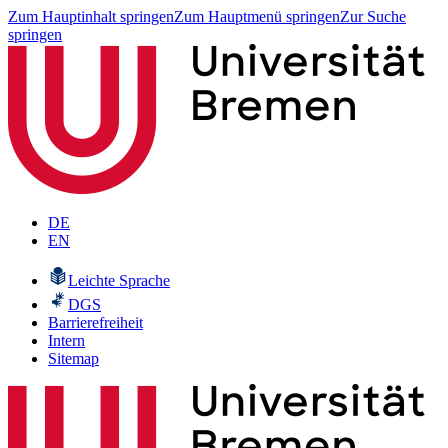
Zum Hauptinhalt springen
Zum Hauptmenü springen
Zur Suche
springen
DE
EN
Leichte Sprache
DGS
Barrierefreiheit
Intern
Sitemap