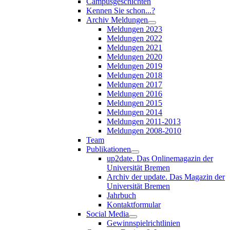
Campusgeschichten
Kennen Sie schon...?
Archiv Meldungen
Meldungen 2023
Meldungen 2022
Meldungen 2021
Meldungen 2020
Meldungen 2019
Meldungen 2018
Meldungen 2017
Meldungen 2016
Meldungen 2015
Meldungen 2014
Meldungen 2011-2013
Meldungen 2008-2010
Team
Publikationen
up2date. Das Onlinemagazin der
Universität Bremen
Archiv der update. Das Magazin der
Universität Bremen
Jahrbuch
Kontaktformular
Social Media
Gewinnspielrichtlinien