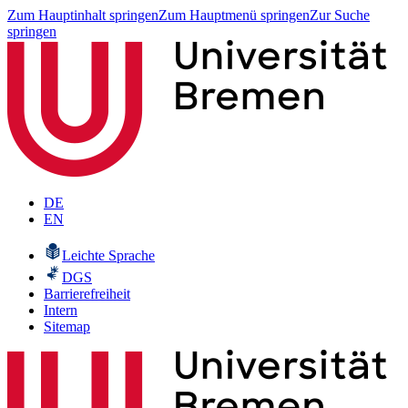
Zum Hauptinhalt springen
Zum Hauptmenü springen
Zur Suche
springen
DE
EN
Leichte Sprache
DGS
Barrierefreiheit
Intern
Sitemap