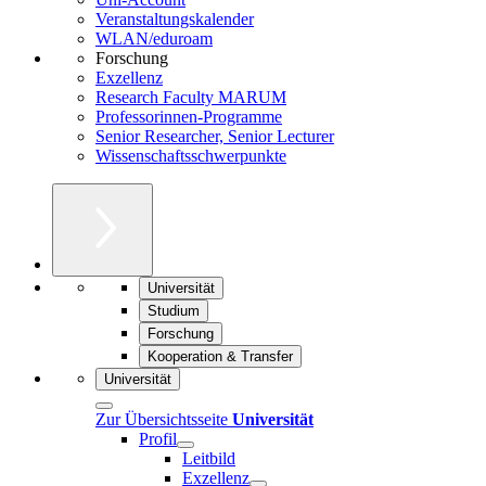
Veranstaltungskalender
WLAN/eduroam
Forschung
Exzellenz
Research Faculty MARUM
Professorinnen-Programme
Senior Researcher, Senior Lecturer
Wissenschaftsschwerpunkte
Universität
Studium
Forschung
Kooperation & Transfer
Universität
Zur Übersichtsseite
Universität
Profil
Leitbild
Exzellenz