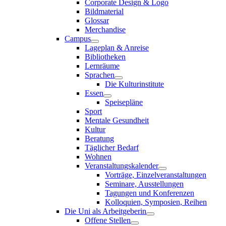
Corporate Design & Logo
Bildmaterial
Glossar
Merchandise
Campus
Lageplan & Anreise
Bibliotheken
Lernräume
Sprachen
Die Kulturinstitute
Essen
Speisepläne
Sport
Mentale Gesundheit
Kultur
Beratung
Täglicher Bedarf
Wohnen
Veranstaltungskalender
Vorträge, Einzelveranstaltungen
Seminare, Ausstellungen
Tagungen und Konferenzen
Kolloquien, Symposien, Reihen
Die Uni als Arbeitgeberin
Offene Stellen