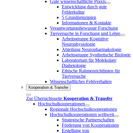
Gute wissenschaftliche Praxis
Entwicklung durch gute
Fehlerkultur
5 Grundprinzipien
Informationen & Kontakte
Verantwortungsbewusste Forschung
Tierversuche in Forschung und Lehre
Arbeitsgruppe Kognitive
Neurophysiologie
Abteilung Neuropharmakologie
Arbeitsgruppe Synthetische Biologie
Laboratorium für Molekulare
Diabetologie
Ethische Rahmenrichtlinien für
Tierversuche
Wissenschaftliches Fehlverhalten
Kooperation & Transfer
Zur Übersichtsseite
Kooperation & Transfer
Hochschulkooperationen
Regionale Hochschulkooperationen
Hochschulkooperationen weltweit
Strategische Partnerschaften
Förderung von Kooperationen
Erstellung von