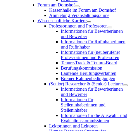
Forum am Domshof
Kassenhalle im Forum am Domshof
Anmietung Veranstaltungsräume
Wissenschaftliche Karriere
Professorinnen und Professoren
Informationen für Bewerberinnen
und Bewerber
Informationen für Rufinhaberinnen
und Rufinhaber
Informationen für (neuberufene)
Professorinnen und Professoren
Tenure-Track & Tenure-Board
Berufungskommission
Laufende Berufungsverfahren
Bremer Rahmenbedingungen
(Senior) Researcher & (Senior) Lecturer
Informationen für Bewerberinnen
und Bewerber
Informationen für
Stelleninhaberinnen und
Stelleninhaber
Informationen für die Auswahl- und
Evaluationskommissionen
Lektorinnen und Lektoren