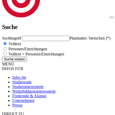
Suche
Suchbegriff
Platzhalter: Sternchen (*)
Volltext
Personen/Einrichtungen
Volltext + Personen/Einrichtungen
MENÜ
INFOS FÜR
Infos für
Studierende
Studieninteressierte
Weiterbildungsinteressierte
Fördernde & Alumni
Unternehmen
Presse
DIREKT ZU