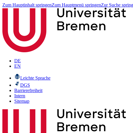
Zum Hauptinhalt springen
Zum Hauptmenü springen
Zur Suche sprin
DE
EN
Leichte Sprache
DGS
Barrierefreiheit
Intern
Sitemap