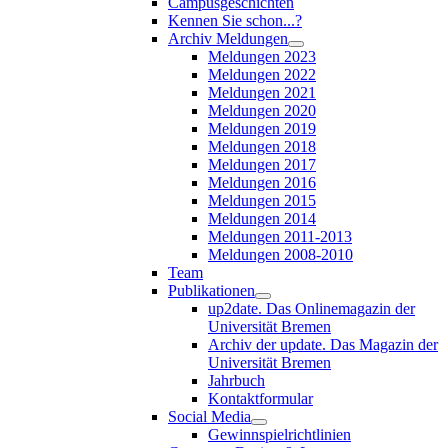
Campusgeschichten
Kennen Sie schon...?
Archiv Meldungen
Meldungen 2023
Meldungen 2022
Meldungen 2021
Meldungen 2020
Meldungen 2019
Meldungen 2018
Meldungen 2017
Meldungen 2016
Meldungen 2015
Meldungen 2014
Meldungen 2011-2013
Meldungen 2008-2010
Team
Publikationen
up2date. Das Onlinemagazin der
Universität Bremen
Archiv der update. Das Magazin der
Universität Bremen
Jahrbuch
Kontaktformular
Social Media
Gewinnspielrichtlinien