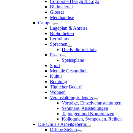
Corporate Design & Logo
Bildmaterial
Glossar
Merchandise
Campus
Lageplan & Anreise
Bibliotheken
Lernräume
Sprachen
Die Kulturinstitute
Essen
Speisepläne
Sport
Mentale Gesundheit
Kultur
Beratung
Täglicher Bedarf
Wohnen
Veranstaltungskalender
Vorträge, Einzelveranstaltungen
Seminare, Ausstellungen
Tagungen und Konferenzen
Kolloquien, Symposien, Reihen
Die Uni als Arbeitgeberin
Offene Stellen