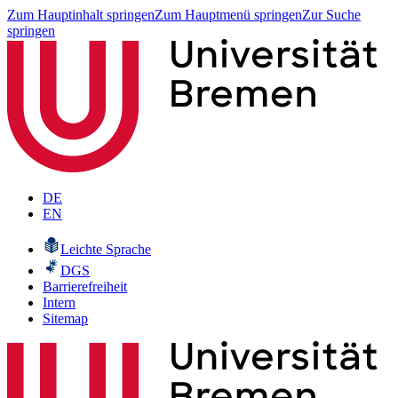
Zum Hauptinhalt springen
Zum Hauptmenü springen
Zur Suche
springen
DE
EN
Leichte Sprache
DGS
Barrierefreiheit
Intern
Sitemap