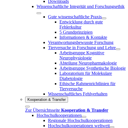
Downloads
Wissenschaftliche Integrität und Forschungsethik
Gute wissenschaftliche Praxis
Entwicklung durch gute
Fehlerkultur
5 Grundprinzipien
Informationen & Kontakte
Verantwortungsbewusste Forschung
Tierversuche in Forschung und Lehre
Arbeitsgruppe Kognitive
Neurophysiologie
Abteilung Neuropharmakologie
Arbeitsgruppe Synthetische Biologie
Laboratorium für Molekulare
Diabetologie
Ethische Rahmenrichtlinien für
Tierversuche
Wissenschaftliches Fehlverhalten
Kooperation & Transfer
Zur Übersichtsseite
Kooperation & Transfer
Hochschulkooperationen
Regionale Hochschulkooperationen
Hochschulkooperationen weltweit