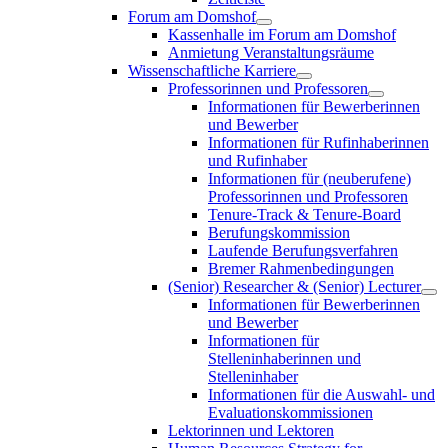
Forum am Domshof
Kassenhalle im Forum am Domshof
Anmietung Veranstaltungsräume
Wissenschaftliche Karriere
Professorinnen und Professoren
Informationen für Bewerberinnen
und Bewerber
Informationen für Rufinhaberinnen
und Rufinhaber
Informationen für (neuberufene)
Professorinnen und Professoren
Tenure-Track & Tenure-Board
Berufungskommission
Laufende Berufungsverfahren
Bremer Rahmenbedingungen
(Senior) Researcher & (Senior) Lecturer
Informationen für Bewerberinnen
und Bewerber
Informationen für
Stelleninhaberinnen und
Stelleninhaber
Informationen für die Auswahl- und
Evaluationskommissionen
Lektorinnen und Lektoren