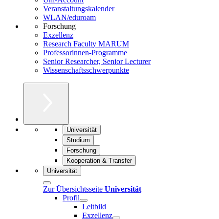
Veranstaltungskalender
WLAN/eduroam
Forschung
Exzellenz
Research Faculty MARUM
Professorinnen-Programme
Senior Researcher, Senior Lecturer
Wissenschaftsschwerpunkte
Universität
Studium
Forschung
Kooperation & Transfer
Universität
Zur Übersichtsseite
Universität
Profil
Leitbild
Exzellenz