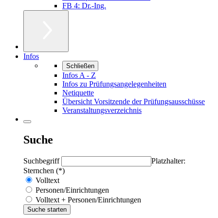
FB 4: Dr.-Ing.
Infos
Schließen
Infos A - Z
Infos zu Prüfungsangelegenheiten
Netiquette
Übersicht Vorsitzende der Prüfungsausschüsse
Veranstaltungsverzeichnis
Suche
Suchbegriff
Platzhalter:
Sternchen (*)
Volltext
Personen/Einrichtungen
Volltext + Personen/Einrichtungen