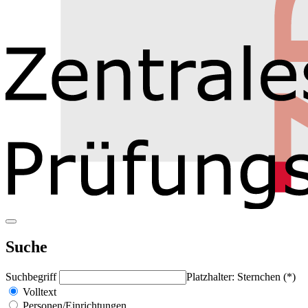
Suche
Suchbegriff
Platzhalter: Sternchen (*)
Volltext
Personen/Einrichtungen