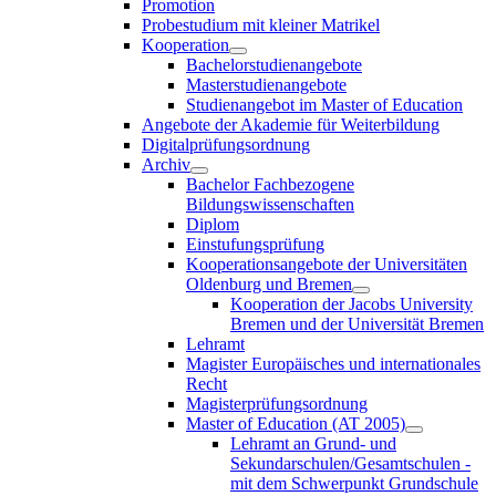
Promotion
Probestudium mit kleiner Matrikel
Kooperation
Bachelorstudienangebote
Masterstudienangebote
Studienangebot im Master of Education
Angebote der Akademie für Weiterbildung
Digitalprüfungsordnung
Archiv
Bachelor Fachbezogene
Bildungswissenschaften
Diplom
Einstufungsprüfung
Kooperationsangebote der Universitäten
Oldenburg und Bremen
Kooperation der Jacobs University
Bremen und der Universität Bremen
Lehramt
Magister Europäisches und internationales
Recht
Magisterprüfungsordnung
Master of Education (AT 2005)
Lehramt an Grund- und
Sekundarschulen/Gesamtschulen -
mit dem Schwerpunkt Grundschule