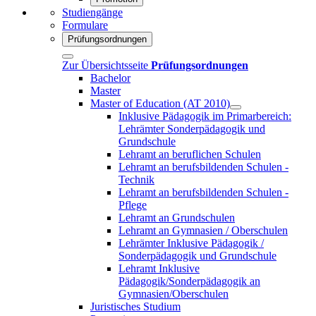
Studiengänge
Formulare
Prüfungsordnungen
Zur Übersichtsseite
Prüfungsordnungen
Bachelor
Master
Master of Education (AT 2010)
Inklusive Pädagogik im Primarbereich:
Lehrämter Sonderpädagogik und
Grundschule
Lehramt an beruflichen Schulen
Lehramt an berufsbildenden Schulen -
Technik
Lehramt an berufsbildenden Schulen -
Pflege
Lehramt an Grundschulen
Lehramt an Gymnasien / Oberschulen
Lehrämter Inklusive Pädagogik /
Sonderpädagogik und Grundschule
Lehramt Inklusive
Pädagogik/Sonderpädagogik an
Gymnasien/Oberschulen
Juristisches Studium