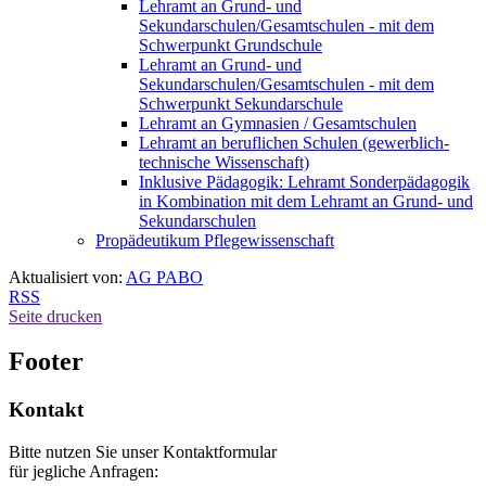
Lehramt an Grund- und
Sekundarschulen/Gesamtschulen - mit dem
Schwerpunkt Grundschule
Lehramt an Grund- und
Sekundarschulen/Gesamtschulen - mit dem
Schwerpunkt Sekundarschule
Lehramt an Gymnasien / Gesamtschulen
Lehramt an beruflichen Schulen (gewerblich-
technische Wissenschaft)
Inklusive Pädagogik: Lehramt Sonderpädagogik
in Kombination mit dem Lehramt an Grund- und
Sekundarschulen
Propädeutikum Pflegewissenschaft
Aktualisiert von:
AG PABO
RSS
Seite drucken
Footer
Kontakt
Bitte nutzen Sie unser Kontaktformular
für jegliche Anfragen: