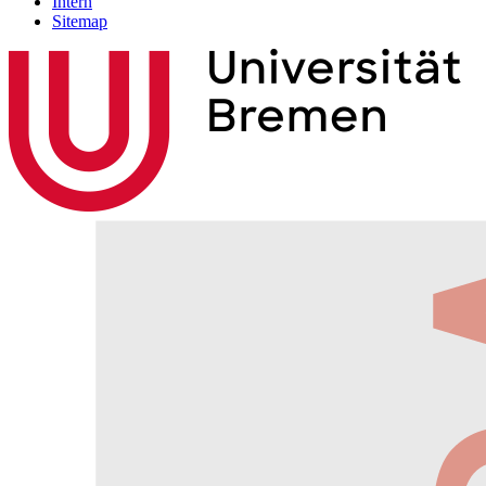
Intern
Sitemap