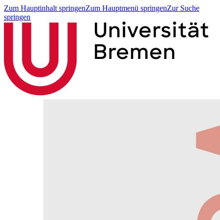
Zum Hauptinhalt springen
Zum Hauptmenü springen
Zur Suche
springen