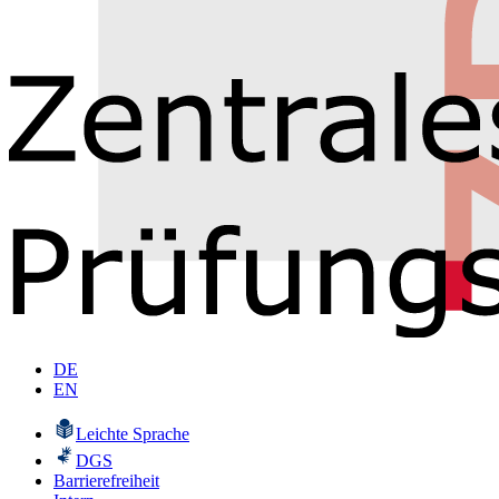
DE
EN
Leichte Sprache
DGS
Barrierefreiheit