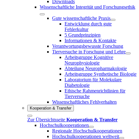
Downloads
Wissenschaftliche Integrität und Forschungsethik
Gute wissenschaftliche Praxis
Entwicklung durch gute
Fehlerkultur
5 Grundprinzipien
Informationen & Kontakte
Verantwortungsbewusste Forschung
Tierversuche in Forschung und Lehre
Arbeitsgruppe Kognitive
Neurophysiologie
Abteilung Neuropharmakologie
Arbeitsgruppe Synthetische Biologie
Laboratorium für Molekulare
Diabetologie
Ethische Rahmenrichtlinien für
Tierversuche
Wissenschaftliches Fehlverhalten
Kooperation & Transfer
Zur Übersichtsseite
Kooperation & Transfer
Hochschulkooperationen
Regionale Hochschulkooperationen
Hochschulkooperationen weltweit