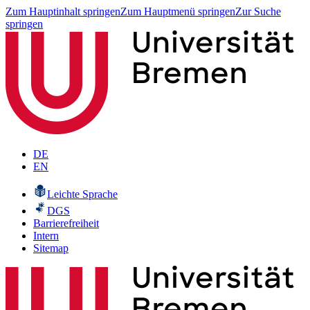
Zum Hauptinhalt springen
Zum Hauptmenü springen
Zur Suche
springen
DE
EN
Leichte Sprache
DGS
Barrierefreiheit
Intern
Sitemap