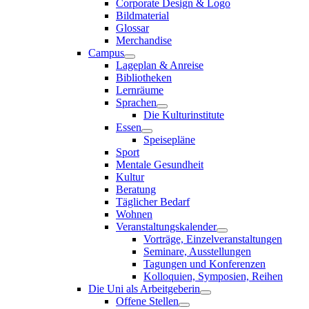
Corporate Design & Logo
Bildmaterial
Glossar
Merchandise
Campus
Lageplan & Anreise
Bibliotheken
Lernräume
Sprachen
Die Kulturinstitute
Essen
Speisepläne
Sport
Mentale Gesundheit
Kultur
Beratung
Täglicher Bedarf
Wohnen
Veranstaltungskalender
Vorträge, Einzelveranstaltungen
Seminare, Ausstellungen
Tagungen und Konferenzen
Kolloquien, Symposien, Reihen
Die Uni als Arbeitgeberin
Offene Stellen