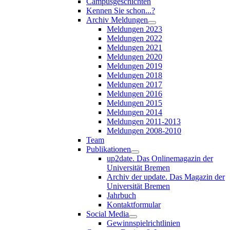
Campusgeschichten
Kennen Sie schon...?
Archiv Meldungen
Meldungen 2023
Meldungen 2022
Meldungen 2021
Meldungen 2020
Meldungen 2019
Meldungen 2018
Meldungen 2017
Meldungen 2016
Meldungen 2015
Meldungen 2014
Meldungen 2011-2013
Meldungen 2008-2010
Team
Publikationen
up2date. Das Onlinemagazin der
Universität Bremen
Archiv der update. Das Magazin der
Universität Bremen
Jahrbuch
Kontaktformular
Social Media
Gewinnspielrichtlinien