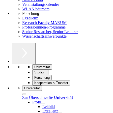
Veranstaltungskalender
WLAN/eduroam
Forschung
Exzellenz
Research Faculty MARUM
Professorinnen-Programme
Senior Researcher, Senior Lecturer
Wissenschaftsschwerpunkte
Universität
Studium
Forschung
Kooperation & Transfer
Universität
Zur Übersichtsseite
Universität
Profil
Leitbild
Exzellenz