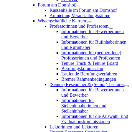
Forum am Domshof
Kassenhalle im Forum am Domshof
Anmietung Veranstaltungsräume
Wissenschaftliche Karriere
Professorinnen und Professoren
Informationen für Bewerberinnen
und Bewerber
Informationen für Rufinhaberinnen
und Rufinhaber
Informationen für (neuberufene)
Professorinnen und Professoren
Tenure-Track & Tenure-Board
Berufungskommission
Laufende Berufungsverfahren
Bremer Rahmenbedingungen
(Senior) Researcher & (Senior) Lecturer
Informationen für Bewerberinnen
und Bewerber
Informationen für
Stelleninhaberinnen und
Stelleninhaber
Informationen für die Auswahl- und
Evaluationskommissionen
Lektorinnen und Lektoren