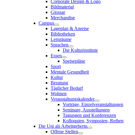
Corporate Design & Logo
Bildmaterial
Glossar
Merchandise
Campus
Lageplan & Anreise
Bibliotheken
Lernräume
Sprachen
Die Kulturinstitute
Essen
Speisepläne
Sport
Mentale Gesundheit
Kultur
Beratung
Täglicher Bedarf
Wohnen
Veranstaltungskalender
Vorträge, Einzelveranstaltungen
Seminare, Ausstellungen
Tagungen und Konferenzen
Kolloquien, Symposien, Reihen
Die Uni als Arbeitgeberin
Offene Stellen