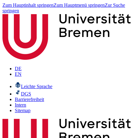
Zum Hauptinhalt springen
Zum Hauptmenü springen
Zur Suche
springen
DE
EN
Leichte Sprache
DGS
Barrierefreiheit
Intern
Sitemap