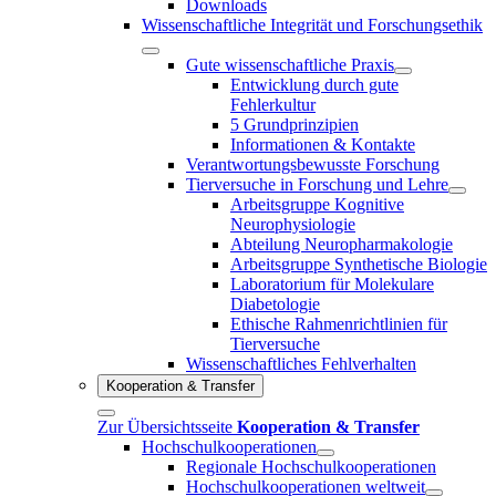
Downloads
Wissenschaftliche Integrität und Forschungsethik
Gute wissenschaftliche Praxis
Entwicklung durch gute
Fehlerkultur
5 Grundprinzipien
Informationen & Kontakte
Verantwortungsbewusste Forschung
Tierversuche in Forschung und Lehre
Arbeitsgruppe Kognitive
Neurophysiologie
Abteilung Neuropharmakologie
Arbeitsgruppe Synthetische Biologie
Laboratorium für Molekulare
Diabetologie
Ethische Rahmenrichtlinien für
Tierversuche
Wissenschaftliches Fehlverhalten
Kooperation & Transfer
Zur Übersichtsseite
Kooperation & Transfer
Hochschulkooperationen
Regionale Hochschulkooperationen
Hochschulkooperationen weltweit