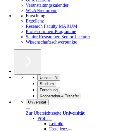
Veranstaltungskalender
WLAN/eduroam
Forschung
Exzellenz
Research Faculty MARUM
Professorinnen-Programme
Senior Researcher, Senior Lecturer
Wissenschaftsschwerpunkte
Universität
Studium
Forschung
Kooperation & Transfer
Universität
Zur Übersichtsseite
Universität
Profil
Leitbild
Exzellenz