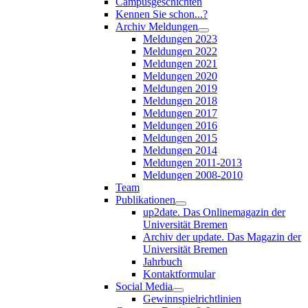
Campusgeschichten
Kennen Sie schon...?
Archiv Meldungen
Meldungen 2023
Meldungen 2022
Meldungen 2021
Meldungen 2020
Meldungen 2019
Meldungen 2018
Meldungen 2017
Meldungen 2016
Meldungen 2015
Meldungen 2014
Meldungen 2011-2013
Meldungen 2008-2010
Team
Publikationen
up2date. Das Onlinemagazin der
Universität Bremen
Archiv der update. Das Magazin der
Universität Bremen
Jahrbuch
Kontaktformular
Social Media
Gewinnspielrichtlinien