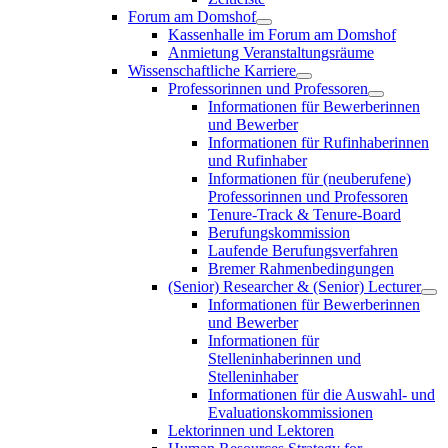
Forum am Domshof
Kassenhalle im Forum am Domshof
Anmietung Veranstaltungsräume
Wissenschaftliche Karriere
Professorinnen und Professoren
Informationen für Bewerberinnen
und Bewerber
Informationen für Rufinhaberinnen
und Rufinhaber
Informationen für (neuberufene)
Professorinnen und Professoren
Tenure-Track & Tenure-Board
Berufungskommission
Laufende Berufungsverfahren
Bremer Rahmenbedingungen
(Senior) Researcher & (Senior) Lecturer
Informationen für Bewerberinnen
und Bewerber
Informationen für
Stelleninhaberinnen und
Stelleninhaber
Informationen für die Auswahl- und
Evaluationskommissionen
Lektorinnen und Lektoren