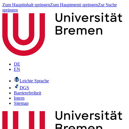
Zum Hauptinhalt springen
Zum Hauptmenü springen
Zur Suche
springen
DE
EN
Leichte Sprache
DGS
Barrierefreiheit
Intern
Sitemap