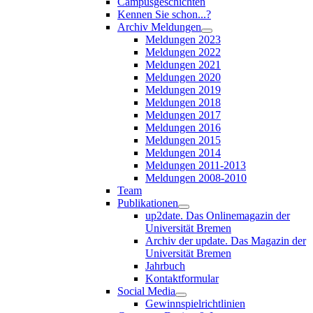
Campusgeschichten
Kennen Sie schon...?
Archiv Meldungen
Meldungen 2023
Meldungen 2022
Meldungen 2021
Meldungen 2020
Meldungen 2019
Meldungen 2018
Meldungen 2017
Meldungen 2016
Meldungen 2015
Meldungen 2014
Meldungen 2011-2013
Meldungen 2008-2010
Team
Publikationen
up2date. Das Onlinemagazin der
Universität Bremen
Archiv der update. Das Magazin der
Universität Bremen
Jahrbuch
Kontaktformular
Social Media
Gewinnspielrichtlinien