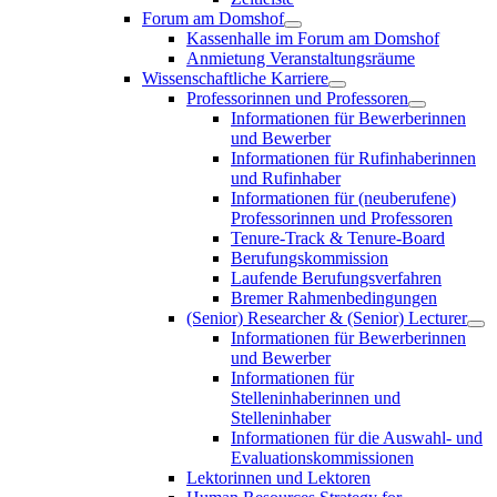
Forum am Domshof
Kassenhalle im Forum am Domshof
Anmietung Veranstaltungsräume
Wissenschaftliche Karriere
Professorinnen und Professoren
Informationen für Bewerberinnen
und Bewerber
Informationen für Rufinhaberinnen
und Rufinhaber
Informationen für (neuberufene)
Professorinnen und Professoren
Tenure-Track & Tenure-Board
Berufungskommission
Laufende Berufungsverfahren
Bremer Rahmenbedingungen
(Senior) Researcher & (Senior) Lecturer
Informationen für Bewerberinnen
und Bewerber
Informationen für
Stelleninhaberinnen und
Stelleninhaber
Informationen für die Auswahl- und
Evaluationskommissionen
Lektorinnen und Lektoren