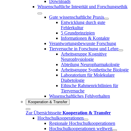
Downloads
Wissenschaftliche Integrität und Forschungsethik
Gute wissenschaftliche Praxis
Entwicklung durch gute
Fehlerkultur
5 Grundprinzipien
Informationen & Kontakte
Verantwortungsbewusste Forschung
Tierversuche in Forschung und Lehre
Arbeitsgruppe Kognitive
Neurophysiologie
Abteilung Neuropharmakologie
Arbeitsgruppe Synthetische Biologie
Laboratorium für Molekulare
Diabetologie
Ethische Rahmenrichtlinien für
Tierversuche
Wissenschaftliches Fehlverhalten
Kooperation & Transfer
Zur Übersichtsseite
Kooperation & Transfer
Hochschulkooperationen
Regionale Hochschulkooperationen
Hochschulkooperationen weltweit