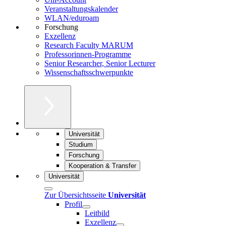
Veranstaltungskalender
WLAN/eduroam
Forschung
Exzellenz
Research Faculty MARUM
Professorinnen-Programme
Senior Researcher, Senior Lecturer
Wissenschaftsschwerpunkte
Universität
Studium
Forschung
Kooperation & Transfer
Universität
Zur Übersichtsseite
Universität
Profil
Leitbild
Exzellenz