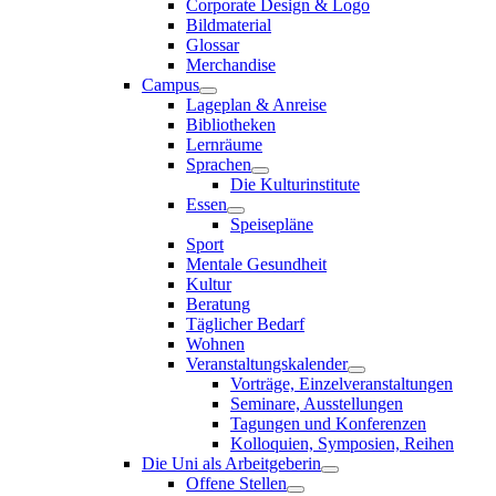
Corporate Design & Logo
Bildmaterial
Glossar
Merchandise
Campus
Lageplan & Anreise
Bibliotheken
Lernräume
Sprachen
Die Kulturinstitute
Essen
Speisepläne
Sport
Mentale Gesundheit
Kultur
Beratung
Täglicher Bedarf
Wohnen
Veranstaltungskalender
Vorträge, Einzelveranstaltungen
Seminare, Ausstellungen
Tagungen und Konferenzen
Kolloquien, Symposien, Reihen
Die Uni als Arbeitgeberin
Offene Stellen