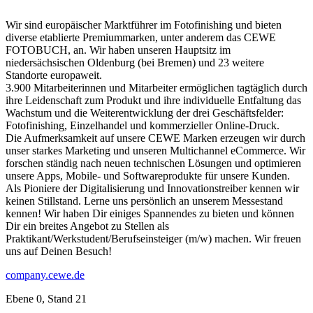
Wir sind europäischer Marktführer im Fotofinishing und bieten
diverse etablierte Premiummarken, unter anderem das CEWE
FOTOBUCH, an. Wir haben unseren Hauptsitz im
niedersächsischen Oldenburg (bei Bremen) und 23 weitere
Standorte europaweit.
3.900 Mitarbeiterinnen und Mitarbeiter ermöglichen tagtäglich durch
ihre Leidenschaft zum Produkt und ihre individuelle Entfaltung das
Wachstum und die Weiterentwicklung der drei Geschäftsfelder:
Fotofinishing, Einzelhandel und kommerzieller Online-Druck.
Die Aufmerksamkeit auf unsere CEWE Marken erzeugen wir durch
unser starkes Marketing und unseren Multichannel eCommerce. Wir
forschen ständig nach neuen technischen Lösungen und optimieren
unsere Apps, Mobile- und Softwareprodukte für unsere Kunden.
Als Pioniere der Digitalisierung und Innovationstreiber kennen wir
keinen Stillstand. Lerne uns persönlich an unserem Messestand
kennen! Wir haben Dir einiges Spannendes zu bieten und können
Dir ein breites Angebot zu Stellen als
Praktikant/Werkstudent/Berufseinsteiger (m/w) machen. Wir freuen
uns auf Deinen Besuch!
company.cewe.de
Ebene 0, Stand 21