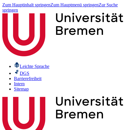
Zum Hauptinhalt springen
Zum Hauptmenü springen
Zur Suche
springen
Leichte Sprache
DGS
Barrierefreiheit
Intern
Sitemap