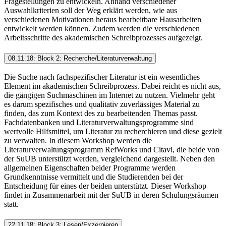
Fragestellungen zu entwickeln. Anhand verschiedener
Auswahlkriterien soll der Weg erklärt werden, wie aus
verschiedenen Motivationen heraus bearbeitbare Hausarbeiten
entwickelt werden können. Zudem werden die verschiedenen
Arbeitsschritte des akademischen Schreibprozesses aufgezeigt.
08.11.18: Block 2: Recherche/Literaturverwaltung
Die Suche nach fachspezifischer Literatur ist ein wesentliches
Element im akademischen Schreibprozess. Dabei reicht es nicht aus,
die gängigen Suchmaschinen im Internet zu nutzen. Vielmehr geht
es darum spezifisches und qualitativ zuverlässiges Material zu
finden, das zum Kontext des zu bearbeitenden Themas passt.
Fachdatenbanken und Literaturverwaltungsprogramme sind
wertvolle Hilfsmittel, um Literatur zu recherchieren und diese gezielt
zu verwalten. In diesem Workshop werden die
Literaturverwaltungsprogramm RefWorks und Citavi, die beide von
der SuUB unterstützt werden, vergleichend dargestellt. Neben den
allgemeinen Eigenschaften beider Programme werden
Grundkenntnisse vermittelt und die Studierenden bei der
Entscheidung für eines der beiden unterstützt. Dieser Workshop
findet in Zusammenarbeit mit der SuUB in deren Schulungsräumen
statt.
22.11.18: Block 3: Lesen/Exzerpieren