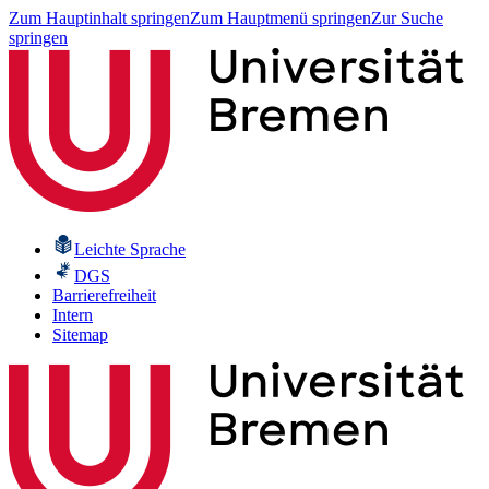
Zum Hauptinhalt springen
Zum Hauptmenü springen
Zur Suche
springen
Leichte Sprache
DGS
Barrierefreiheit
Intern
Sitemap