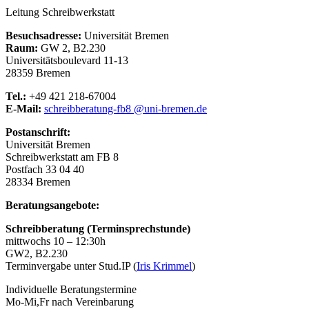
Leitung Schreibwerkstatt
Besuchsadresse:
Universität Bremen
Raum:
GW 2, B2.230
Universitätsboulevard 11-13
28359 Bremen
Tel.:
+49 421 218-67004
E-Mail:
schreibberatung-fb8 @uni-bremen.de
Postanschrift:
Universität Bremen
Schreibwerkstatt am FB 8
Postfach 33 04 40
28334 Bremen
Beratungsangebote:
Schreibberatung (Terminsprechstunde)
mittwochs 10 – 12:30h
GW2, B2.230
Terminvergabe unter Stud.IP (
Iris Krimmel
)
Individuelle Beratungstermine
Mo-Mi,Fr nach Vereinbarung