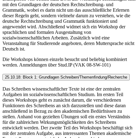
mit den Grundlagen der deutschen Rechtschreibung- und
Grammatik, wobei es darin nicht um das ausschließliche Erlernen
dieser Regeln geht, sondern vielmehr darum zu verstehen, wie die
deutsche Rechtschreibung und Grammatik funktioniert und
angewendet wird. Abschließend widmet sich ein Workshop der
sprachlichen und formalen Ausgestaltung von
sozialwissenschaftlichen Arbeiten. Zusätzlich wird eine
Veranstaltung für Studierende angeboten, deren Muttersprache nicht
Deutsch ist.
Die Workshops können einzeln besucht und beliebig kombiniert
werden. Anmeldungen über Stud.IP (VAK 08-SW-101)
25.10.18: Block 1: Grundlagen Schreiben/Themenfindung/Recherche
Das Schreiben wissenschaftlicher Texte ist eine der zentralen
Aufgaben im sozialwissen­schaftlichen Studium. Im ersten Teil
dieses Workshops geht es zunächst darum, die verschiedenen
Funktionen des Schreibens an sich darzustellen und diese daran
anschließend in Bezug zu den akademischen Bedürfnissen zu
stellen. Anhand von gezielten Übungen soll ein erstes Verständnis
für die zahlreichen Wirkungsmöglichkeiten des Schreibens
entwickelt werden. Der zweite Teil des Workshops beschäftigt sich
mit der zentralen Aufgabe, aus interessanten Themen akademische