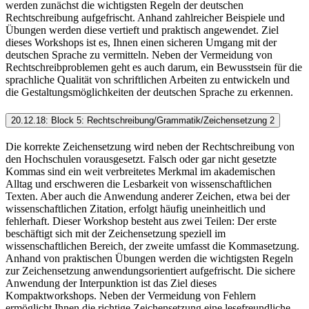
werden zunächst die wichtigsten Regeln der deutschen
Rechtschreibung aufgefrischt. Anhand zahlreicher Beispiele und
Übungen werden diese vertieft und praktisch angewendet. Ziel
dieses Workshops ist es, Ihnen einen sicheren Umgang mit der
deutschen Sprache zu vermitteln. Neben der Vermeidung von
Rechtschreibproblemen geht es auch darum, ein Bewusstsein für die
sprachliche Qualität von schriftlichen Arbeiten zu entwickeln und
die Gestaltungsmöglichkeiten der deutschen Sprache zu erkennen.
20.12.18: Block 5: Rechtschreibung/Grammatik/Zeichensetzung 2
Die korrekte Zeichensetzung wird neben der Rechtschreibung von
den Hochschulen vorausgesetzt. Falsch oder gar nicht gesetzte
Kommas sind ein weit verbreitetes Merkmal im akademischen
Alltag und erschweren die Lesbarkeit von wissenschaftlichen
Texten. Aber auch die Anwendung anderer Zeichen, etwa bei der
wissenschaftlichen Zitation, erfolgt häufig uneinheitlich und
fehlerhaft. Dieser Workshop besteht aus zwei Teilen: Der erste
beschäftigt sich mit der Zeichensetzung speziell im
wissenschaftlichen Bereich, der zweite umfasst die Kommasetzung.
Anhand von praktischen Übungen werden die wichtigsten Regeln
zur Zeichensetzung anwendungsorientiert aufgefrischt. Die sichere
Anwendung der Interpunktion ist das Ziel dieses
Kompaktworkshops. Neben der Vermeidung von Fehlern
ermöglicht Ihnen die richtige Zeichensetzung eine lesefreundliche