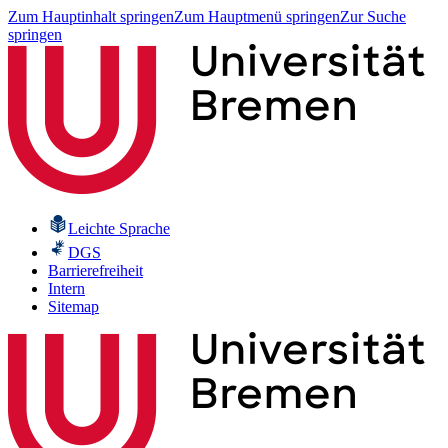
Zum Hauptinhalt springen
Zum Hauptmenü springen
Zur Suche
springen
Leichte Sprache
DGS
Barrierefreiheit
Intern
Sitemap