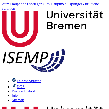
Zum Hauptinhalt springen
Zum Hauptmenü springen
Zur Suche
springen
Leichte Sprache
DGS
Barrierefreiheit
Intern
Sitemap