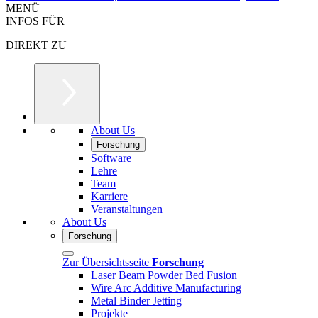
MENÜ
INFOS FÜR
DIREKT ZU
About Us
Forschung
Software
Lehre
Team
Karriere
Veranstaltungen
About Us
Forschung
Zur Übersichtsseite
Forschung
Laser Beam Powder Bed Fusion
Wire Arc Additive Manufacturing
Metal Binder Jetting
Projekte