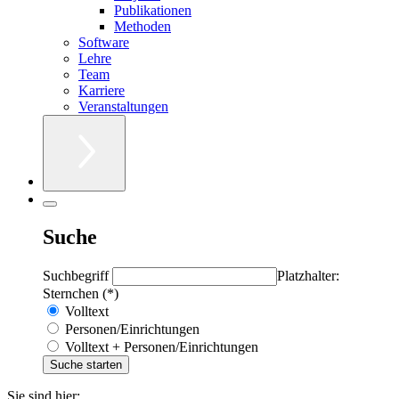
Publikationen
Methoden
Software
Lehre
Team
Karriere
Veranstaltungen
Suche
Suchbegriff
Platzhalter:
Sternchen (*)
Volltext
Personen/Einrichtungen
Volltext + Personen/Einrichtungen
Sie sind hier: