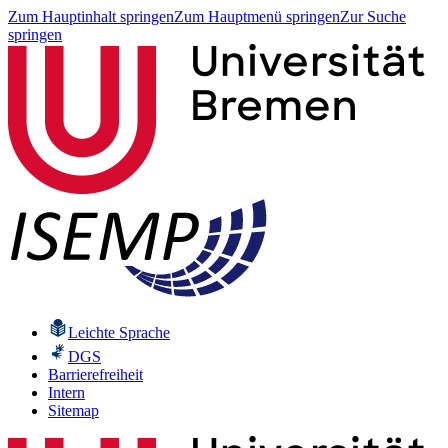
Zum Hauptinhalt springen
Zum Hauptmenü springen
Zur Suche
springen
Leichte Sprache
DGS
Barrierefreiheit
Intern
Sitemap