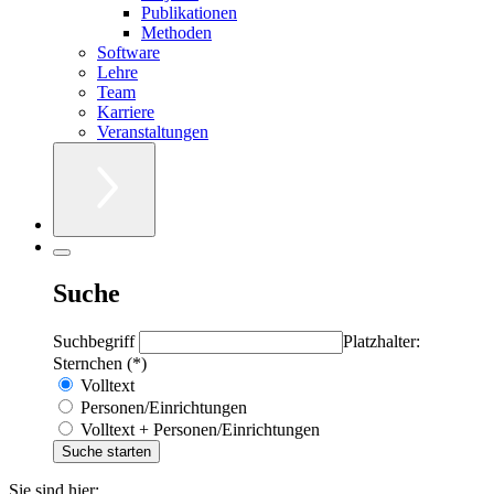
Publikationen
Methoden
Software
Lehre
Team
Karriere
Veranstaltungen
Suche
Suchbegriff
Platzhalter:
Sternchen (*)
Volltext
Personen/Einrichtungen
Volltext + Personen/Einrichtungen
Sie sind hier: