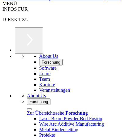
MENÜ
INFOS FÜR
DIREKT ZU
About Us
Forschung
Software
Lehre
Team
Karriere
Veranstaltungen
About Us
Forschung
Zur Übersichtsseite
Forschung
Laser Beam Powder Bed Fusion
Wire Arc Additive Manufacturing
Metal Binder Jetting
Projekte