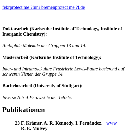
fekr
protect me ?!
uni-bremen
protect me ?!
.de
Doktorarbeit (Karlsruhe Institute of Technology, Institute of
Inorganic Chemistry):
Ambiphile Moleküle der Gruppen 13 und 14.
Masterarbeit (Karlsruhe Institute of Technology):
Inter- und Intramolekulare Frustrierte Lewis-Paare basierend auf
schweren Ylenen der Gruppe 14.
Bachelorarbeit (University of Stuttgart):
Inverse Nitrid-Perowskite der Tetrele.
Publikationen
23
F. Krämer, A. R. Kennedy, I. Fernández,
www
R. E. Mulvey