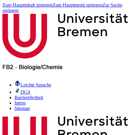
Zum Hauptinhalt springen
Zum Hauptmenü springen
Zur Suche
springen
Leichte Sprache
DGS
Barrierefreiheit
Intern
Sitemap