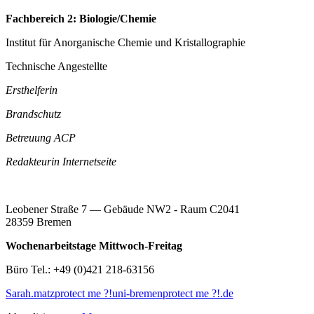
Fachbereich 2: Biologie/Chemie
Institut für Anorganische Chemie und Kristallographie
Technische Angestellte
Ersthelferin
Brandschutz
Betreuung ACP
Redakteurin Internetseite
Leobener Straße 7 — Gebäude NW2 - Raum C2041
28359 Bremen
Wochenarbeitstage Mittwoch-Freitag
Büro Tel.: +49 (0)421 218-63156
Sarah.matz
protect me ?!
uni-bremen
protect me ?!
.de