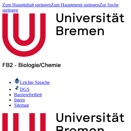
Zum Hauptinhalt springen
Zum Hauptmenü springen
Zur Suche
springen
Leichte Sprache
DGS
Barrierefreiheit
Intern
Sitemap