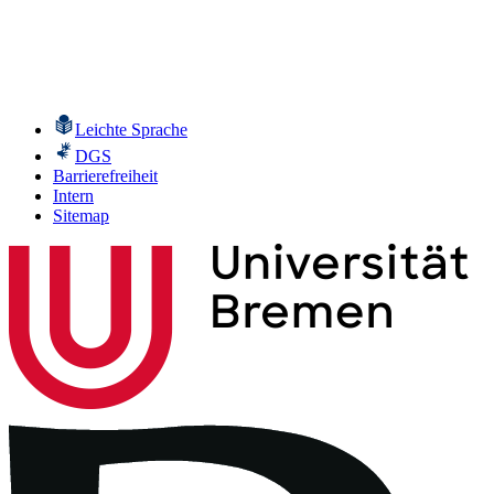
Leichte Sprache
DGS
Barrierefreiheit
Intern
Sitemap