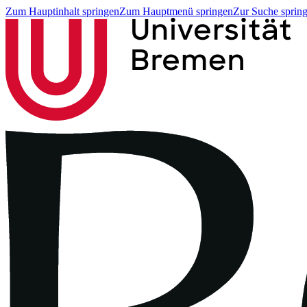
Zum Hauptinhalt springen
Zum Hauptmenü springen
Zur Suche sprin