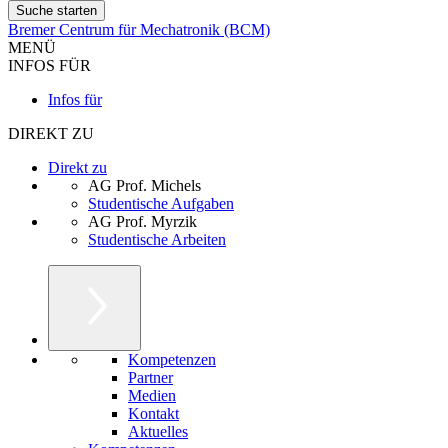
Bremer Centrum für Mechatronik (BCM)
MENÜ
INFOS FÜR
Infos für
DIREKT ZU
Direkt zu
AG Prof. Michels
Studentische Aufgaben
AG Prof. Myrzik
Studentische Arbeiten
Kompetenzen
Partner
Medien
Kontakt
Aktuelles