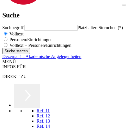
Suche
Suchbegriff
Platzhalter: Sternchen (*)
Volltext
Personen/Einrichtungen
Volltext + Personen/Einrichtungen
Dezernat 1 - Akademische Angelegenheiten
MENÜ
INFOS FÜR
DIREKT ZU
Ref. 11
Ref. 12
Ref. 13
Ref. 14