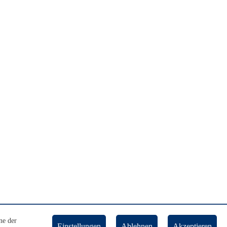
ne der
Einstellungen
Ablehnen
Akzeptieren