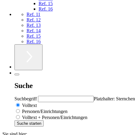
Ref. 15
Ref. 16
Ref. 11
Ref. 12
Ref. 13
Ref. 14
Ref. 15
Ref. 16
Suche
Suchbegriff
Platzhalter: Sternchen
Volltext
Personen/Einrichtungen
Volltext + Personen/Einrichtungen
Sie sind hier: