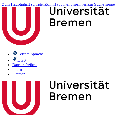
Zum Hauptinhalt springen
Zum Hauptmenü springen
Zur Suche sprin
Leichte Sprache
DGS
Barrierefreiheit
Intern
Sitemap