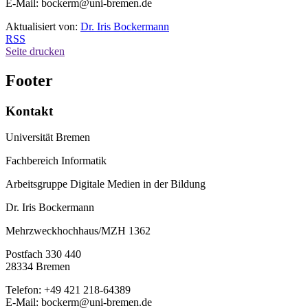
E-Mail: bockerm@uni-bremen.de
Aktualisiert von:
Dr. Iris Bockermann
RSS
Seite drucken
Footer
Kontakt
Universität Bremen
Fachbereich Informatik
Arbeitsgruppe Digitale Medien in der Bildung
Dr. Iris Bockermann
Mehrzweckhochhaus/MZH 1362
Postfach 330 440
28334 Bremen
Telefon: +49 421 218-64389
E-Mail: bockerm@uni-bremen.de