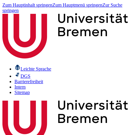
Zum Hauptinhalt springen
Zum Hauptmenü springen
Zur Suche
springen
Leichte Sprache
DGS
Barrierefreiheit
Intern
Sitemap