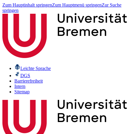
Zum Hauptinhalt springen
Zum Hauptmenü springen
Zur Suche
springen
Leichte Sprache
DGS
Barrierefreiheit
Intern
Sitemap