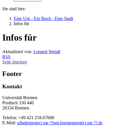
Sie sind hier:
Eine Uni - Ein Buch - Eine Stadt
Infos für
Infos für
Aktualisiert von:
Lennert Wendt
RSS
Seite drucken
Footer
Kontakt
Universität Bremen
Postfach 330 440
28334 Bremen
Telefon: +49 421 218-67600
E-Mail:
uflader
protect me ?!
uni-bremen
protect me ?!
.de