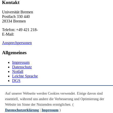
Kontakt
Universität Bremen
Postfach 330 440
28334 Bremen
Telefon: +49 421 218-
E-Mail:
Ansprechpersonen
Allgemeines
Impressum
Datenschutz
Notfall
Leichte Sprache
DGS
Social Media
Auf unserer Webseite werden Cookies verwendet. Einige davon sind
essentiell, während uns andere die Verbesserung und Optimierung der
Youtube
Instagram
Website im Sinne der Nutzenden ermöglichen. (
LinkedIn
Datenschutzerklärung
|
Impressum
)