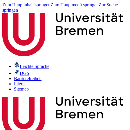
Zum Hauptinhalt springen
Zum Hauptmenü springen
Zur Suche
springen
Leichte Sprache
DGS
Barrierefreiheit
Intern
Sitemap