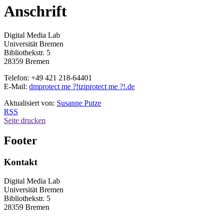
Anschrift
Digital Media Lab
Universität Bremen
Bibliothekstr. 5
28359 Bremen
Telefon: +49 421 218-64401
E-Mail:
dm
protect me ?!
tzi
protect me ?!
.de
Aktualisiert von:
Susanne Putze
RSS
Seite drucken
Footer
Kontakt
Digital Media Lab
Universität Bremen
Bibliothekstr. 5
28359 Bremen