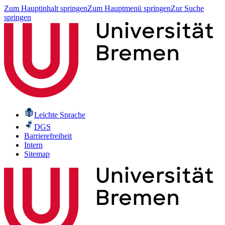
Zum Hauptinhalt springen
Zum Hauptmenü springen
Zur Suche
springen
Leichte Sprache
DGS
Barrierefreiheit
Intern
Sitemap