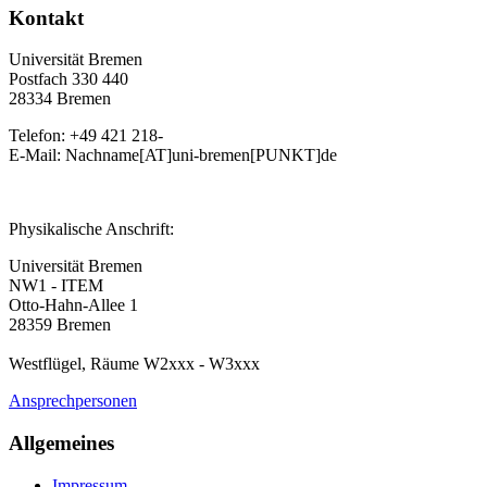
Kontakt
Universität Bremen
Postfach 330 440
28334 Bremen
Telefon: +49 421 218-
E-Mail: Nachname[AT]uni-bremen[PUNKT]de
Physikalische Anschrift:
Universität Bremen
NW1 - ITEM
Otto-Hahn-Allee 1
28359 Bremen
Westflügel, Räume W2xxx - W3xxx
Ansprechpersonen
Allgemeines
Impressum