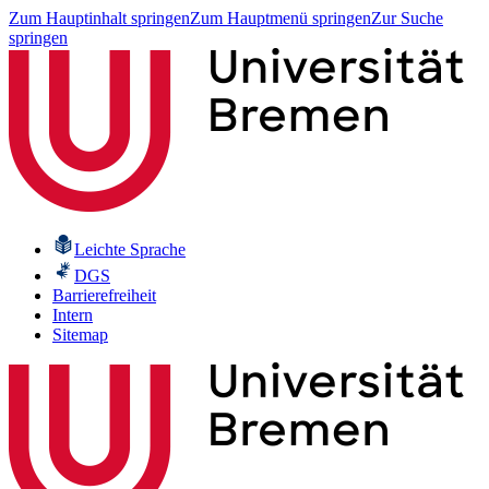
Zum Hauptinhalt springen
Zum Hauptmenü springen
Zur Suche
springen
Leichte Sprache
DGS
Barrierefreiheit
Intern
Sitemap