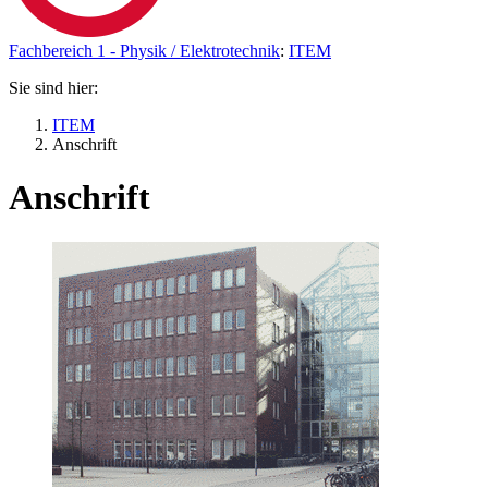
Fachbereich 1 - Physik / Elektrotechnik
:
ITEM
Sie sind hier:
ITEM
Anschrift
Anschrift