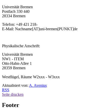
Universität Bremen
Postfach 330 440
28334 Bremen
Telefon: +49 421 218-
E-Mail: Nachname[AT]uni-bremen[PUNKT]de
Physikalische Anschrift:
Universität Bremen
NW1 - ITEM
Otto-Hahn-Allee 1
28359 Bremen
Westflügel, Räume W2xxx - W3xxx
Aktualisiert von:
A. Avenius
RSS
Seite drucken
Footer