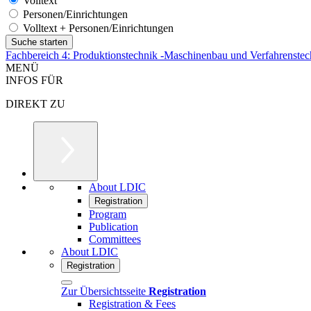
Volltext
Personen/Einrichtungen
Volltext + Personen/Einrichtungen
Fachbereich 4: Produktionstechnik -Maschinenbau und Verfahrenstec
MENÜ
INFOS FÜR
DIREKT ZU
About LDIC
Registration
Program
Publication
Committees
About LDIC
Registration
Zur Übersichtsseite
Registration
Registration & Fees