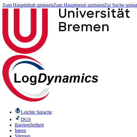
Zum Hauptinhalt springen
Zum Hauptmenü springen
Zur Suche sprin
Leichte Sprache
DGS
Barrierefreiheit
Intern
Sitemap