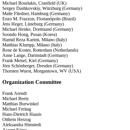
Michael Bourlakis, Cranfield (UK)
Sergey Dashkovskiy, Würzburg (Germany)
Malte Fliedner, Hamburg (Germany)
Enzo M. Frazzon, Florianópolis (Brazil)
Jens Heger, Lüneburg (Germany)
Michael Henke, Dortmund (Germany)
Soondo Hong, Pusan (Korea)
Hamid Reza Karimi, Milano (Italy)
Matthias Klumpp, Milano (Italy)
Rene de Koster, Rotterdam (Netherlands)
Anne Lange, Darmstadt (Germany)
Frank Meisel, Kiel (Germany)
Jörn Schönberger, Dresden (Germany)
Thorsten Wuest, Morgantown, WV (USA)
Organization Committee
Frank Arendt
Michael Beetz
Matthias Burwinkel
Michael Freitag
Hans-Dietrich Haasis
Otthein Herzog
Aleksandra Himstedt
Aseem Kinra