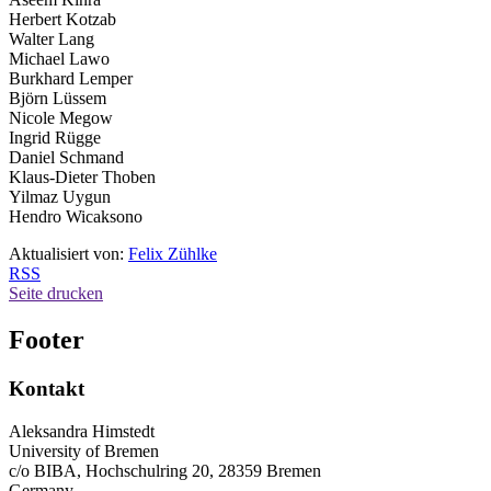
Herbert Kotzab
Walter Lang
Michael Lawo
Burkhard Lemper
Björn Lüssem
Nicole Megow
Ingrid Rügge
Daniel Schmand
Klaus-Dieter Thoben
Yilmaz Uygun
Hendro Wicaksono
Aktualisiert von:
Felix Zühlke
RSS
Seite drucken
Footer
Kontakt
Aleksandra Himstedt
University of Bremen
c/o BIBA, Hochschulring 20, 28359 Bremen
Germany