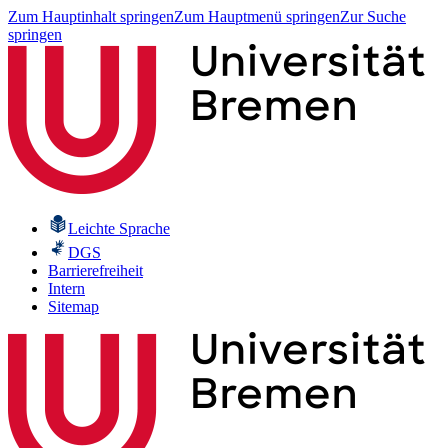
Zum Hauptinhalt springen
Zum Hauptmenü springen
Zur Suche
springen
Leichte Sprache
DGS
Barrierefreiheit
Intern
Sitemap