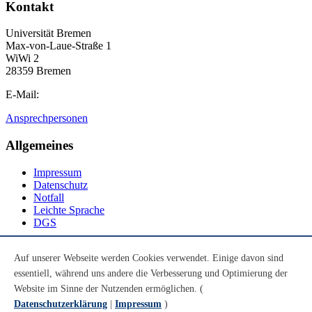
Kontakt
Universität Bremen
Max-von-Laue-Straße 1
WiWi 2
28359 Bremen
E-Mail:
Ansprechpersonen
Allgemeines
Impressum
Datenschutz
Notfall
Leichte Sprache
DGS
Social Media
Auf unserer Webseite werden Cookies verwendet. Einige davon sind
essentiell, während uns andere die Verbesserung und Optimierung der
Youtube
Instagram
Website im Sinne der Nutzenden ermöglichen. (
LinkedIn
Datenschutzerklärung
|
Impressum
)