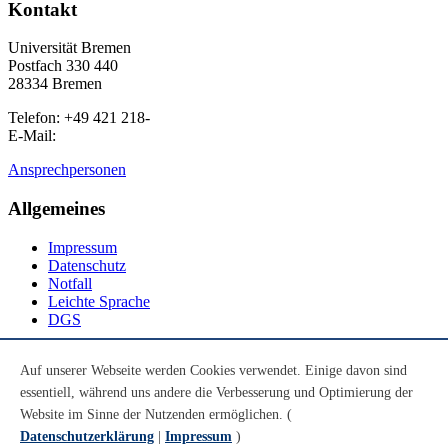
Kontakt
Universität Bremen
Postfach 330 440
28334 Bremen
Telefon: +49 421 218-
E-Mail:
Ansprechpersonen
Allgemeines
Impressum
Datenschutz
Notfall
Leichte Sprache
DGS
Social Media
Auf unserer Webseite werden Cookies verwendet. Einige davon sind
essentiell, während uns andere die Verbesserung und Optimierung der
Youtube
Instagram
Website im Sinne der Nutzenden ermöglichen. (
LinkedIn
Datenschutzerklärung
|
Impressum
)