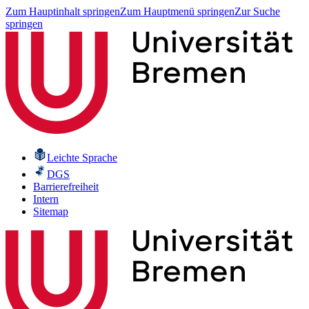
Zum Hauptinhalt springen
Zum Hauptmenü springen
Zur Suche
springen
Leichte Sprache
DGS
Barrierefreiheit
Intern
Sitemap