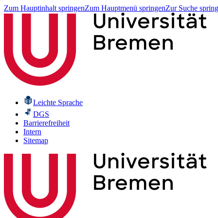
Zum Hauptinhalt springen
Zum Hauptmenü springen
Zur Suche sprin
Leichte Sprache
DGS
Barrierefreiheit
Intern
Sitemap